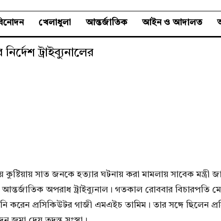
বিনোদন
খেলাধুলা
আন্তর্জাতিক
আইন ও আদালত
অ
ির্দেশ ট্রাইব্যুনালের
য় কুষ্টিয়ায় সাত জনকে হত্যার ঘটনায় করা মামলায় সাবেক মন্ত্রী 
ন আন্তর্জাতিক অপরাধ ট্রাইব্যুনাল। গতকাল রোববার বিচারপতি 
শুনানি করেন প্রসিকিউটর গাজী এমএইচ তামিম। তার সঙ্গে ছিলেন 
দন জমা দেয় তদন্ত সংস্থা।