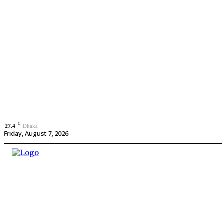
C
27.4
Dhaka
Friday, August 7, 2026