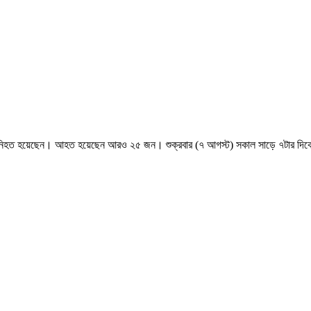
 জন নিহত হয়েছেন। আহত হয়েছেন আরও ২৫ জন। শুক্রবার (৭ আগস্ট) সকাল সাড়ে ৭টার দিকে