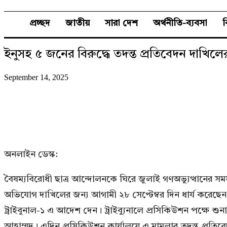
প্রচ্ছদ
জাতীয়
সারা দেশ
অর্থনীতি-ব্যবসা
ইনুসহ ৫ জনের বিরুদ্ধে তদন্ত প্রতিবেদন দাখিলের ন
September 14, 2025
অনলাইন ডেস্ক:
বৈষম্যবিরোধী ছাত্র আন্দোলনকে ঘিরে জুলাই গণঅভ্যুত্থানের সম
অভিযোগ দাখিলের জন্য আগামী ২৮ সেপ্টেম্বর দিন ধার্য করেছে
ট্রাইবুনাল-১ এ আদেশ দেন। ট্রাইব্যুনালে প্রসিকিউশন পক্ষে 
আহাম্মদ। এদিন প্রসিকিউশন কার্যালয়ে এ মামলার তদন্ত প্রতিবে