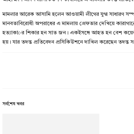
মামলার আরেক আসামি হলেন আওয়ামী লীগের যুগ্ম সাধারণ সম্প
মানবতাবিরোধী অপরাধের এ মামলায় গ্রেফতার দেখিয়ে কারাগারে 
হত্যাকা-ের শিকার হন সাত জন। একইসঙ্গে আহত হন বেশ কয়েকজন।
হয়। যার তদন্ত প্রতিবেদন প্রসিকিউশনে দাখিল করেছেন তদন্ত সংস্
সর্বশেষ খবর