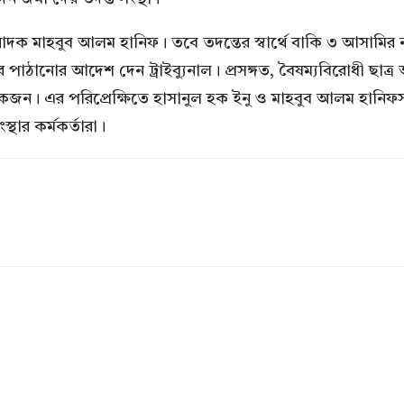
াদক মাহবুব আলম হানিফ। তবে তদন্তের স্বার্থে বাকি ৩ আসামি
পাঠানোর আদেশ দেন ট্রাইব্যুনাল। প্রসঙ্গত, বৈষম্যবিরোধী ছাত
 এর পরিপ্রেক্ষিতে হাসানুল হক ইনু ও মাহবুব আলম হানিফসহ পা
থার কর্মকর্তারা।