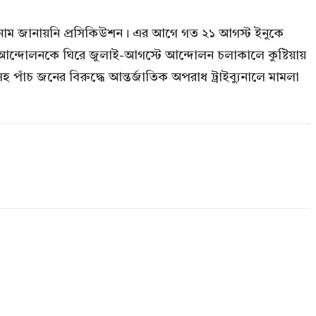
র নাম জানায়নি প্রসিকিউশন। এর আগে গত ২১ আগস্ট ইনুকে
্র আন্দোলনকে ঘিরে জুলাই-আগস্টে আন্দোলন চলাকালে কুষ্টিয়ায়
ঁচ জনের বিরুদ্ধে আন্তর্জাতিক অপরাধ ট্রাইব্যুনালে মামলা