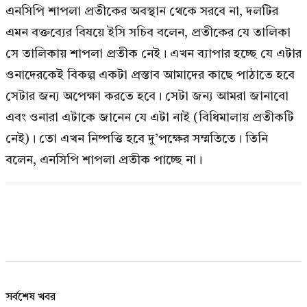
এনসিপি শাপলা প্রতীকের অবস্থান থেকে সরবে না, দলটির
এমন বক্তব্যের বিষয়ে ইসি সচিব বলেন, প্রতীকের যে তালিকা
সে তালিকায় শাপলা প্রতীক নেই। এখন ব্যাপার হচ্ছে যে এটার
ওনাদেরকেই বিকল্প একটা প্রস্তাব আমাদের কাছে পাঠাতে হবে
সেটার জন্য অপেক্ষা করতে হবে। সেটা জন্য আমরা জানাবো
এবং ওনারা এটাকে জানেন যে এটা নাই (বিধিমালায় প্রতীকটি
নেই)। তো এখন নিষ্পত্তি হবে দু’পক্ষের সম্মতিতে। তিনি
বলেন, এনসিপি শাপলা প্রতীক পাচ্ছে না।
সর্বশেষ খবর