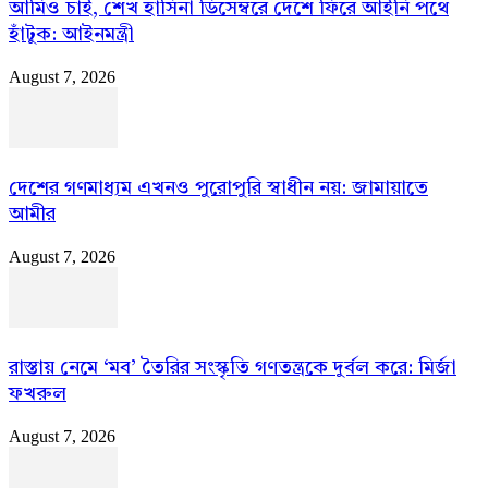
আমিও চাই, শেখ হাসিনা ডিসেম্বরে দেশে ফিরে আইনি পথে
হাঁটুক: আইনমন্ত্রী
August 7, 2026
দেশের গণমাধ্যম এখনও পুরোপুরি স্বাধীন নয়: জামায়াতে
আমীর
August 7, 2026
রাস্তায় নেমে ‘মব’ তৈরির সংস্কৃতি গণতন্ত্রকে দুর্বল করে: মির্জা
ফখরুল
August 7, 2026