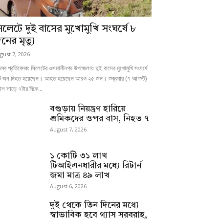
িলেটে দুই বাসের মুখোমুখি সংঘর্ষে ৮
নের মৃত্যু
gust 7, 2026
স্ব প্রতিবেদক: সিলেটের ওসমানীনগর উপজেলায় দুই বাসের মুখোমুখি সংঘর্ষে
 জন নিহত হয়েছেন। আহত হয়েছেন আরও ২৫ জন। শুক্রবার (৭ আগস্ট)
ল সাড়ে ৭টার দিকে...
বগুড়ায় নিয়ন্ত্রণ হারিয়ে
শ্রমিকদের ওপর বাস, নিহত ৭
August 7, 2026
১ কোটি ৩১ লাখ
টিআইএনধারীর মধ্যে রিটার্ন
জমা মাত্র ৪৯ লাখ
August 6, 2026
দুই থেকে তিন দিনের মধ্যে
স্বাভাবিক হবে গ্যাস সরবরাহ,