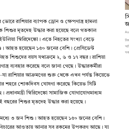
স
োরে রাশিয়ার ব্যাপক ড্রোন ও ক্ষেপণাস্ত্র হামলা
জ
 এক শিশুর মৃতদেহ উদ্ধার করা হয়েছে বলে গতকাল
Au
রী ইউলিয়া স্বিরিদেঙ্কো। এতে নিহতের সংখ্যা বেড়ে
নিজ
আট
শু। আহত হয়েছেন ১৫০ জনের বেশি। প্রেসিডেন্ট
সকা
, নিহত শিশুদের বয়স যথাক্রমে ২, ৬ ও ১৭ বছর। রাশিয়া
স্ত্র ব্যবহার করেছে বলে জানা গেছে। উদ্ধারকর্মীরা
া রাশিয়ার আক্রমণের শুরু থেকে এখন পর্যন্ত কিয়েভে
্রবার শহরে শোকদিবস ঘোষণা করেছে কিয়েভ সিটি
 প্রধানমন্ত্রী স্বিরিদেঙ্কো সামাজিক যোগাযোগমাধ্যম
ুই বছরের শিশুর মৃতদেহ উদ্ধার করা হয়েছে।
ের মধ্যে ৩ জন শিশু। আহত হয়েছেন ১৫০ জনের বেশি।
কে বিচারের আওতায় আনার সব রকমের উপকরণ আছে। যা