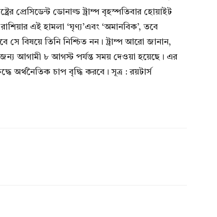
্রের প্রেসিডেন্ট ডোনাল্ড ট্রাম্প বৃহস্পতিবার হোয়াইট
শিয়ার এই হামলা ‘ঘৃণ্য’এবং ‘অমানবিক’, তবে
বে সে বিষয়ে তিনি নিশ্চিত নন। ট্রাম্প আরো জানান,
তির জন্য আগামী ৮ আগস্ট পর্যন্ত সময় দেওয়া হয়েছে। এর
দ্ধে অর্থনৈতিক চাপ বৃদ্ধি করবে। সূত্র : রয়টার্স