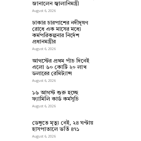
জানালেন জ্বালানিমন্ত্রী
August 6, 2026
ঢাকার চারপাশের নদীদূষণ
রোধে এক মাসের মধ্যে
কর্মপরিকল্পনার নির্দেশ
প্রধানমন্ত্রীর
August 6, 2026
আগস্টের প্রথম পাঁচ দিনেই
এলো ৬০ কোটি ২০ লাখ
ডলারের রেমিট্যান্স
August 6, 2026
১৬ আগস্ট শুরু হচ্ছে
ফ্যামিলি কার্ড কর্মসূচি
August 6, 2026
ডেঙ্গুতে মৃত্যু নেই, ২৪ ঘণ্টায়
হাসপাতালে ভর্তি ৪৭১
August 6, 2026