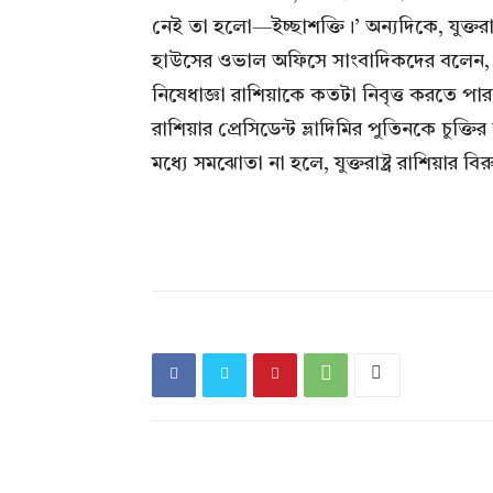
নেই তা হলো—ইচ্ছাশক্তি।’ অন্যদিকে, যুক্তরাষ্ট
হাউসের ওভাল অফিসে সাংবাদিকদের বলেন, রা
নিষেধাজ্ঞা রাশিয়াকে কতটা নিবৃত্ত করতে পার
রাশিয়ার প্রেসিডেন্ট ভ্লাদিমির পুতিনকে চুক্
মধ্যে সমঝোতা না হলে, যুক্তরাষ্ট্র রাশিয়ার বিরু