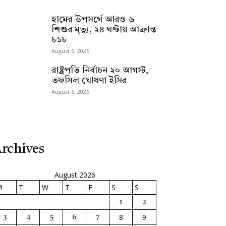
হামের উপসর্গে আরও ৬
শিশুর মৃত্যু, ২৪ ঘণ্টায় আক্রান্ত
৮১৮
August 6, 2026
রাষ্ট্রপতি নির্বাচন ২০ আগস্ট,
তফসিল ঘোষণা ইসির
August 6, 2026
rchives
August 2026
M
T
W
T
F
S
S
1
2
8
9
3
4
5
6
7