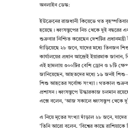
অনলাইন ডেস্ক:
ইউক্রেনের রাজধানী কিয়েভে গত বৃহস্পতিবার ভ
হয়েছে। ধ্বংসস্তূপের নিচ থেকে দুই বছরের
শুক্রবার নিশ্চিত করেছেন দেশটির প্রধানমন্ত্
দাঁড়িয়েছে ২৮ জনে, যাদের মধ্যে তিনজন শি
কার্যালয়ের প্রধান আন্দ্রেই ইয়ারমাক জানান
এই হামলায় ৩০০টির বেশি ড্রোন ও ৮টি ক্ষেপণা
জানিয়েছেন, আহতদের মধ্যে ১৬ জনই শিশু—য
শিশু আহতের সর্বোচ্চ সংখ্যা। গতকাল শুক
প্রশাসন। ধ্বংসস্তূপে উদ্ধারকাজ চলমান রয়েছে।
এক্সে বলেন, ‘আজ সকালে ধ্বংসস্তূপ থেকে দ
এ নিয়ে মৃতের সংখ্যা দাঁড়াল ২৮ জনে, যাদ
’তিনি আরো বলেন, ‘বিশ্বের কাছে রাশিয়া