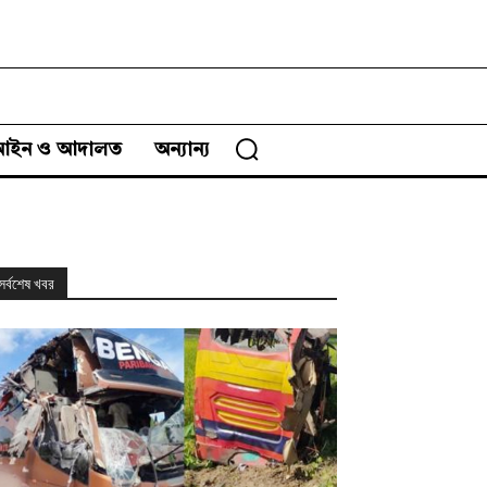
আইন ও আদালত
অন্যান্য
সর্বশেষ খবর