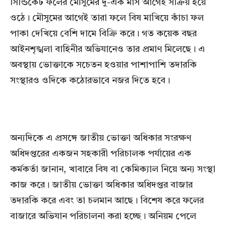
সিন্ডিকেট ফলের মৌসুমের দু-এক মাস আগেই সক্রিয় হয়ে
ওঠে। মৌসুমের আগেই তারা ফলে বিষ মাখিয়ে কাঁচা ফল
পাকা দেখিয়ে বেশি দামে বিক্রি করে। গত কয়েক বছর
আইনশৃঙ্খলা বাহিনীর অভিযানেও তার প্রমাণ মিলেছে। এ
অবস্থায় ভোক্তাকে সচেতন হওয়ার পাশাপাশি তদারকি
সংস্থারও ওদিকে কঠোরভাবে নজর দিতে হবে।
অন্যদিকে এ প্রসঙ্গে জাতীয় ভোক্তা অধিকার সংরক্ষণ
অধিদপ্তরের একজন সহকারী পরিচালক পর্যায়ের এক
কর্মকর্তা জানান, খাবারে বিষ বা কেমিক্যাল নিয়ে অন্য সংস্থা
কাজ করে। জাতীয় ভোক্তা অধিকার অধিদপ্তর বাজার
তদারকি করে এবং তা চলমান আছে। বিশেষ করে ফলের
বাজারে অভিযান পরিচালনা করা হচ্ছে। অনিয়ম পেলে