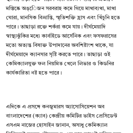
মস্তিষ্কে অঙ্েিজন সরবরাহ কমে গিয়ে মাথাব্যথা, মাথা
ঘোরা, মানসিক বিভ্রান্তি, স্মৃতিশক্তি হ্রাস এবং খিঁচুনি হতে
পারে। তাছাড়া রক্তে শর্করা কমে যায়। দীর্ঘমেয়াদি
স্বাস্থ্যঝুঁকির মধ্যে কার্বাইডে আর্সেনিক এবং ফসফরাসের
মতো অত্যন্ত বিষাক্ত উপাদানের অবশিষ্টাংশ থাকে, যা
দীর্ঘমেয়াদে ক্যানসার সৃষ্টি করতে পারে। তাছাড়া ওই
কেমিক্যালযুক্ত ফল নিয়মিত খেলে লিভার ও কিডনির
কার্যকারিতা নষ্ট হতে পারে।
এদিকে এ প্রসঙ্গে কনজুমারস অ্যাসোসিয়েশন অব
বাংলাদেশের (ক্যাব) কেন্দ্রীয় কমিটির ভাইস প্রেসিডেন্ট
এসএম নাজের হোসাইন জানান, অসাধু কেমিক্যাল