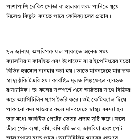
পাশাপাশি বেকিং সোডা বা হালকা গরম পানিতে ধুয়ে
নিলেও কিছুটা কমতে পারে কেমিক্যালের প্রভাব।
সূত্র জানায়, অপরিপক্ক ফল পাকাতে অনেক সময়
ক্যালসিয়াম কার্বাইড এবং ইথোফেন বা রাইপেনিংয়ের মতো
বিভিন্ন হরমোন ব্যবহার করা হয়। তাতে মানবদেহে মারাত্মক
স্বাস্থ্যঝুঁকি তৈরি হয়। কার্বাইড মূলত শিল্পক্ষেত্রে ব্যবহৃত
রাসায়নিক। তা ফলের সংস্পর্শে এসে আর্দ্রতার সাথে বিক্রিয়া
করে অ্যাসিটিলিন গ্যাস তৈরি করে। ওই কেমিক্যাল দিয়ে
পাকানো ফল খাওয়ার ফলে মানবদেহে স্বাস্থ্য সমস্যা হয়।
তার মধ্যে কার্বাইড পেটের ভেতর প্রদাহ সৃষ্টি করে। ফলে
তীব্র পেট ব্যথা, বমি, বমি বমি ভাব, ডায়রিয়া এবং পেট
জ্বালাপোড়া হতে পারে। অ্যাসিটিলিন গ্যাসের প্রভাবে