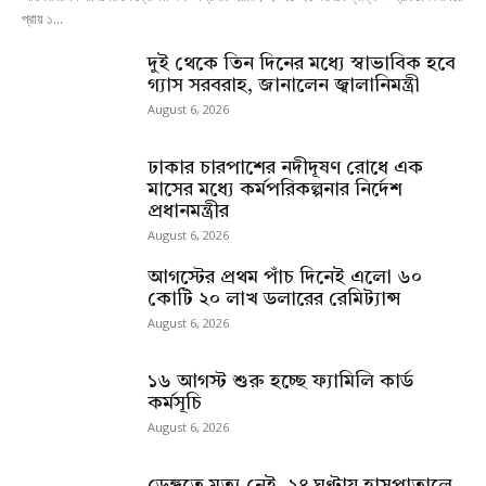
প্রায় ১...
দুই থেকে তিন দিনের মধ্যে স্বাভাবিক হবে
গ্যাস সরবরাহ, জানালেন জ্বালানিমন্ত্রী
August 6, 2026
ঢাকার চারপাশের নদীদূষণ রোধে এক
মাসের মধ্যে কর্মপরিকল্পনার নির্দেশ
প্রধানমন্ত্রীর
August 6, 2026
আগস্টের প্রথম পাঁচ দিনেই এলো ৬০
কোটি ২০ লাখ ডলারের রেমিট্যান্স
August 6, 2026
১৬ আগস্ট শুরু হচ্ছে ফ্যামিলি কার্ড
কর্মসূচি
August 6, 2026