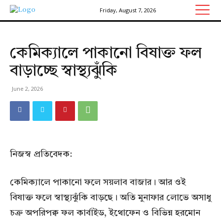
Friday, August 7, 2026
কেমিক্যালে পাকানো বিষাক্ত ফল
বাড়াচ্ছে স্বাস্থ্যঝুঁকি
June 2, 2026
নিজস্ব প্রতিবেদক:
কেমিক্যালে পাকানো ফলে সয়লাব বাজার। আর ওই
বিষাক্ত ফলে স্বাস্থ্যঝুঁকি বাড়ছে। অতি মুনাফার লোভে অসাধু
চক্র অপরিপক্ব ফল কার্বাইড, ইথোফেন ও বিভিন্ন হরমোন