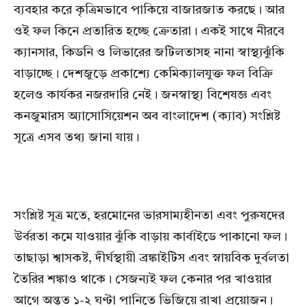
ব্যবহার করে কৃত্রিমভাবে পাকিয়ে বাজারজাত করছে। আর
ওই ফল কিনে প্রতারিত হচ্ছে ক্রেতারা। একই সাথে নীরবে
ক্যানসার, কিডনি ও লিভারের জটিলতাসহ নানা স্বাস্থ্যঝুঁকি
বাড়াচ্ছে। দেশজুড়ে প্রকাশ্যে কেমিক্যালযুক্ত ফল বিক্রি
হলেও কার্যকর নজরদারি নেই। জনস্বাস্থ্য বিশেষজ্ঞ এবং
কনজুমারস অ্যাসোসিয়েশন অব বাংলাদেশ (ক্যাব) সংশ্লিষ্ট
সূত্রে এসব তথ্য জানা যায়।
সংশ্লিষ্ট সূত্র মতে, হরমোনের ভারসাম্যহীনতা এবং পুরুষদের
উর্বরতা কমে যাওয়ার ঝুঁকি বাড়ায় কার্বাইডে পাকানো ফল।
তাছাড়া শ্বাসকষ্ট, দীর্ঘস্থায়ী ব্রঙ্কাইটিস এবং স্নায়বিক দুর্বলতা
তৈরির শঙ্কাও থাকে। সেজন্যই ফল কেনার পর খাওয়ার
আগে অন্তত ১-২ ঘণ্টা পানিতে ভিজিয়ে রাখা প্রয়োজন।