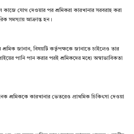
কালে কাজে যোগ দেওয়ার পর শ্রমিকরা কারখানার সরবরাহ করা
ক সমস্যায় আক্রান্ত হন।
ন শ্রমিক জানান, বিষয়টি কর্তৃপক্ষকে জানাতে চাইলেও তার
্লাইয়ের পানি পান করার পরই শ্রমিকদের মধ্যে অস্বাভাবিকতা
য়। অনেক শ্রমিককে কারখানার ভেতরেও প্রাথমিক চিকিৎসা দেওয়া