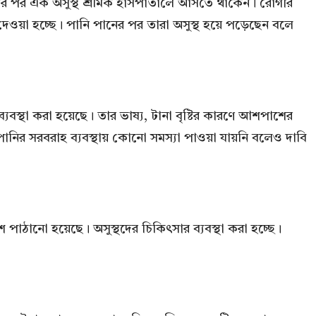
 একের পর এক অসুস্থ শ্রমিক হাসপাতালে আসতে থাকেন। রোগীর
দেওয়া হচ্ছে। পানি পানের পর তারা অসুস্থ হয়ে পড়েছেন বলে
বস্থা করা হয়েছে। তার ভাষ্য, টানা বৃষ্টির কারণে আশপাশের
পানির সরবরাহ ব্যবস্থায় কোনো সমস্যা পাওয়া যায়নি বলেও দাবি
 পাঠানো হয়েছে। অসুস্থদের চিকিৎসার ব্যবস্থা করা হচ্ছে।