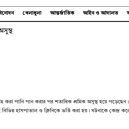
বিনোদন
খেলাধুলা
আন্তর্জাতিক
আইন ও আদালত
অ
সুস্থ
া পানি পান করার পর শতাধিক শ্রমিক অসুস্থ হয়ে পড়েছেন। বমি,
সসহ বিভিন্ন হাসপাতাল ও ক্লিনিকে ভর্তি করা হয়। ঘটনাকে কেন্দ্