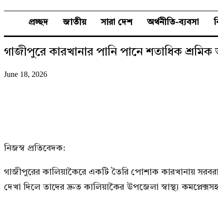
প্রচ্ছদ
জাতীয়
সারা দেশ
অর্থনীতি-ব্যবসা
গাজীপুরে কারখানার পানি পানে শতাধিক শ্রমিক অ
June 18, 2026
নিজস্ব প্রতিবেদক:
গাজীপুরের কালিয়াকৈরে একটি তৈরি পোশাক কারখানায় সরবরাহ কর
দেখা দিলে তাদের দ্রুত কালিয়াকৈর উপজেলা স্বাস্থ্য কমপ্লেক্