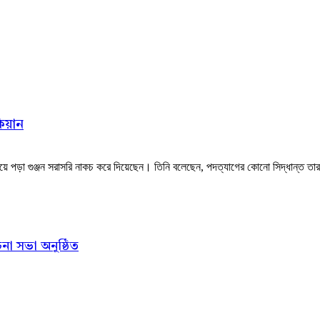
কিয়ান
য়ে পড়া গুঞ্জন সরাসরি নাকচ করে দিয়েছেন। তিনি বলেছেন, পদত্যাগের কোনো সিদ্ধান্ত তার
না সভা অনুষ্ঠিত