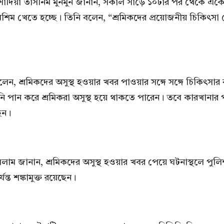
 ডা. সাদিয়া তাসনিম মুনমুন জানান, সকাল সাড়ে ১০টার পর থেকে
িম খেতে হচ্ছে। তিনি বলেন, “শ্রমিকদের প্রয়োজনীয় চিকিৎসা 
শ্রমিকদের অসুস্থ হওয়ার খবর পাওয়ার সঙ্গে সঙ্গে চিকিৎসার ব্য
নি পান করে শ্রমিকরা অসুস্থ হয়ে থাকতে পারেন। তবে কারখানার 
েন।
সলাম জানান, শ্রমিকদের অসুস্থ হওয়ার খবর পেয়ে ঘটনাস্থলে পুলিশ
্ত শঙ্কামুক্ত রয়েছেন।