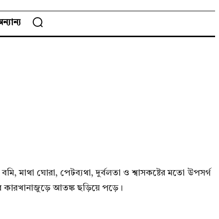
ন্যান্য
 মাথা ঘোরা, পেটব্যথা, দুর্বলতা ও শ্বাসকষ্টের মতো উপসর্গ
র করে কারখানাজুড়ে আতঙ্ক ছড়িয়ে পড়ে।