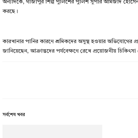
অন্যদিকে, গাজীপুর শিল্প পুলিশের পুলিশ সুপার আমজাদ হোসেন জা
করছে।
কারখানার পানির কারণে শ্রমিকদের অসুস্থ হওয়ার অভিযোগের প্রকৃত
জানিয়েছেন, আক্রান্তদের পর্যবেক্ষণে রেখে প্রয়োজনীয় চিকিৎসা
সর্বশেষ খবর