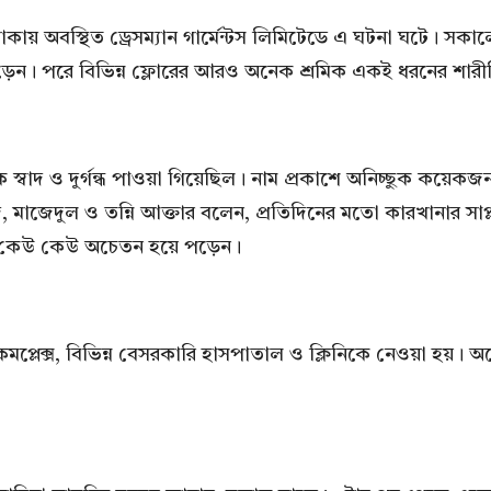
াকায় অবস্থিত ড্রেসম্যান গার্মেন্টস লিমিটেডে এ ঘটনা ঘটে। স
েন। পরে বিভিন্ন ফ্লোরের আরও অনেক শ্রমিক একই ধরনের শারীরি
স্বাদ ও দুর্গন্ধ পাওয়া গিয়েছিল। নাম প্রকাশে অনিচ্ছুক কয়েকজ
, মাজেদুল ও তন্নি আক্তার বলেন, প্রতিদিনের মতো কারখানার সাপ
ং কেউ কেউ অচেতন হয়ে পড়েন।
থ্য কমপ্লেক্স, বিভিন্ন বেসরকারি হাসপাতাল ও ক্লিনিকে নেওয়া হ