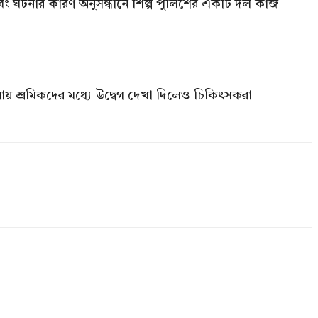
ে এবং ঘটনার কারণ অনুসন্ধানে শিল্প পুলিশের একটি দল কাজ
টনায় শ্রমিকদের মধ্যে উদ্বেগ দেখা দিলেও চিকিৎসকরা