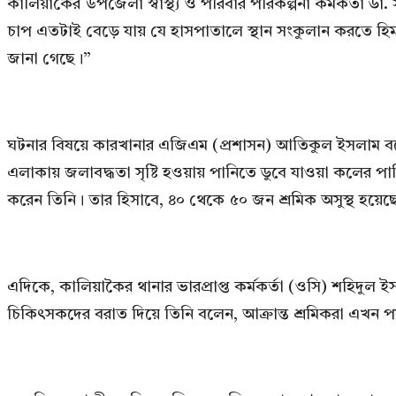
কালিয়াকৈর উপজেলা স্বাস্থ্য ও পরিবার পরিকল্পনা কর্মকর্তা
চাপ এতটাই বেড়ে যায় যে হাসপাতালে স্থান সংকুলান করতে হিমশ
জানা গেছে।”
ঘটনার বিষয়ে কারখানার এজিএম (প্রশাসন) আতিকুল ইসলাম বলেন, 
এলাকায় জলাবদ্ধতা সৃষ্টি হওয়ায় পানিতে ডুবে যাওয়া কলের পা
করেন তিনি। তার হিসাবে, ৪০ থেকে ৫০ জন শ্রমিক অসুস্থ হয়েছ
এদিকে, কালিয়াকৈর থানার ভারপ্রাপ্ত কর্মকর্তা (ওসি) শহিদুল ই
চিকিৎসকদের বরাত দিয়ে তিনি বলেন, আক্রান্ত শ্রমিকরা এখন পর্যন