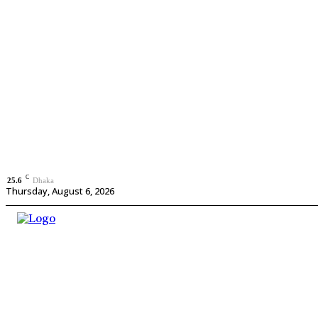
C
25.6
Dhaka
Thursday, August 6, 2026