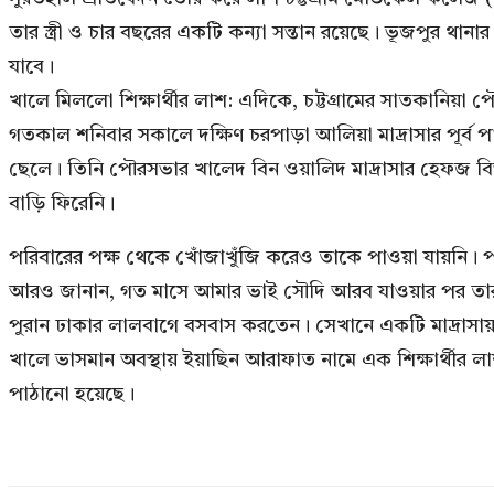
তার স্ত্রী ও চার বছরের একটি কন্যা সন্তান রয়েছে। ভূজপুর থান
যাবে।
খালে মিললো শিক্ষার্থীর লাশ: এদিকে, চট্টগ্রামের সাতকানিয়া
গতকাল শনিবার সকালে দক্ষিণ চরপাড়া আলিয়া মাদ্রাসার পূর্ব
ছেলে। তিনি পৌরসভার খালেদ বিন ওয়ালিদ মাদ্রাসার হেফজ বিভা
বাড়ি ফিরেনি।
পরিবারের পক্ষ থেকে খোঁজাখুঁজি করেও তাকে পাওয়া যায়নি।
আরও জানান, গত মাসে আমার ভাই সৌদি আরব যাওয়ার পর তারা
পুরান ঢাকার লালবাগে বসবাস করতেন। সেখানে একটি মাদ্রা
খালে ভাসমান অবস্থায় ইয়াছিন আরাফাত নামে এক শিক্ষার্থীর ল
পাঠানো হয়েছে।