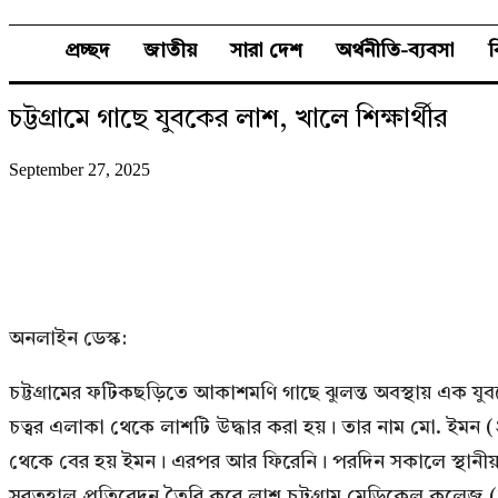
প্রচ্ছদ
জাতীয়
সারা দেশ
অর্থনীতি-ব্যবসা
চট্টগ্রামে গাছে যুবকের লাশ, খালে শিক্ষার্থীর
September 27, 2025
অনলাইন ডেস্ক:
চট্টগ্রামের ফটিকছড়িতে আকাশমণি গাছে ঝুলন্ত অবস্থায় এক য
চত্বর এলাকা থেকে লাশটি উদ্ধার করা হয়। তার নাম মো. ইমন 
থেকে বের হয় ইমন। এরপর আর ফিরেনি। পরদিন সকালে স্থানীয় 
সুরতহাল প্রতিবেদন তৈরি করে লাশ চট্টগ্রাম মেডিকেল কলেজ (