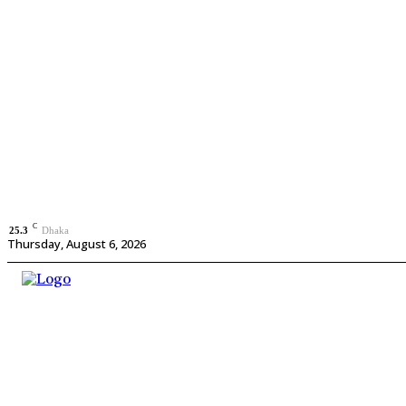
C
25.3
Dhaka
Thursday, August 6, 2026