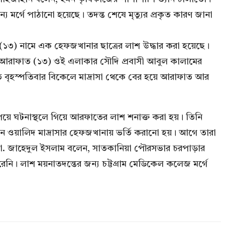
য মর্গে পাঠানো হয়েছে। তদন্ত শেষে মৃত্যুর প্রকৃত কারণ জানা
ত (১৩) নামে এক হেফজখানার ছাত্রের লাশ উদ্ধার করা হয়েছে।
ছিন আরাফাত (১৩) ওই এলাকার সৌদি প্রবাসী আবুল কালামের
গত বৃহস্পতিবার বিকেলে মাদ্রাসা থেকে বের হয়ে আরাফাত আর
য়ে ঘটনাস্থলে গিয়ে আরফাতের লাশ শনাক্ত করা হয়। তিনি
ওয়ালিদ মাদ্রাসার হেফজখানায় ভর্তি করানো হয়। আগে তারা
ো. জাহেদুল ইসলাম বলেন, সাতকানিয়া পৌরসভার চরপাড়ার
ি। লাশ ময়নাতদন্তের জন্য চট্টগ্রাম মেডিকেল কলেজ মর্গে