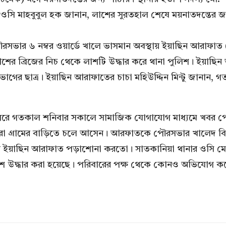
ার ওসি মাহবুবুল হক জানান, লাশের সুরতহাল শেষে ময়নাতদন্তের জন্
 পৌরসভার ৬ নম্বর ওয়ার্ডে খালে ভাসমান অবস্থায় ইয়াছিন আরাফা
 পাশের ব্রিজের নিচ থেকে লাশটি উদ্ধার করে থানা পুলিশ। ইয়া
গের ছাত্র। ইয়াছিন আরাফাতের চাচা মহিউদ্দিন মিন্টু জানান, 
 পরে গতকাল শনিবার সকালে সামাজিক যোগাযোগ মাধ্যমে খবর পে
 গ্রামের বাড়িতে চলে আসেন। আরফাতকে পৌরসভার খালেদ বিন 
সায় ইয়াছিন আরাফাত পড়াশোনা করতো। সাতকানিয়া থানার ওসি ম
াশ উদ্ধার করা হয়েছে। পরিবারের পক্ষ থেকে কোনও অভিযোগ করেন