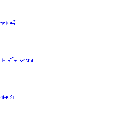
ধানমন্ত্রী
ালাউদ্দিন গ্রেপ্তার
নমন্ত্রী