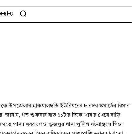
ন্যান্য
িকে উপজেলার হারুয়ালছড়ি ইউনিয়নের ৮ নম্বর ওয়ার্ডের বিমান
 জানান, গত শুক্রবার রাত ১১টার দিকে খাবার খেয়ে বাড়ি
খতে পান। খবর পেয়ে ভূজপুর থানা পুলিশ ঘটনাস্থলে গিয়ে
. শাহজাহান বলেন, ইমন কৃষিকাজের পাশাপাশি ভ্যান চালাতো।