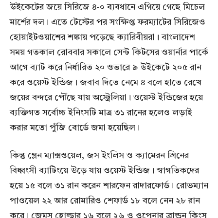
উইকেটের জয়ে সিরিজে ৪-০ ব্যবধানে এগিয়ে গেছে মিচেল
মার্শের দল। এতে টেস্টের পর সংক্ষিপ্ত ফরম্যাটের সিরিজেও
হোয়াইটওয়াশের শঙ্কায় পড়েছে ক্যারিবীয়রা। বাংলাদেশ
সময় গতকাল রোববার সকালে সেন্ট কিটসের ওয়ার্নার পার্কে
আগে ব্যাট করে নির্ধারিত ২০ ওভারে ৯ উইকেটে ২০৫ রান
করে ওয়েস্ট ইন্ডিজ। জবাব দিতে নেমে ৪ বলে হাতে রেখে
জয়ের বন্দরে পৌঁছে যায় অস্ট্রেলিয়া। ওয়েস্ট ইন্ডিজের হয়ে
ব্যক্তিগত সর্বোচ্চ ইনিংসটি মাত্র ৩১ রানের হলেও লড়াই
করার মতো পুঁজি বোর্ডে জমা হয়েছিল।
কিন্তু গ্লেন ম্যাক্সওয়েল, জস ইংলিস ও ক্যামেরন গ্রিনের
বিধ্বংসী ব্যাটিংয়ে উড়ে যায় ওয়েস্ট ইন্ডিজ। স্বাগতিকদের
হয়ে ১৫ বলে ৩১ রান করেন শারফেন রাদারফোর্ড। রোভম্যান
পাওয়েল ২২ আর রোমারিও শেফার্ড ১৮ বলে নেন ২৮ রান
করে। জেমস হোল্ডার ১৬ বলে ২৬ ও ওপেনার ব্রান্ডন কিংস