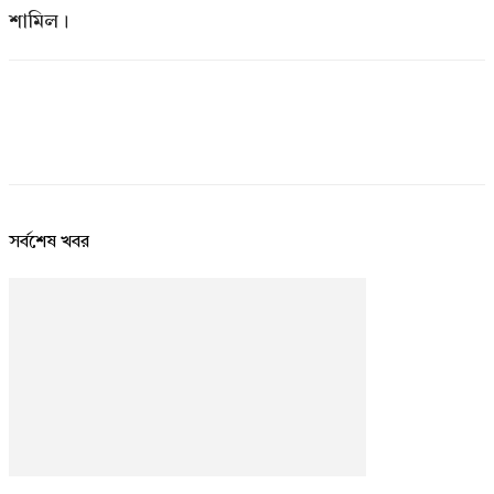
শামিল।
সর্বশেষ খবর