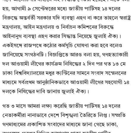
হয়, আগামী ৯ সেপ্টেম্বরের মধ্যে জাতীয় পার্টিসহ ১৪ দলের
বিরুদ্ধে অন্তর্বর্তী সরকার যদি ব্যবস্থা গ্রহণ না করে তাহলে স্বরাষ্ট্র
মন্ত্রণালয়, আইন মন্ত্রণালয় ও নির্বাচন কমিশনের বিরুদ্ধে
আইনানুগ ব্যবস্থা গ্রহণ করার সিদ্ধান্ত নিয়েছে জুলাই ঐক্য।
একইসঙ্গে রাজপথে কঠোর কর্মসূচি ঘোষণা করা হবে বলেও
জানিয়েছে সংগঠনটি। বিজ্ঞপ্তিতে আরও বলা হয়, গণহত্যাকারী
দল আওয়ামী লীগের কার্যক্রম নিষিদ্ধের ২ দিন পর গত ১৩ মে
ঢাকা বিশ্ববিদ্যালয়ের মধুর ক্যন্টিনের সামনে সংবাদ সম্মেলনের
মাধ্যমে সর্বপ্রথম আনুষ্ঠানিকভাবে আওয়ামী লীগের সহযোগী ১৪
দলকে নিষিদ্ধের দাবি জানায় জুলাই ঐক্য।
গত ৩ মাসে আমরা লক্ষ্য করেছি জাতীয় পার্টিসহ ১৪ দলের
নেতাকর্মীরা নানাভাবে দেশে বিশৃঙ্খলা তৈরিতে লিপ্ত। সম্প্রতি
গণমাধ্যমের প্রকাশিত সংবাদের মাধ্যমে জানা গেছে ঢাকা,