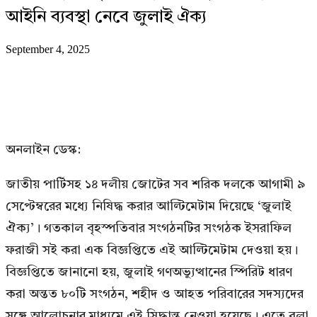
আইনি ব্যবস্থা নেবে জুলাই ঐক্য
September 4, 2025
অনলাইন ডেস্ক:
জাতীয় পার্টিসহ ১৪ দলীয় জোটের সব শরিক দলকে আগামী ৯
সেপ্টেম্বরের মধ্যে নিষিদ্ধ করার আল্টিমেটাম দিয়েছে ‘জুলাই
ঐক্য’। গতকাল বৃহস্পতিবার সংগঠনটির সংগঠক ইসরাফিল
ফরাজী সই করা এক বিজ্ঞপ্তিতে এই আল্টিমেটাম দেওয়া হয়।
বিজ্ঞপ্তিতে জানানো হয়, জুলাই গণঅভ্যুত্থানের স্পিরিট ধারণ
করা অন্তত ৮০টি সংগঠন, শহীদ ও আহত পরিবারের সদস্যদের
সঙ্গে আলোচনার মাধ্যমে এই সিদ্ধান্ত নেওয়া হয়েছে। এতে বলা