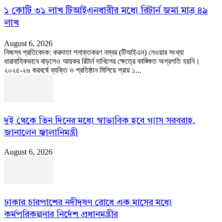
১ কোটি ৩১ লাখ টিআইএনধারীর মধ্যে রিটার্ন জমা মাত্র ৪৯
লাখ
August 6, 2026
নিজস্ব প্রতিবেদক: করদাতা শনাক্তকরণ নম্বর (টিআইএন) নেওয়ার সংখ্যা
ধারাবাহিকভাবে বাড়লেও আয়কর রিটার্ন দাখিলের ক্ষেত্রে কাঙ্ক্ষিত অগ্রগতি হয়নি।
২০২৫-২৬ করবর্ষে ব্যক্তি ও প্রতিষ্ঠান মিলিয়ে প্রায় ১...
দুই থেকে তিন দিনের মধ্যে স্বাভাবিক হবে গ্যাস সরবরাহ,
জানালেন জ্বালানিমন্ত্রী
August 6, 2026
ঢাকার চারপাশের নদীদূষণ রোধে এক মাসের মধ্যে
কর্মপরিকল্পনার নির্দেশ প্রধানমন্ত্রীর