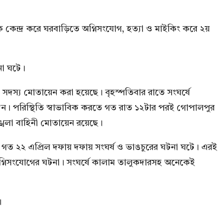
কেন্দ্র করে ঘরবাড়িতে অগ্নিসংযোগ, হত্যা ও মাইকিং করে ২য়
া ঘটে।
দস্য মোতায়েন করা হয়েছে। বৃহস্পতিবার রাতে সংঘর্ষে
। পরিস্থিতি স্বাভাবিক করতে গত রাত ১২টার পরই গোপালপুর
্খলা বাহিনী মোতায়েন রয়েছে।
 গত ২২ এপ্রিল দফায় দফায় সংঘর্ষ ও ভাঙচুরের ঘটনা ঘটে। এরই
অগ্নিসংযোগের ঘটনা। সংঘর্ষে কালাম তালুকদারসহ অনেকেই
।