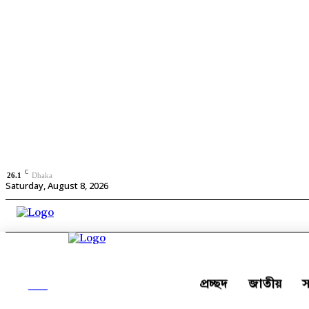
C
26.1
Dhaka
Saturday, August 8, 2026
প্রচ্ছদ
জাতীয়
স
ALL