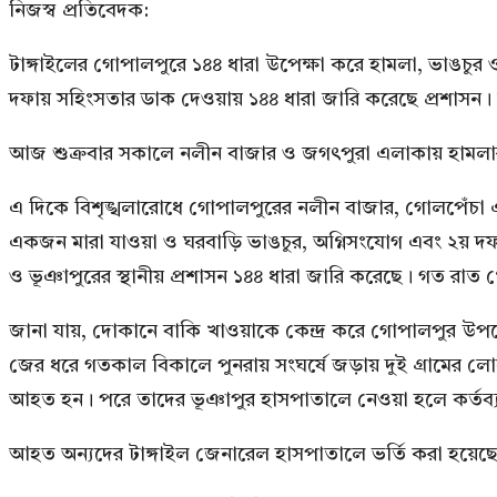
নিজস্ব প্রতিবেদক:
টাঙ্গাইলের গোপালপুরে ১৪৪ ধারা উপেক্ষা করে হামলা, ভাঙচুর
দফায় সহিংসতার ডাক দেওয়ায় ১৪৪ ধারা জারি করেছে প্রশাসন। ক
আজ শুক্রবার সকালে নলীন বাজার ও জগৎপুরা এলাকায় হামলা
এ দিকে বিশৃঙ্খলারোধে গোপালপুরের নলীন বাজার, গোলপেঁচা 
একজন মারা যাওয়া ও ঘরবাড়ি ভাঙচুর, অগ্নিসংযোগ এবং ২য় 
ও ভূঞাপুরের স্থানীয় প্রশাসন ১৪৪ ধারা জারি করেছে। গত রাত
জানা যায়, দোকানে বাকি খাওয়াকে কেন্দ্র করে গোপালপুর উপজ
জের ধরে গতকাল বিকালে পুনরায় সংঘর্ষে জড়ায় দুই গ্রামের ল
আহত হন। পরে তাদের ভূঞাপুর হাসপাতালে নেওয়া হলে কর্তব
আহত অন্যদের টাঙ্গাইল জেনারেল হাসপাতালে ভর্তি করা হয়েছ