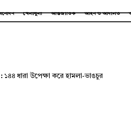
বিনোদন
খেলাধুলা
আন্তর্জাতিক
আইন ও আদালত
অ
তা: ১৪৪ ধারা উপেক্ষা করে হামলা-ভাঙচুর