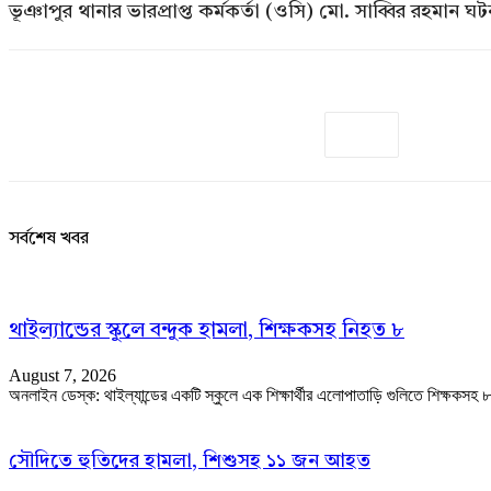
ভূঞাপুর থানার ভারপ্রাপ্ত কর্মকর্তা (ওসি) মো. সাব্বির রহমান ঘ
সর্বশেষ খবর
থাইল্যান্ডের স্কুলে বন্দুক হামলা, শিক্ষকসহ নিহত ৮
August 7, 2026
অনলাইন ডেস্ক: থাইল্যান্ডের একটি স্কুলে এক শিক্ষার্থীর এলোপাতাড়ি গুলিতে শিক্ষকসহ
সৌদিতে হুতিদের হামলা, শিশুসহ ১১ জন আহত