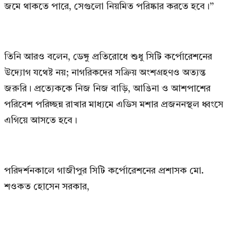
জমে থাকতে পারে, সেগুলো নিয়মিত পরিষ্কার করতে হবে।”
তিনি আরও বলেন, ডেঙ্গু প্রতিরোধে শুধু সিটি কর্পোরেশনের
উদ্যোগ যথেষ্ট নয়; নাগরিকদের সক্রিয় অংশগ্রহণও অত্যন্ত
জরুরি। প্রত্যেককে নিজ নিজ বাড়ি, আঙিনা ও আশপাশের
পরিবেশ পরিচ্ছন্ন রাখার মাধ্যমে এডিস মশার প্রজননস্থল ধ্বংসে
এগিয়ে আসতে হবে।
পরিদর্শনকালে গাজীপুর সিটি কর্পোরেশনের প্রশাসক মো.
শওকত হোসেন সরকার,