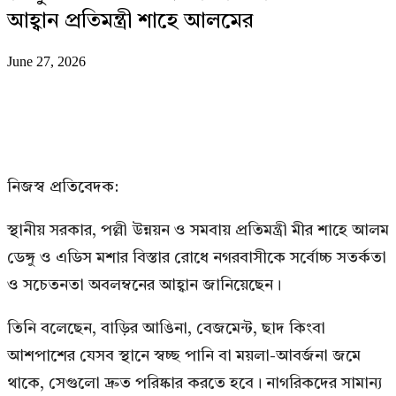
আহ্বান প্রতিমন্ত্রী শাহে আলমের
June 27, 2026
নিজস্ব প্রতিবেদক:
স্থানীয় সরকার, পল্লী উন্নয়ন ও সমবায় প্রতিমন্ত্রী মীর শাহে আলম
ডেঙ্গু ও এডিস মশার বিস্তার রোধে নগরবাসীকে সর্বোচ্চ সতর্কতা
ও সচেতনতা অবলম্বনের আহ্বান জানিয়েছেন।
তিনি বলেছেন, বাড়ির আঙিনা, বেজমেন্ট, ছাদ কিংবা
আশপাশের যেসব স্থানে স্বচ্ছ পানি বা ময়লা-আবর্জনা জমে
থাকে, সেগুলো দ্রুত পরিষ্কার করতে হবে। নাগরিকদের সামান্য