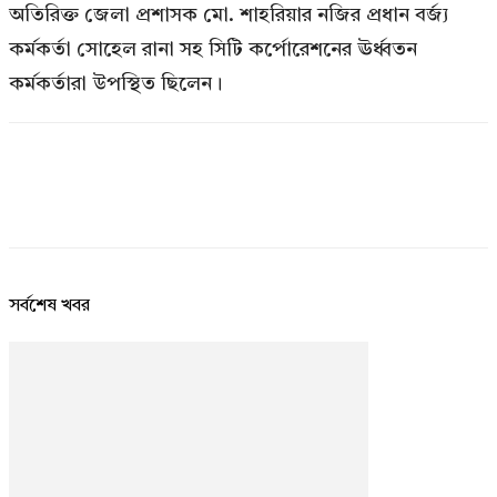
অতিরিক্ত জেলা প্রশাসক মো. শাহরিয়ার নজির প্রধান বর্জ্য
কর্মকর্তা সোহেল রানা সহ সিটি কর্পোরেশনের ঊর্ধ্বতন
কর্মকর্তারা উপস্থিত ছিলেন।
সর্বশেষ খবর