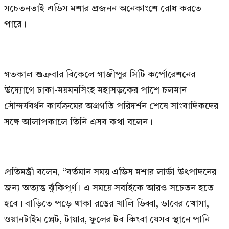
সচেতনতাই এডিস মশার প্রজনন অনেকাংশে রোধ করতে
পারে।
গতকাল শুক্রবার বিকেলে গাজীপুর সিটি কর্পোরেশনের
উদ্যোগে ঢাকা-ময়মনসিংহ মহাসড়কের পাশে চলমান
সৌন্দর্যবর্ধন কার্যক্রমের অগ্রগতি পরিদর্শন শেষে সাংবাদিকদের
সঙ্গে আলাপকালে তিনি এসব কথা বলেন।
প্রতিমন্ত্রী বলেন, “বর্তমান সময় এডিস মশার লার্ভা উৎপাদনের
জন্য অত্যন্ত ঝুঁকিপূর্ণ। এ সময়ে সবাইকে আরও সচেতন হতে
হবে। বাড়িতে পড়ে থাকা রঙের খালি ডিব্বা, ডাবের খোসা,
ওয়ানটাইম প্লেট, টায়ার, ফুলের টব কিংবা যেসব স্থানে পানি