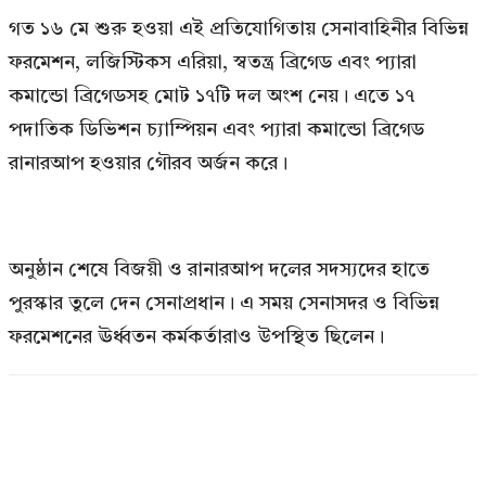
গত ১৬ মে শুরু হওয়া এই প্রতিযোগিতায় সেনাবাহিনীর বিভিন্ন
ফরমেশন, লজিস্টিকস এরিয়া, স্বতন্ত্র ব্রিগেড এবং প্যারা
কমান্ডো ব্রিগেডসহ মোট ১৭টি দল অংশ নেয়। এতে ১৭
পদাতিক ডিভিশন চ্যাম্পিয়ন এবং প্যারা কমান্ডো ব্রিগেড
রানারআপ হওয়ার গৌরব অর্জন করে।
অনুষ্ঠান শেষে বিজয়ী ও রানারআপ দলের সদস্যদের হাতে
পুরস্কার তুলে দেন সেনাপ্রধান। এ সময় সেনাসদর ও বিভিন্ন
ফরমেশনের ঊর্ধ্বতন কর্মকর্তারাও উপস্থিত ছিলেন।