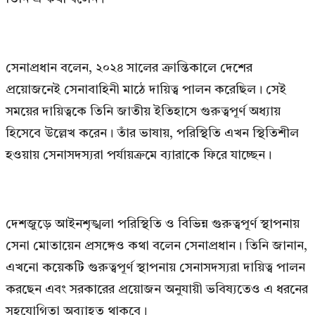
সেনাপ্রধান বলেন, ২০২৪ সালের ক্রান্তিকালে দেশের
প্রয়োজনেই সেনাবাহিনী মাঠে দায়িত্ব পালন করেছিল। সেই
সময়ের দায়িত্বকে তিনি জাতীয় ইতিহাসে গুরুত্বপূর্ণ অধ্যায়
হিসেবে উল্লেখ করেন। তাঁর ভাষায়, পরিস্থিতি এখন স্থিতিশীল
হওয়ায় সেনাসদস্যরা পর্যায়ক্রমে ব্যারাকে ফিরে যাচ্ছেন।
দেশজুড়ে আইনশৃঙ্খলা পরিস্থিতি ও বিভিন্ন গুরুত্বপূর্ণ স্থাপনায়
সেনা মোতায়েন প্রসঙ্গেও কথা বলেন সেনাপ্রধান। তিনি জানান,
এখনো কয়েকটি গুরুত্বপূর্ণ স্থাপনায় সেনাসদস্যরা দায়িত্ব পালন
করছেন এবং সরকারের প্রয়োজন অনুযায়ী ভবিষ্যতেও এ ধরনের
সহযোগিতা অব্যাহত থাকবে।