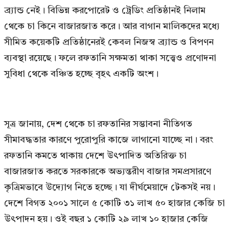
ব্র্যান্ড নেই। বিভিন্ন করপোরেট ও ট্রেডিং প্রতিষ্ঠানই নিলাম
থেকে চা কিনে বাজারজাত করে। আর বাগান মালিকদের মধ্যে
সীমিত কয়েকটি প্রতিষ্ঠানেরই কেবল নিজস্ব ব্র্যান্ড ও বিপণন
ব্যবস্থা রয়েছে। ফলে রফতানি সক্ষমতা থাকা সত্ত্বেও প্রণোদনা
সুবিধা থেকে বঞ্চিত হচ্ছে বৃহৎ একটি অংশ।
সূত্র জানায়, দেশ থেকে চা রফতানির সম্ভাবনা নীতিগত
সীমাবদ্ধতার কারণে পুরোপুরি কাজে লাগানো যাচ্ছে না। বরং
রফতানি কমতে থাকায় দেশে উৎপাদিত অতিরিক্ত চা
বাজারজাত করতে সরকারকে অভ্যন্তরীণ বাজার সমপ্রসারণে
কৃত্রিমভাবে উদ্যোগ নিতে হচ্ছে। যা দীর্ঘমেয়াদে টেকসই নয়।
দেশে বিগত ২০০১ সালে ৫ কোটি ৩১ লাখ ৫০ হাজার কেজি চা
উৎপাদন হয়। ওই বছর ১ কোটি ২৯ লাখ ১০ হাজার কেজি