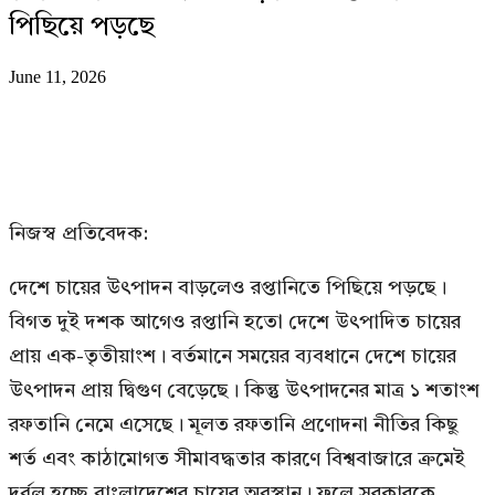
পিছিয়ে পড়ছে
June 11, 2026
নিজস্ব প্রতিবেদক:
দেশে চায়ের উৎপাদন বাড়লেও রপ্তানিতে পিছিয়ে পড়ছে।
বিগত দুই দশক আগেও রপ্তানি হতো দেশে উৎপাদিত চায়ের
প্রায় এক-তৃতীয়াংশ। বর্তমানে সময়ের ব্যবধানে দেশে চায়ের
উৎপাদন প্রায় দ্বিগুণ বেড়েছে। কিন্তু উৎপাদনের মাত্র ১ শতাংশ
রফতানি নেমে এসেছে। মূলত রফতানি প্রণোদনা নীতির কিছু
শর্ত এবং কাঠামোগত সীমাবদ্ধতার কারণে বিশ্ববাজারে ক্রমেই
দুর্বল হচ্ছে বাংলাদেশের চায়ের অবস্থান। ফলে সরকারকে