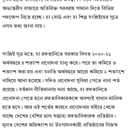
অভ্যন্তরীণ বাজারে অতিরিক্ত সরবরাহ সামাল দিতে বিভিন্ন
পদক্ষেপ নিতে হচ্ছে। চা বোর্ড এবং চা শিল্প সংশ্লিষ্টদের সূত্রে
এসব তথ্য জানা যায়।
সংশ্লিষ্ট সূত্র মতে, চা রফতানিতে সরকার বিগত ২০২০-২১
অর্থবছরে ৪ শতাংশ প্রণোদনা চালু করে। পরে তা কমিয়ে ৩
শতাংশ করা হয় এবং চলতি অর্থবছরে আরো কমিয়ে ২ শতাংশে
নামিয়ে আনা হয়েছে। যদিও প্রণোদনা সুবিধা পেতে নানা শর্ত
রয়েছে। বর্তমান নীতিমালায় বলা আছে, চা রফতানিতে
প্রণোদনা পেতে হলে রফতানিকারককে অবশ্যই বাগান মালিক
হতে হবে। আর ওই শর্তের কারণে প্রণোদনার বাইরে থেকে
যাচ্ছে দেশের বেশির ভাগ সম্ভাব্য রফতানিকারক প্রতিষ্ঠান।
মূলত দেশের অধিকাংশ চা উৎপাদনকারী প্রতিষ্ঠানের নিজস্ব