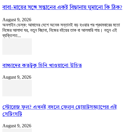
বাবা-মায়ের সঙ্গে সন্তানের একই বিছানায় ঘুমানো কি ঠিক?
August 9, 2026
অনলাইন ডেস্ক: আমাদের দেশে অনেক সন্তানই বড় হওয়ার পর প্রথমবারের মতো
নিজের আলাদা ঘর, নতুন বিছানা, নিজের বইয়ের তাক বা আলমারি পায়। নতুন এই
ব্যক্তিগত...
বাচ্চাদের কতটুকু চিনি খাওয়ানো উচিত
August 9, 2026
স্টোরেজ ফুল? এখনই বদলে ফেলুন হোয়াটসঅ্যাপের এই
সেটিংসটি
August 9, 2026