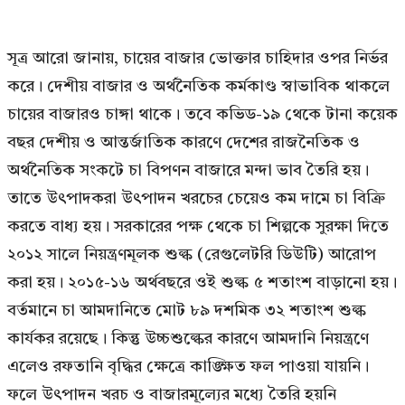
সূত্র আরো জানায়, চায়ের বাজার ভোক্তার চাহিদার ওপর নির্ভর
করে। দেশীয় বাজার ও অর্থনৈতিক কর্মকাণ্ড স্বাভাবিক থাকলে
চায়ের বাজারও চাঙ্গা থাকে। তবে কভিড-১৯ থেকে টানা কয়েক
বছর দেশীয় ও আন্তর্জাতিক কারণে দেশের রাজনৈতিক ও
অর্থনৈতিক সংকটে চা বিপণন বাজারে মন্দা ভাব তৈরি হয়।
তাতে উৎপাদকরা উৎপাদন খরচের চেয়েও কম দামে চা বিক্রি
করতে বাধ্য হয়। সরকারের পক্ষ থেকে চা শিল্পকে সুরক্ষা দিতে
২০১২ সালে নিয়ন্ত্রণমূলক শুল্ক (রেগুলেটরি ডিউটি) আরোপ
করা হয়। ২০১৫-১৬ অর্থবছরে ওই শুল্ক ৫ শতাংশ বাড়ানো হয়।
বর্তমানে চা আমদানিতে মোট ৮৯ দশমিক ৩২ শতাংশ শুল্ক
কার্যকর রয়েছে। কিন্তু উচ্চশুল্কের কারণে আমদানি নিয়ন্ত্রণে
এলেও রফতানি বৃদ্ধির ক্ষেত্রে কাঙ্ক্ষিত ফল পাওয়া যায়নি।
ফলে উৎপাদন খরচ ও বাজারমূল্যের মধ্যে তৈরি হয়নি