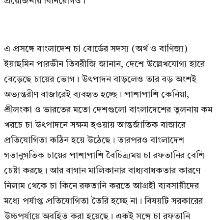
প্রয়োজনীয় বিনিয়োগও।
এ প্রসঙ্গে বাংলাদেশ চা বোর্ডের সদস্য (অর্থ ও বাণিজ্য)
ইয়াছমিন পারভীন তিবরীজি জানান, দেশে উল্লেখযোগ্য হারে
বেড়েছে চায়ের ভোগ। উৎপাদন বাড়লেও তার বড় অংশই
অভ্যন্তরীণ বাজারেই ব্যবহৃত হচ্ছে। পাশাপাশি কেনিয়া,
শ্রীলংকা ও ভারতের মতো দেশগুলো বাংলাদেশের তুলনায় কম
খরচে চা উৎপাদনে সক্ষম হওয়ায় আন্তর্জাতিক বাজারে
প্রতিযোগিতা কঠিন হয়ে উঠেছে। তারপরও বাংলাদেশ
গতানুগতিক চায়ের পাশাপাশি বৈচিত্র্যময় চা রফতানির বেশি
চেষ্টা করছে। আর বাগান মালিকানার বাধ্যবাধকতার কারণে
নিলাম থেকে চা কিনে রফতানি করতে আগ্রহী ব্যবসায়ীদের
মধ্যে পর্যাপ্ত প্রতিযোগিতা তৈরি হচ্ছে না। বিষয়টি সরকারের
উচ্চপর্যায়ে অবহিত করা হয়েছে। একই সঙ্গে চা রফতানি