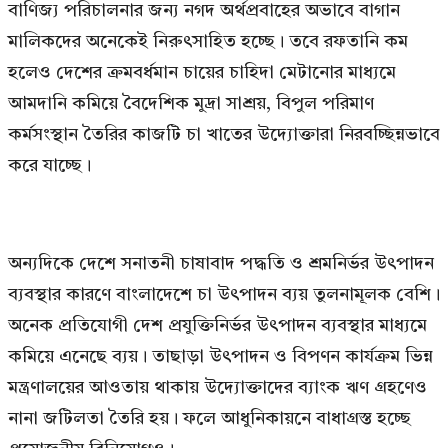
বাণিজ্য পরিচালনার জন্য নগদ অর্থপ্রবাহের অভাবে বাগান
মালিকদের অনেকেই নিরুৎসাহিত হচ্ছে। তবে রফতানি কম
হলেও দেশের ক্রমবর্ধমান চায়ের চাহিদা মেটানোর মাধ্যমে
আমদানি কমিয়ে বৈদেশিক মুদ্রা সাশ্রয়, বিপুল পরিমাণ
কর্মসংস্থান তৈরির কাজটি চা খাতের উদ্যোক্তারা নিরবচ্ছিন্নভাবে
করে যাচ্ছে।
অন্যদিকে দেশে সনাতনী চাষাবাদ পদ্ধতি ও শ্রমনির্ভর উৎপাদন
ব্যবস্থার কারণে বাংলাদেশে চা উৎপাদন ব্যয় তুলনামূলক বেশি।
অনেক প্রতিযোগী দেশ প্রযুক্তিনির্ভর উৎপাদন ব্যবস্থার মাধ্যমে
কমিয়ে এনেছে ব্যয়। তাছাড়া উৎপাদন ও বিপণন কার্যক্রম ভিন্ন
মন্ত্রণালয়ের আওতায় থাকায় উদ্যোক্তাদের ব্যাংক ঋণ গ্রহণেও
নানা জটিলতা তৈরি হয়। ফলে আধুনিকায়নে বাধাগ্রস্ত হচ্ছে