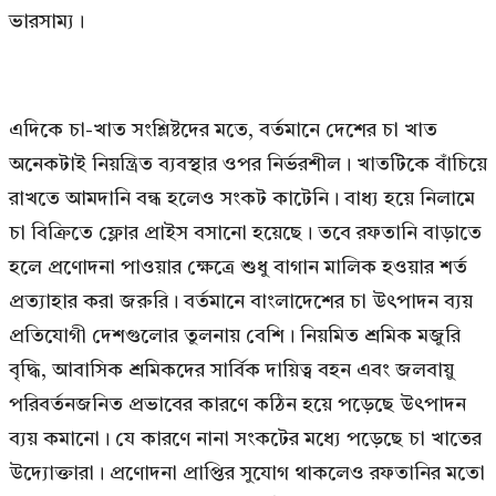
ভারসাম্য।
এদিকে চা-খাত সংশ্লিষ্টদের মতে, বর্তমানে দেশের চা খাত
অনেকটাই নিয়ন্ত্রিত ব্যবস্থার ওপর নির্ভরশীল। খাতটিকে বাঁচিয়ে
রাখতে আমদানি বন্ধ হলেও সংকট কাটেনি। বাধ্য হয়ে নিলামে
চা বিক্রিতে ফ্লোর প্রাইস বসানো হয়েছে। তবে রফতানি বাড়াতে
হলে প্রণোদনা পাওয়ার ক্ষেত্রে শুধু বাগান মালিক হওয়ার শর্ত
প্রত্যাহার করা জরুরি। বর্তমানে বাংলাদেশের চা উৎপাদন ব্যয়
প্রতিযোগী দেশগুলোর তুলনায় বেশি। নিয়মিত শ্রমিক মজুরি
বৃদ্ধি, আবাসিক শ্রমিকদের সার্বিক দায়িত্ব বহন এবং জলবায়ু
পরিবর্তনজনিত প্রভাবের কারণে কঠিন হয়ে পড়েছে উৎপাদন
ব্যয় কমানো। যে কারণে নানা সংকটের মধ্যে পড়েছে চা খাতের
উদ্যোক্তারা। প্রণোদনা প্রাপ্তির সুযোগ থাকলেও রফতানির মতো