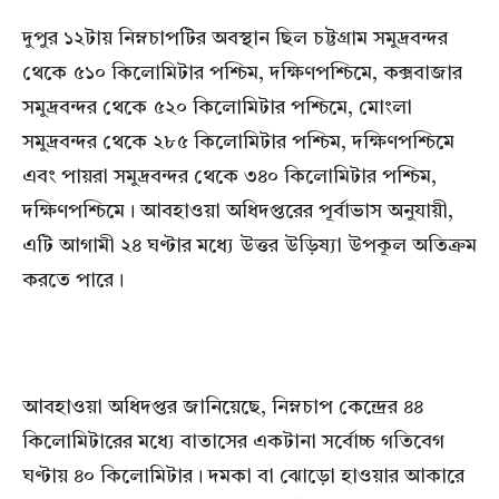
দুপুর ১২টায় নিম্নচাপটির অবস্থান ছিল চট্টগ্রাম সমুদ্রবন্দর
থেকে ৫১০ কিলোমিটার পশ্চিম, দক্ষিণপশ্চিমে, কক্সবাজার
সমুদ্রবন্দর থেকে ৫২০ কিলোমিটার পশ্চিমে, মোংলা
সমুদ্রবন্দর থেকে ২৮৫ কিলোমিটার পশ্চিম, দক্ষিণপশ্চিমে
এবং পায়রা সমুদ্রবন্দর থেকে ৩৪০ কিলোমিটার পশ্চিম,
দক্ষিণপশ্চিমে। আবহাওয়া অধিদপ্তরের পূর্বাভাস অনুযায়ী,
এটি আগামী ২৪ ঘণ্টার মধ্যে উত্তর উড়িষ্যা উপকূল অতিক্রম
করতে পারে।
আবহাওয়া অধিদপ্তর জানিয়েছে, নিম্নচাপ কেন্দ্রের ৪৪
কিলোমিটারের মধ্যে বাতাসের একটানা সর্বোচ্চ গতিবেগ
ঘণ্টায় ৪০ কিলোমিটার। দমকা বা ঝোড়ো হাওয়ার আকারে