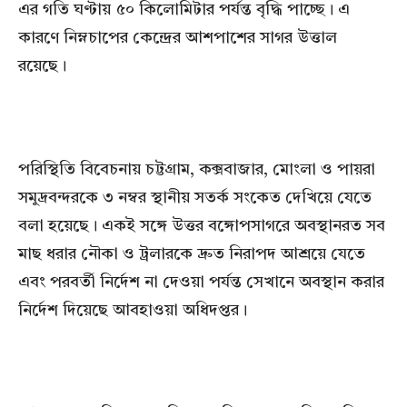
এর গতি ঘণ্টায় ৫০ কিলোমিটার পর্যন্ত বৃদ্ধি পাচ্ছে। এ
কারণে নিম্নচাপের কেন্দ্রের আশপাশের সাগর উত্তাল
রয়েছে।
পরিস্থিতি বিবেচনায় চট্টগ্রাম, কক্সবাজার, মোংলা ও পায়রা
সমুদ্রবন্দরকে ৩ নম্বর স্থানীয় সতর্ক সংকেত দেখিয়ে যেতে
বলা হয়েছে। একই সঙ্গে উত্তর বঙ্গোপসাগরে অবস্থানরত সব
মাছ ধরার নৌকা ও ট্রলারকে দ্রুত নিরাপদ আশ্রয়ে যেতে
এবং পরবর্তী নির্দেশ না দেওয়া পর্যন্ত সেখানে অবস্থান করার
নির্দেশ দিয়েছে আবহাওয়া অধিদপ্তর।