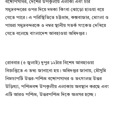
বঙ্গোপসাগর, দেশের উপকূলীয় এলাকা এবং চার
সমুদ্রবন্দরের ওপর দিয়ে দমকা কিংবা ঝোড়ো হাওয়া বয়ে
যেতে পারে। এ পরিস্থিতিতে চট্টগ্রাম, কক্সবাজার, মোংলা ও
পায়রা সমুদ্রবন্দরকে ৩ নম্বর স্থানীয় সতর্ক সংকেত দেখিয়ে
যেতে বলেছে বাংলাদেশ আবহাওয়া অধিদপ্তর।
রোববার (৫ জুলাই) দুপুর ১২টার বিশেষ আবহাওয়া
বিজ্ঞপ্তিতে এ তথ্য জানানো হয়। অধিদপ্তর জানায়, মৌসুমি
নিম্নচাপটি উত্তর-পশ্চিম বঙ্গোপসাগর ও তৎসংলগ্ন উত্তর
উড়িষ্যা, পশ্চিমবঙ্গ উপকূলীয় এলাকায় অবস্থান করছে এবং
এটি আরও পশ্চিম, উত্তরপশ্চিম দিকে অগ্রসর হচ্ছে।