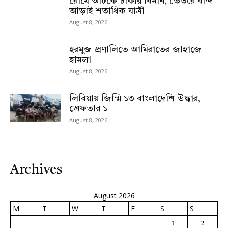
রোমে আটকে ঢাকার বিমান, ভেতরে বন্দি
আড়াই শতাধিক যাত্রী
August 8, 2026
হরমুজ প্রণালিতে আমিরাতের জাহাজে
হামলা
August 8, 2026
লিবিয়ায় জিম্মি ১৩ বাংলাদেশি উদ্ধার,
গ্রেফতার ১
August 8, 2026
Archives
August 2026
M
T
W
T
F
S
S
1
2