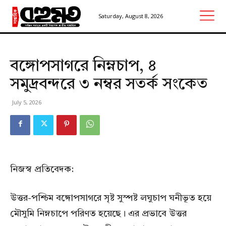
Saturday, August 8, 2026
বঙ্গোপসাগরে নিম্নচাপ, ৪
সমুদ্রবন্দরে ৩ নম্বর সতর্ক সংকেত
July 5, 2026
নিজস্ব প্রতিবেদক:
উত্তর-পশ্চিম বঙ্গোপসাগরে সৃষ্ট সুস্পষ্ট লঘুচাপ ঘনীভূত হয়ে
মৌসুমি নিম্নচাপে পরিণত হয়েছে। এর প্রভাবে উত্তর