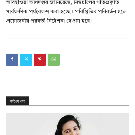
আবহাওয়া অধিদপ্তর জানিয়েছে, নিম্নচাপের গতিপ্রকৃতি
সার্বক্ষণিক পর্যবেক্ষণ করা হচ্ছে। পরিস্থিতির পরিবর্তন হলে
প্রয়োজনীয় পরবর্তী নির্দেশনা দেওয়া হবে।
সর্বশেষ খবর