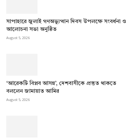
সাপাহারে জুলাই গণঅভ্যুত্থান দিবস উপলক্ষে সংবর্ধনা ও
আলোচনা সভা অনুষ্ঠিত
August 5, 2026
‘আরেকটি বিপ্লব আসন্ন’, দেশবাসীকে প্রস্তুত থাকতে
বললেন জামায়াত আমির
August 5, 2026