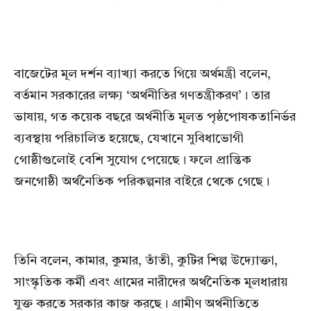
বাজেটের মূল দর্শন ব্যাখ্যা করতে গিয়ে অর্থমন্ত্রী বলেন,
বর্তমান সরকারের লক্ষ্য ‘অর্থনীতির গণতন্ত্রীকরণ’। তার
ভাষায়, গত কয়েক বছরে অর্থনীতি মূলত পৃষ্ঠপোষকতানির্ভর
ব্যবস্থায় পরিচালিত হয়েছে, যেখানে সুবিধাভোগী
গোষ্ঠীগুলোই বেশি সুযোগ পেয়েছে। ফলে প্রান্তিক
জনগোষ্ঠী অর্থনৈতিক পরিকল্পনার বাইরে থেকে গেছে।
তিনি বলেন, কামার, কুমার, তাঁতী, কুটির শিল্প উদ্যোক্তা,
সাংস্কৃতিক কর্মী এবং গ্রামের নারীদের অর্থনৈতিক মূলধারায়
যুক্ত করতে সরকার কাজ করছে। গ্রামীণ অর্থনীতিতে