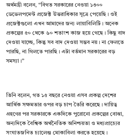
অর্থমন্ত্রী বলেন, “বিগত সরকারের নেওয়া ১৩০০
ডেভেলপমেন্ট প্রজেক্ট উত্তরাধিকার সূত্রে পেয়েছি। ওই
প্রজেক্টগুলো এখন আমাদের জন্য লায়াবিলিটি। অনেক
প্রকল্পের ৫০ থেকে ৬০ শতাংশ কাজ হয়ে গেছে। কিছু বাদ
দেওয়া যাচ্ছে, কিন্তু সব বাদ দেওয়া সম্ভব নয়। না ফেলতে
পারছি, না গিলতে পারছি। এটা বর্তমান সরকারের বড়
সমস্যা।”
তিনি বলেন, গত ১৫ বছরে নেওয়া এসব প্রকল্প দেশের
আর্থিক সক্ষমতার ওপর বড় চাপ তৈরি করেছে। দায়িত্ব
গ্রহণের পর সরকারকে একদিকে পুরোনো প্রকল্পের বোঝা,
অন্যদিকে বৈশ্বিক অর্থনৈতিক অনিশ্চয়তা ও মধ্যপ্রাচ্যের
সংঘাতজনিত চ্যালেঞ্জ মোকাবিলা করতে হয়েছে।