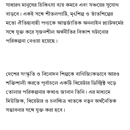
সাধারণ মানুষের চিকিৎসা ব্যয় কমবে এবং সঞ্চয়ের সুযোগ
বাড়বে। একই সঙ্গে শীতলপাটি, মৃৎশিল্প ও তাঁতশিল্পের
মতো ঐতিহ্যবাহী পণ্যকে আন্তর্জাতিক অনলাইন প্ল্যাটফর্মের
সঙ্গে যুক্ত করে সৃজনশীল অর্থনীতির বিকাশ ঘটানোর
পরিকল্পনা নেওয়া হয়েছে।
দেশের সংস্কৃতি ও বিনোদন শিল্পকে বাণিজ্যিকভাবে আরও
শক্তিশালী করতে পূর্বাচলে একটি থিয়েটার ডিস্ট্রিক্ট গড়ে
তোলার পরিকল্পনার কথাও জানান তিনি। এর মাধ্যমে
মিউজিক, থিয়েটার ও চলচ্চিত্র খাতকে নতুন অর্থনৈতিক
সম্ভাবনার সঙ্গে যুক্ত করা হবে।