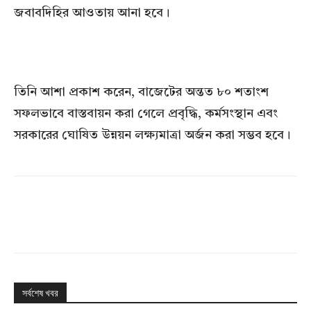
জবাবদিহির আওতায় আনা হবে।
তিনি আশা প্রকাশ করেন, বাজেটের অন্তত ৮০ শতাংশ
সফলভাবে বাস্তবায়ন করা গেলে প্রবৃদ্ধি, কর্মসংস্থান এবং
সরকারের ঘোষিত উন্নয়ন লক্ষ্যমাত্রা অর্জন করা সম্ভব হবে।
সর্বশেষ খবর