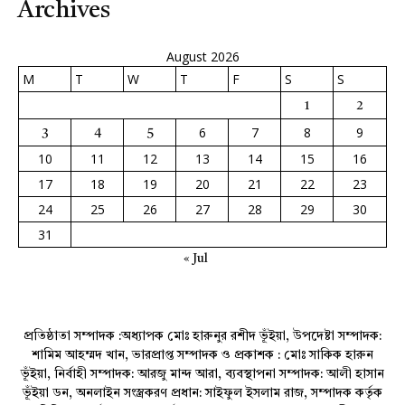
Archives
August 2026
M
T
W
T
F
S
S
1
2
6
7
8
9
3
4
5
10
11
12
13
14
15
16
17
18
19
20
21
22
23
24
25
26
27
28
29
30
31
« Jul
প্রতিষ্ঠাতা সম্পাদক :অধ্যাপক মোঃ হারুনুর রশীদ ভূঁইয়া, উপদেষ্টা সম্পাদক:
শামিম আহম্মদ খান, ভারপ্রাপ্ত সম্পাদক ও প্রকাশক : মোঃ সাকিক হারুন
ভূঁইয়া, নির্বাহী সম্পাদক: আরজু মান্দ আরা, ব্যবস্থাপনা সম্পাদক: আলী হাসান
ভূঁইয়া ডন, অনলাইন সংস্ত্রকরণ প্রধান: সাইফুল ইসলাম রাজ, সম্পাদক কর্তৃক