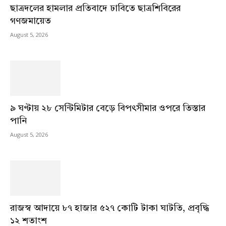
ছাত্রদলের হামলার প্রতিবাদে ঢাবিতে ছাত্রশিবিরের
গণজমায়েত
August 5, 2026
৯ ঘণ্টায় ২৮ সেন্টিমিটার বেড়ে বিপৎসীমার ওপরে তিস্তার
পানি
August 5, 2026
রাজস্ব আদায়ে ৮৭ হাজার ৫২৭ কোটি টাকা ঘাটতি, প্রবৃদ্ধি
১২ শতাংশ