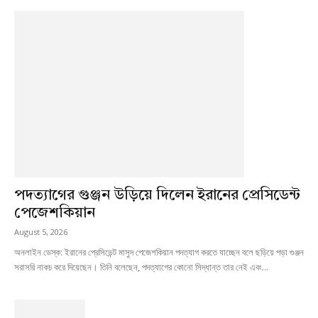
পদত্যাগের গুঞ্জন উড়িয়ে দিলেন ইরানের প্রেসিডেন্ট
পেজেশকিয়ান
August 5, 2026
অনলাইন ডেস্ক: ইরানের প্রেসিডেন্ট মাসুদ পেজেশকিয়ান পদত্যাগ করতে যাচ্ছেন বলে ছড়িয়ে পড়া গুঞ্জন
সরাসরি নাকচ করে দিয়েছেন। তিনি বলেছেন, পদত্যাগের কোনো সিদ্ধান্ত তার নেই এবং...