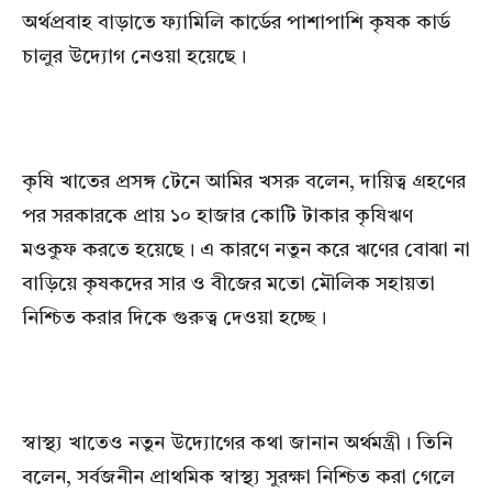
অর্থপ্রবাহ বাড়াতে ফ্যামিলি কার্ডের পাশাপাশি কৃষক কার্ড
চালুর উদ্যোগ নেওয়া হয়েছে।
কৃষি খাতের প্রসঙ্গ টেনে আমির খসরু বলেন, দায়িত্ব গ্রহণের
পর সরকারকে প্রায় ১০ হাজার কোটি টাকার কৃষিঋণ
মওকুফ করতে হয়েছে। এ কারণে নতুন করে ঋণের বোঝা না
বাড়িয়ে কৃষকদের সার ও বীজের মতো মৌলিক সহায়তা
নিশ্চিত করার দিকে গুরুত্ব দেওয়া হচ্ছে।
স্বাস্থ্য খাতেও নতুন উদ্যোগের কথা জানান অর্থমন্ত্রী। তিনি
বলেন, সর্বজনীন প্রাথমিক স্বাস্থ্য সুরক্ষা নিশ্চিত করা গেলে