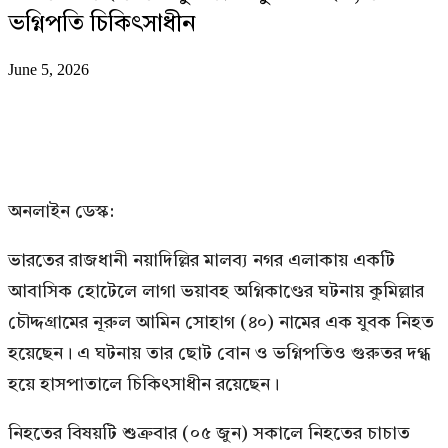
ভগ্নিপতি চিকিৎসাধীন
June 5, 2026
অনলাইন ডেস্ক:
ভারতের রাজধানী নয়াদিল্লির মালব্য নগর এলাকায় একটি
আবাসিক হোটেলে লাগা ভয়াবহ অগ্নিকাণ্ডের ঘটনায় কুমিল্লার
চৌদ্দগ্রামের নূরুল আমিন সোহাগ (৪০) নামের এক যুবক নিহত
হয়েছেন। এ ঘটনায় তার ছোট বোন ও ভগ্নিপতিও গুরুতর দগ্ধ
হয়ে হাসপাতালে চিকিৎসাধীন রয়েছেন।
নিহতের বিষয়টি শুক্রবার (০৫ জুন) সকালে নিহতের চাচাত