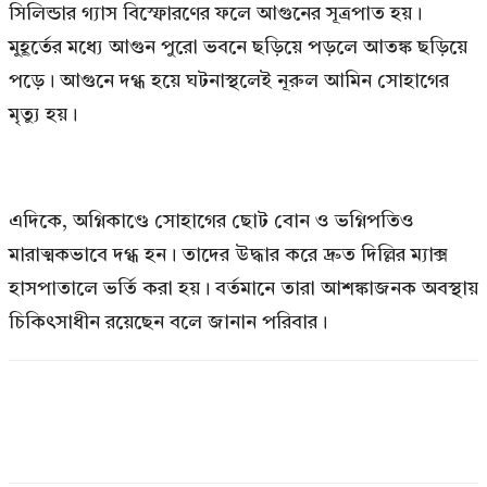
সিলিন্ডার গ্যাস বিস্ফোরণের ফলে আগুনের সূত্রপাত হয়।
মুহূর্তের মধ্যে আগুন পুরো ভবনে ছড়িয়ে পড়লে আতঙ্ক ছড়িয়ে
পড়ে। আগুনে দগ্ধ হয়ে ঘটনাস্থলেই নূরুল আমিন সোহাগের
মৃত্যু হয়।
এদিকে, অগ্নিকাণ্ডে সোহাগের ছোট বোন ও ভগ্নিপতিও
মারাত্মকভাবে দগ্ধ হন। তাদের উদ্ধার করে দ্রুত দিল্লির ম্যাক্স
হাসপাতালে ভর্তি করা হয়। বর্তমানে তারা আশঙ্কাজনক অবস্থায়
চিকিৎসাধীন রয়েছেন বলে জানান পরিবার।