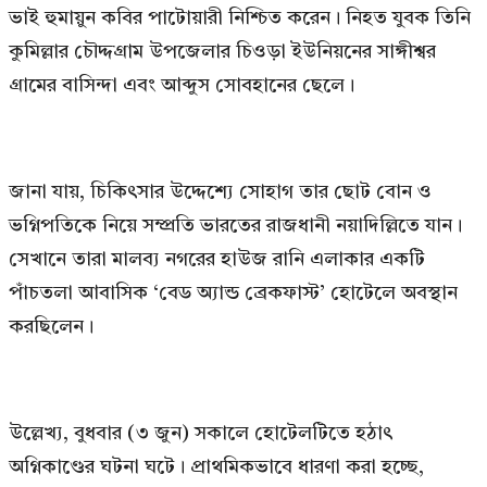
ভাই হুমায়ুন কবির পাটোয়ারী নিশ্চিত করেন। নিহত যুবক তিনি
কুমিল্লার চৌদ্দগ্রাম উপজেলার চিওড়া ইউনিয়নের সাঙ্গীশ্বর
গ্রামের বাসিন্দা এবং আব্দুস সোবহানের ছেলে।
জানা যায়, চিকিৎসার উদ্দেশ্যে সোহাগ তার ছোট বোন ও
ভগ্নিপতিকে নিয়ে সম্প্রতি ভারতের রাজধানী নয়াদিল্লিতে যান।
সেখানে তারা মালব্য নগরের হাউজ রানি এলাকার একটি
পাঁচতলা আবাসিক ‘বেড অ্যান্ড ব্রেকফাস্ট’ হোটেলে অবস্থান
করছিলেন।
উল্লেখ্য, বুধবার (৩ জুন) সকালে হোটেলটিতে হঠাৎ
অগ্নিকাণ্ডের ঘটনা ঘটে। প্রাথমিকভাবে ধারণা করা হচ্ছে,