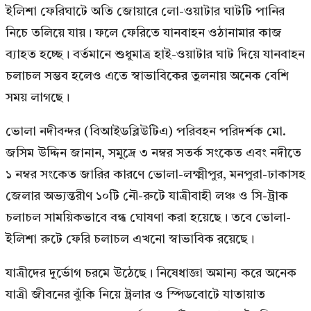
ইলিশা ফেরিঘাটে অতি জোয়ারে লো-ওয়াটার ঘাটটি পানির
নিচে তলিয়ে যায়। ফলে ফেরিতে যানবাহন ওঠানামার কাজ
ব্যাহত হচ্ছে। বর্তমানে শুধুমাত্র হাই-ওয়াটার ঘাট দিয়ে যানবাহন
চলাচল সম্ভব হলেও এতে স্বাভাবিকের তুলনায় অনেক বেশি
সময় লাগছে।
ভোলা নদীবন্দর (বিআইডব্লিউটিএ) পরিবহন পরিদর্শক মো.
জসিম উদ্দিন জানান, সমুদ্রে ৩ নম্বর সতর্ক সংকেত এবং নদীতে
১ নম্বর সংকেত জারির কারণে ভোলা-লক্ষ্মীপুর, মনপুরা-ঢাকাসহ
জেলার অভ্যন্তরীণ ১০টি নৌ-রুটে যাত্রীবাহী লঞ্চ ও সি-ট্রাক
চলাচল সাময়িকভাবে বন্ধ ঘোষণা করা হয়েছে। তবে ভোলা-
ইলিশা রুটে ফেরি চলাচল এখনো স্বাভাবিক রয়েছে।
যাত্রীদের দুর্ভোগ চরমে উঠেছে। নিষেধাজ্ঞা অমান্য করে অনেক
যাত্রী জীবনের ঝুঁকি নিয়ে ট্রলার ও স্পিডবোটে যাতায়াত