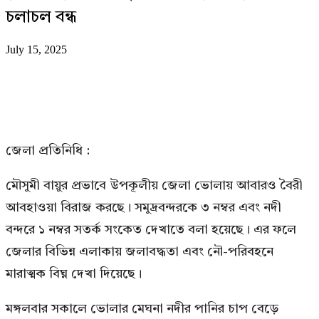
চলাচল বন্ধ
July 15, 2025
জেলা প্রতিনিধি :
মৌসুমী বায়ুর প্রভাবে উপকূলীয় জেলা ভোলায় আবারও বৈরী
আবহাওয়া বিরাজ করছে। সমুদ্রবন্দরকে ৩ নম্বর এবং নদী
বন্দরে ১ নম্বর সতর্ক সংকেত দেখাতে বলা হয়েছে। এর ফলে
জেলার বিভিন্ন এলাকায় জলাবদ্ধতা এবং নৌ-পরিবহনে
মারাত্মক বিঘ্ন দেখা দিয়েছে।
মঙ্গলবার সকালে ভোলার মেঘনা নদীর পানির চাপ বেড়ে