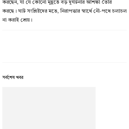
করছেন, যা যে কোনো মুহূর্তে বড় দুর্ঘটনার আশঙ্কা তৈরি
করছে। ঘাট সংশ্লিষ্টদের মতে, নিরাপত্তার স্বার্থে নৌ-পথে চলাচল
না করাই শ্রেয়।
সর্বশেষ খবর