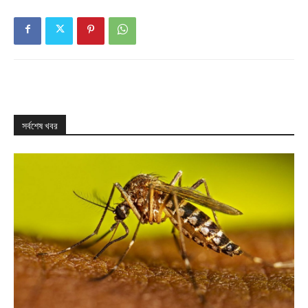
সর্বশেষ খবর