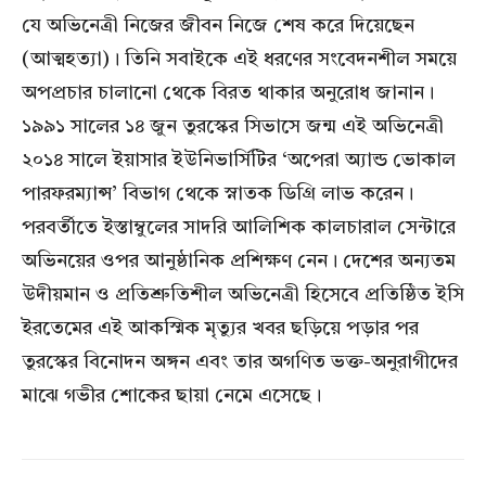
যে অভিনেত্রী নিজের জীবন নিজে শেষ করে দিয়েছেন
(আত্মহত্যা)। তিনি সবাইকে এই ধরণের সংবেদনশীল সময়ে
অপপ্রচার চালানো থেকে বিরত থাকার অনুরোধ জানান।
১৯৯১ সালের ১৪ জুন তুরস্কের সিভাসে জন্ম এই অভিনেত্রী
২০১৪ সালে ইয়াসার ইউনিভার্সিটির ‘অপেরা অ্যান্ড ভোকাল
পারফরম্যান্স’ বিভাগ থেকে স্নাতক ডিগ্রি লাভ করেন।
পরবর্তীতে ইস্তাম্বুলের সাদরি আলিশিক কালচারাল সেন্টারে
অভিনয়ের ওপর আনুষ্ঠানিক প্রশিক্ষণ নেন। দেশের অন্যতম
উদীয়মান ও প্রতিশ্রুতিশীল অভিনেত্রী হিসেবে প্রতিষ্ঠিত ইসি
ইরতেমের এই আকস্মিক মৃত্যুর খবর ছড়িয়ে পড়ার পর
তুরস্কের বিনোদন অঙ্গন এবং তার অগণিত ভক্ত-অনুরাগীদের
মাঝে গভীর শোকের ছায়া নেমে এসেছে।