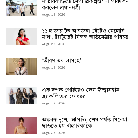
মাতারবাড়িতে মেগা প্রকল্পগুলো পরিদর্শন
করলেন প্রধানমন্ত্রী
August 9, 2026
১১ হাজার টন আবর্জনা ঘেঁটেও মেলেনি
মাথা, ট্যাটুতেই মিলল অভিনেত্রীর পরিচয়
August 8, 2026
‘ভীষণ ভয় লাগছে’
August 8, 2026
এক দশক পেরিয়েও কেন উচ্ছ্বাসহীন
ব্ল্যাকপিঙ্কের ১০ বছর
August 8, 2026
অন্তরঙ্গ দৃশ্যে আপত্তি, শেষ পর্যন্ত সিনেমা
ছাড়তে হয় নীহারিকাকে
August 8, 2026