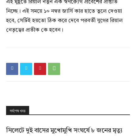
এই মুহূর্তে রিয়াল নতুন এক স্বণর‌্যুেগ প্রবেশের প্রস্তুতি
নিচ্ছে। এই সময়ে ১০ নম্বর জার্সি কার হাতে তুলে দেওয়া
হবে, সেটিই হয়তো ঠিক করে দেবে পরবর্তী যুগের রিয়াল
নেতৃত্বের প্রতীক কে হবেন।
সর্বশেষ খবর
সিলেটে দুই বাসের মুখোমুখি সংঘর্ষে ৮ জনের মৃত্যু