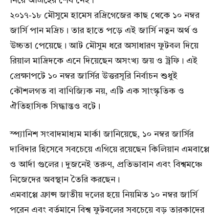
নিয়ে আগ্রহের শেষ নেই।
২০১৭-১৮ মৌসুমে হামেস রদ্রিগেজের কাছ থেকে ১০ নম্বর
জার্সি পান মদ্রিচ। তার হাতে পড়ে এই জার্সি নতুন অর্থ ও
উচ্চতা পেয়েছে। আট মৌসুম ধরে অসাধারণ ফুটবল দিয়ে
রিয়াল মাদ্রিদকে এনে দিয়েছেন অসংখ্য জয় ও ট্রফি। এই
প্রেক্ষাপটে ১০ নম্বর জার্সির উত্তরসূরি নির্বাচন শুধুই
কৌশলগত বা বাণিজ্যিক নয়, এটি এক সাংস্কৃতিক ও
ঐতিহাসিক সিদ্ধান্তও বটে।
স্প্যানিশ সংবাদমাধ্যম মার্কা জানিয়েছে, ১০ নম্বর জার্সির
দাবিদার হিসেবে সবচেয়ে এগিয়ে রয়েছেন কিলিয়ান এমবাপ্পে
ও আর্দা গুলের। দুজনেই তরুণ, প্রতিভাবান এবং বিশ্বমঞ্চে
নিজেদের অবস্থান তৈরি করছেন।
এমবাপ্পে ফ্রান্স জাতীয় দলের হয়ে নিয়মিত ১০ নম্বর জার্সি
পরেন এবং বর্তমানে বিশ্ব ফুটবলের সবচেয়ে বড় তারকাদের