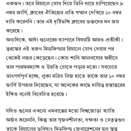
একজন। তবে রিয়ালে যোগ দিয়ে তিনি গায়ে চাপিয়েছেন ৯
নম্বর জার্সি, ক্লাবের ঐতিহ্যের প্রতি সম্মান দেখিয়ে ১০ নম্বর
দাবি করেননি। তার এই দৃষ্টিভঙ্গি ক্লাবের ভক্তদের মন জয়
করেছে।
অন্যদিকে, আর্দা গুলেরের ব্যাপারে বিষয়টি আরও প্রতীকী।
তুরস্কের এই তরুণ মিডফিল্ডার রিয়ালে যোগ দেয়ার পর
থেকেই নজর কেড়েছেন। কোচ শাবি আলনসোর অধীনে
তার পারফরম্যান্স ও উন্নতি চোখে পড়ার মতো। সবচেয়ে
তাৎপর্যপূর্ণ হচ্ছে, লুকা মদ্রিচ নিজ হাতে তাকে তার ১০ নম্বর
জার্সি উপহার দিয়েছেন, যা অনেকের কাছে দায়িত্ব হস্তান্তরের
ইঙ্গিত বলেই বিবেচিত হয়েছে।
যদিও গুলের এখনো এমবাপ্পের মতো বিশ্বজোড়া খ্যাতি
অর্জন করেননি, কিন্তু তার সৃজনশীলতা, দক্ষতা ও নেতৃত্বগুণ
তাকে রিয়ালের ভবিষ্যৎ মিডফিল্ড জেনারেশনের মূল স্তম্ভ