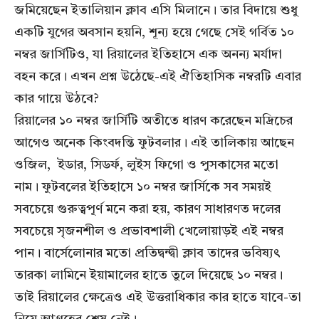
জমিয়েছেন ইতালিয়ান ক্লাব এসি মিলানে। তার বিদায়ে শুধু
একটি যুগের অবসান হয়নি, শূন্য হয়ে গেছে সেই গর্বিত ১০
নম্বর জার্সিটিও, যা রিয়ালের ইতিহাসে এক অনন্য মর্যাদা
বহন করে। এখন প্রশ্ন উঠেছে-এই ঐতিহাসিক নম্বরটি এবার
কার গায়ে উঠবে?
রিয়ালের ১০ নম্বর জার্সিটি অতীতে ধারণ করেছেন মদ্রিচের
আগেও অনেক কিংবদন্তি ফুটবলার। এই তালিকায় আছেন
ওজিল, ইডার, সিডর্ফ, লুইস ফিগো ও পুসকাসের মতো
নাম। ফুটবলের ইতিহাসে ১০ নম্বর জার্সিকে সব সময়ই
সবচেয়ে গুরুত্বপূর্ণ মনে করা হয়, কারণ সাধারণত দলের
সবচেয়ে সৃজনশীল ও প্রভাবশালী খেলোয়াড়ই এই নম্বর
পান। বার্সেলোনার মতো প্রতিদ্বন্দ্বী ক্লাব তাদের ভবিষ্যৎ
তারকা লামিনে ইয়ামালের হাতে তুলে দিয়েছে ১০ নম্বর।
তাই রিয়ালের ক্ষেত্রেও এই উত্তরাধিকার কার হাতে যাবে-তা