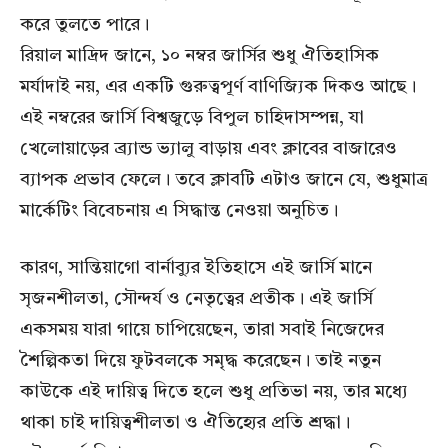
করে তুলতে পারে।
রিয়াল মাদ্রিদ জানে, ১০ নম্বর জার্সির শুধু ঐতিহাসিক
মর্যাদাই নয়, এর একটি গুরুত্বপূর্ণ বাণিজ্যিক দিকও আছে।
এই নম্বরের জার্সি বিশ্বজুড়ে বিপুল চাহিদাসম্পন্ন, যা
খেলোয়াড়ের ব্র্যান্ড ভ্যালু বাড়ায় এবং ক্লাবের বাজারেও
ব্যাপক প্রভাব ফেলে। তবে ক্লাবটি এটাও জানে যে, শুধুমাত্র
মার্কেটিং বিবেচনায় এ সিদ্ধান্ত নেওয়া অনুচিত।
কারণ, সান্তিয়াগো বার্নাব্যুর ইতিহাসে এই জার্সি মানে
সৃজনশীলতা, সৌন্দর্য ও নেতৃত্বের প্রতীক। এই জার্সি
একসময় যারা গায়ে চাপিয়েছেন, তারা সবাই নিজেদের
শৈল্পিকতা দিয়ে ফুটবলকে সমৃদ্ধ করেছেন। তাই নতুন
কাউকে এই দায়িত্ব দিতে হলে শুধু প্রতিভা নয়, তার মধ্যে
থাকা চাই দায়িত্বশীলতা ও ঐতিহ্যের প্রতি শ্রদ্ধা।