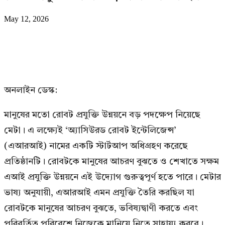
May 12, 2026
অনলাইন ডেস্ক:
মানুষের মতো রোবট প্রযুক্তি উন্নয়নে বড় পদক্ষেপ নিয়েছে
মেটা। এ লক্ষ্যেই ‘অ্যাসিউরড রোবট ইন্টেলিজেন্স’
(এআরআই) নামের একটি স্টার্টআপ অধিগ্রহণ করেছে
প্রতিষ্ঠানটি। রোবটকে মানুষের আচরণ বুঝতে ও শেখাতে সক্ষম
এআই প্রযুক্তি উন্নয়নে এই উদ্যোগ গুরুত্বপূর্ণ হতে পারে। মেটার
ভাষ্য অনুযায়ী, এআরআই এমন প্রযুক্তি তৈরি করছিল যা
রোবটকে মানুষের আচরণ বুঝতে, ভবিষ্যদ্বাণী করতে এবং
পরিবর্তিত পরিবেশে নিজেকে মানিয়ে নিতে সাহায্য করবে।