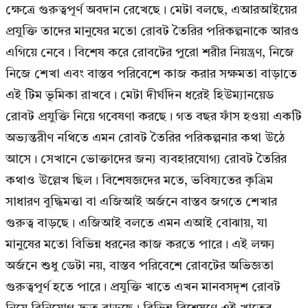
ক্ষেত্রে গুরুত্বপূর্ণ অবদান রেখেছে। মেটা বলছে, এআরআইয়ের
প্রযুক্তি তাদের মানুষের মতো রোবট তৈরির পরিকল্পনাকে আরও
এগিয়ে নেবে। বিশেষ করে রোবটের পুরো শরীর নিয়ন্ত্রণ, নিজে
নিজে শেখা এবং বাস্তব পরিবেশে কাজ করার সক্ষমতা বাড়াতে
এই টিম ভূমিকা রাখবে। মেটা দীর্ঘদিন ধরেই হিউম্যানয়েড
রোবট প্রযুক্তি নিয়ে গবেষণা করছে। গত বছর ফাঁস হওয়া একটি
অভ্যন্তরীণ নথিতে এমন রোবট তৈরির পরিকল্পনার কথা উঠে
আসে। সেখানে ভোক্তাদের জন্য ব্যবহারযোগ্য রোবট তৈরির
কথাও উল্লেখ ছিল। বিশেষজ্ঞদের মতে, ভবিষ্যতের কৃত্রিম
সাধারণ বুদ্ধিমত্তা বা এজিআই অর্জনে বাস্তব জগতে শেখার
গুরুত্ব বাড়ছে। এজিআই বলতে এমন এআই বোঝায়, যা
মানুষের মতো বিভিন্ন ধরনের কাজ করতে পারে। এই লক্ষ্য
অর্জনে শুধু ডেটা নয়, বাস্তব পরিবেশে রোবটের অভিজ্ঞতা
গুরুত্বপূর্ণ হতে পারে। প্রযুক্তি খাতে এখন মানবসদৃশ রোবট