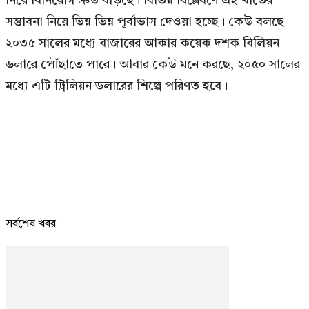
নিয়ে বিনিয়োগ দ্রুত বাড়ছে। বিভিন্ন বিশ্লেষণে এই খাতের
সম্ভাবনা নিয়ে ভিন্ন ভিন্ন পূর্বাভাস দেওয়া হচ্ছে। কেউ বলছে
২০৩৫ সালের মধ্যে বাজারের আকার কয়েক দশক বিলিয়ন
ডলারে পৌঁছাতে পারে। আবার কেউ মনে করছে, ২০৫০ সালের
মধ্যে এটি ট্রিলিয়ন ডলারের শিল্পে পরিণত হবে।
সর্বশেষ খবর