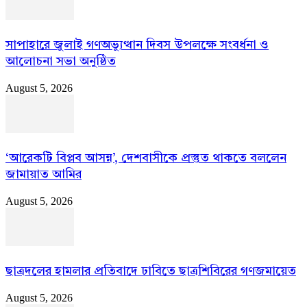
সাপাহারে জুলাই গণঅভ্যুত্থান দিবস উপলক্ষে সংবর্ধনা ও
আলোচনা সভা অনুষ্ঠিত
August 5, 2026
‘আরেকটি বিপ্লব আসন্ন’, দেশবাসীকে প্রস্তুত থাকতে বললেন
জামায়াত আমির
August 5, 2026
ছাত্রদলের হামলার প্রতিবাদে ঢাবিতে ছাত্রশিবিরের গণজমায়েত
August 5, 2026