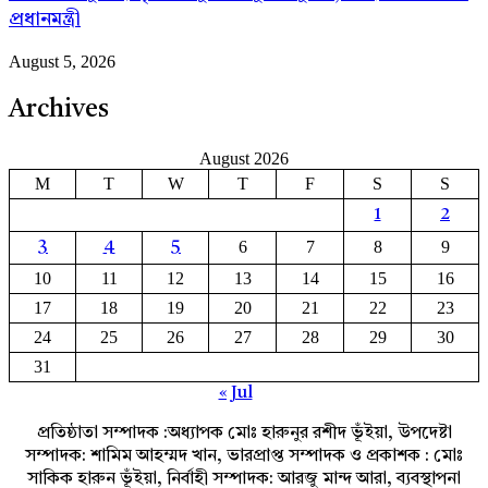
প্রধানমন্ত্রী
August 5, 2026
Archives
August 2026
M
T
W
T
F
S
S
1
2
6
7
8
9
3
4
5
10
11
12
13
14
15
16
17
18
19
20
21
22
23
24
25
26
27
28
29
30
31
« Jul
প্রতিষ্ঠাতা সম্পাদক :অধ্যাপক মোঃ হারুনুর রশীদ ভূঁইয়া, উপদেষ্টা
সম্পাদক: শামিম আহম্মদ খান, ভারপ্রাপ্ত সম্পাদক ও প্রকাশক : মোঃ
সাকিক হারুন ভূঁইয়া, নির্বাহী সম্পাদক: আরজু মান্দ আরা, ব্যবস্থাপনা