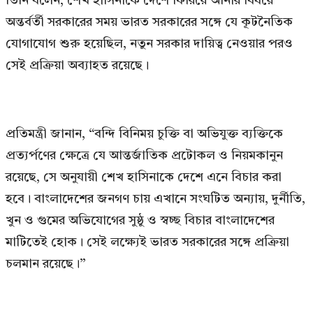
তিনি বলেন, শেখ হাসিনাকে দেশে ফিরিয়ে আনার বিষয়ে
অন্তর্বর্তী সরকারের সময় ভারত সরকারের সঙ্গে যে কূটনৈতিক
যোগাযোগ শুরু হয়েছিল, নতুন সরকার দায়িত্ব নেওয়ার পরও
সেই প্রক্রিয়া অব্যাহত রয়েছে।
প্রতিমন্ত্রী জানান, “বন্দি বিনিময় চুক্তি বা অভিযুক্ত ব্যক্তিকে
প্রত্যর্পণের ক্ষেত্রে যে আন্তর্জাতিক প্রটোকল ও নিয়মকানুন
রয়েছে, সে অনুযায়ী শেখ হাসিনাকে দেশে এনে বিচার করা
হবে। বাংলাদেশের জনগণ চায় এখানে সংঘটিত অন্যায়, দুর্নীতি,
খুন ও গুমের অভিযোগের সুষ্ঠু ও স্বচ্ছ বিচার বাংলাদেশের
মাটিতেই হোক। সেই লক্ষ্যেই ভারত সরকারের সঙ্গে প্রক্রিয়া
চলমান রয়েছে।”