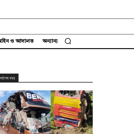
আইন ও আদালত
অন্যান্য
সর্বশেষ খবর