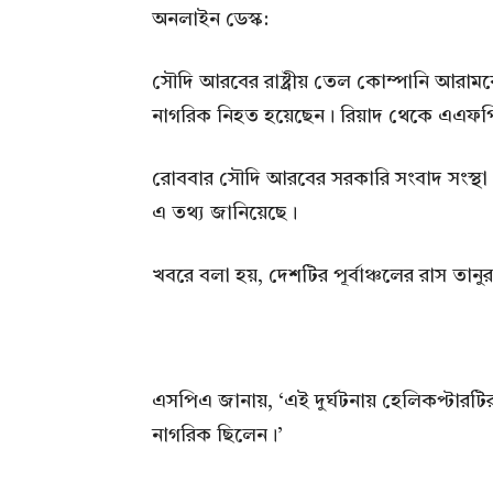
অনলাইন ডেস্ক:
সৌদি আরবের রাষ্ট্রীয় তেল কোম্পানি আরাম
নাগরিক নিহত হয়েছেন। রিয়াদ থেকে এএফপ
রোববার সৌদি আরবের সরকারি সংবাদ সংস্থা এস
এ তথ্য জানিয়েছে।
খবরে বলা হয়, দেশটির পূর্বাঞ্চলের রাস তানুর
এসপিএ জানায়, ‘এই দুর্ঘটনায় হেলিকপ্টার
নাগরিক ছিলেন।’