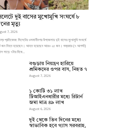
িলেটে দুই বাসের মুখোমুখি সংঘর্ষে ৮
নের মৃত্যু
gust 7, 2026
স্ব প্রতিবেদক: সিলেটের ওসমানীনগর উপজেলায় দুই বাসের মুখোমুখি সংঘর্ষে
 জন নিহত হয়েছেন। আহত হয়েছেন আরও ২৫ জন। শুক্রবার (৭ আগস্ট)
ল সাড়ে ৭টার দিকে...
বগুড়ায় নিয়ন্ত্রণ হারিয়ে
শ্রমিকদের ওপর বাস, নিহত ৭
August 7, 2026
১ কোটি ৩১ লাখ
টিআইএনধারীর মধ্যে রিটার্ন
জমা মাত্র ৪৯ লাখ
August 6, 2026
দুই থেকে তিন দিনের মধ্যে
স্বাভাবিক হবে গ্যাস সরবরাহ,