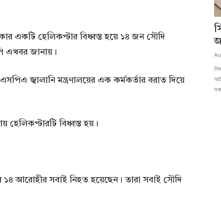
স
কোর একটি হেলিকপ্টার বিধ্বস্ত হয়ে ১৪ জন সৌদি
জ
ি এখবর জানায়।
Au
নিজ
আট
পিএ জ্বালানি মন্ত্রণালয়ের এক কর্মকর্তার বরাত দিয়ে
সকা
ায় হেলিকপ্টারটি বিধ্বস্ত হয়।
টির ১৪ আরোহীর সবাই নিহত হয়েছেন। তারা সবাই সৌদি