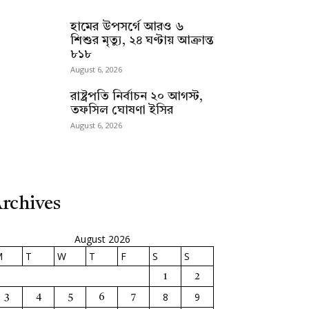
হামের উপসর্গে আরও ৬
শিশুর মৃত্যু, ২৪ ঘণ্টায় আক্রান্ত
৮১৮
August 6, 2026
রাষ্ট্রপতি নির্বাচন ২০ আগস্ট,
তফসিল ঘোষণা ইসির
August 6, 2026
rchives
August 2026
M
T
W
T
F
S
S
1
2
8
9
3
4
5
6
7