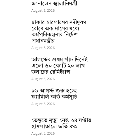
জানালেন জ্বালানিমন্ত্রী
August 6, 2026
ঢাকার চারপাশের নদীদূষণ
রোধে এক মাসের মধ্যে
কর্মপরিকল্পনার নির্দেশ
প্রধানমন্ত্রীর
August 6, 2026
আগস্টের প্রথম পাঁচ দিনেই
এলো ৬০ কোটি ২০ লাখ
ডলারের রেমিট্যান্স
August 6, 2026
১৬ আগস্ট শুরু হচ্ছে
ফ্যামিলি কার্ড কর্মসূচি
August 6, 2026
ডেঙ্গুতে মৃত্যু নেই, ২৪ ঘণ্টায়
হাসপাতালে ভর্তি ৪৭১
August 6, 2026