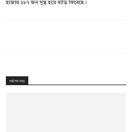
হাজার ২৮৭ জন সুস্থ হয়ে বাড়ি ফিরেছে।
সর্বশেষ খবর