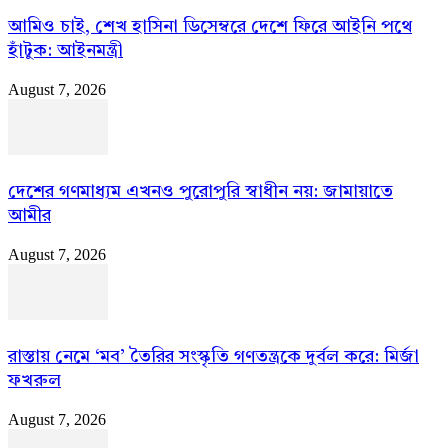
আমিও চাই, শেখ হাসিনা ডিসেম্বরে দেশে ফিরে আইনি পথে
হাঁটুক: আইনমন্ত্রী
August 7, 2026
দেশের গণমাধ্যম এখনও পুরোপুরি স্বাধীন নয়: জামায়াতে
আমীর
August 7, 2026
রাস্তায় নেমে ‘মব’ তৈরির সংস্কৃতি গণতন্ত্রকে দুর্বল করে: মির্জা
ফখরুল
August 7, 2026