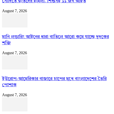
সৌদিতে হুতিদের হামলা, শিশুসহ ১১ জন আহত
August 7, 2026
মানি লন্ডারিং আইনের ধারা বাতিলে আরো কমে যাচ্ছে দুদকের
শক্তি
August 7, 2026
ইউরোপ-আমেরিকার বাজারে চাপের মুখে বাংলাদেশের তৈরি
পোশাক
August 7, 2026