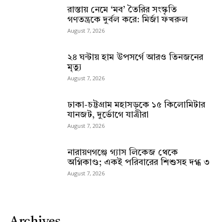
রাস্তায় নেমে ‘মব’ তৈরির সংস্কৃতি
গণতন্ত্রকে দুর্বল করে: মির্জা ফখরুল
August 7, 2026
২৪ ঘন্টায় হাম উপসর্গে আরও তিনজনের
মৃত্যু
August 7, 2026
ঢাকা-চট্টগ্রাম মহাসড়কে ১৫ কিলোমিটার
যানজট, দুর্ভোগে যাত্রীরা
August 7, 2026
নারায়ণগঞ্জে গ্যাস লিকেজ থেকে
অগ্নিকাণ্ড; একই পরিবারের শিশুসহ দগ্ধ ৩
August 7, 2026