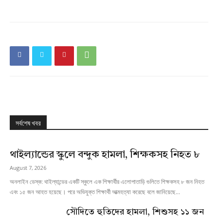
সর্বশেষ খবর
থাইল্যান্ডের স্কুলে বন্দুক হামলা, শিক্ষকসহ নিহত ৮
August 7, 2026
অনলাইন ডেস্ক: থাইল্যান্ডের একটি স্কুলে এক শিক্ষার্থীর এলোপাতাড়ি গুলিতে শিক্ষকসহ ৮ জন নিহত
এবং ১৫ জন আহত হয়েছে। পরে অভিযুক্ত শিক্ষার্থী আত্মহত্যা করেছে বলে জানিয়েছে...
সৌদিতে হুতিদের হামলা, শিশুসহ ১১ জন