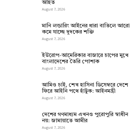
আহত
August 7, 2026
মানি লন্ডারিং আইনের ধারা বাতিলে আরো
কমে যাচ্ছে দুদকের শক্তি
August 7, 2026
ইউরোপ-আমেরিকার বাজারে চাপের মুখে
বাংলাদেশের তৈরি পোশাক
August 7, 2026
আমিও চাই, শেখ হাসিনা ডিসেম্বরে দেশে
ফিরে আইনি পথে হাঁটুক: আইনমন্ত্রী
August 7, 2026
দেশের গণমাধ্যম এখনও পুরোপুরি স্বাধীন
নয়: জামায়াতে আমীর
August 7, 2026