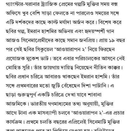
গ্যাংস্টার-ঘরানার ট্র্যাজিক প্রেমের গল্পটি মুক্তির সময় বক্স
অফিসে খুব বেশি সাড়া ফেলতে না পারলেও সময়ের সঙ্গে
এটি দর্শকদের কাছে কাল্ট মর্যাদা অর্জন করে। বিশেষ করে
ছবির গল্প, ইমরান হাশমির অভিনয় এবং হৃদয়স্পর্শী গান
আজও সিনেমাপ্রেমীদের কাছে সমান জনপ্রিয়। প্রায় ১৯ বছর
পর সেই ছবির সিকুয়েল ‘আওয়ারাপন ২’ নিয়ে ফিরছেন
প্রযোজক মুকেশ ভাট। তবে এবার পরিচালকের আসনে নেই
মোহিত সুরি। তাঁর জায়গায় দায়িত্ব নিয়েছেন নীতিন কাক্কর।
ছবির প্রধান চরিত্রে আবারও থাকছেন ইমরান হাশমি। তাঁর
সঙ্গে প্রথমবারের মতো জুটি বেঁধেছেন দিশা পাটানি। এ
ছাড়া গুরুত্বপূর্ণ একটি চরিত্রে দেখা যাবে শাবানা
আজমিকে। ভারতীয় গণমাধ্যমের তথ্য অনুযায়ী, মুক্তির
আগে টানা এক মাসব্যাপী চলবে ‘আওয়ারাপন ২’-এর প্রচার
কার্যক্রম। প্রথমে চলতি বছরের এপ্রিলেই সিনেমাটি মুক্তির