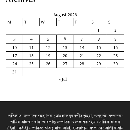
Archives
August 2026
M
T
W
T
F
S
S
1
2
8
9
3
4
5
6
7
10
11
12
13
14
15
16
17
18
19
20
21
22
23
24
25
26
27
28
29
30
31
« Jul
প্রতিষ্ঠাতা সম্পাদক :অধ্যাপক মোঃ হারুনুর রশীদ ভূঁইয়া, উপদেষ্টা সম্পাদক:
শামিম আহম্মদ খান, ভারপ্রাপ্ত সম্পাদক ও প্রকাশক : মোঃ সাকিক হারুন
ভূঁইয়া, নির্বাহী সম্পাদক: আরজু মান্দ আরা, ব্যবস্থাপনা সম্পাদক: আলী হাসান