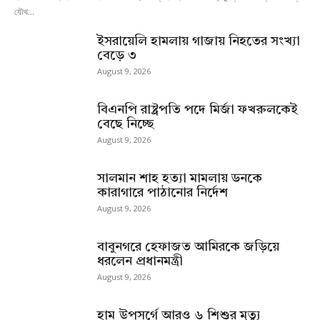
যৌথ...
ইসরায়েলি হামলায় গাজায় নিহতের সংখ্যা
বেড়ে ৩
August 9, 2026
বিএনপি রাষ্ট্রপতি পদে মির্জা ফখরুলকেই
বেছে নিচ্ছে
August 9, 2026
সালমান শাহ হত্যা মামলায় ডনকে
কারাগারে পাঠানোর নির্দেশ
August 9, 2026
বাবুনগরে হেফাজত আমিরকে জড়িয়ে
ধরলেন প্রধানমন্ত্রী
August 9, 2026
হাম উপসর্গে আরও ৬ শিশুর মৃত্যু