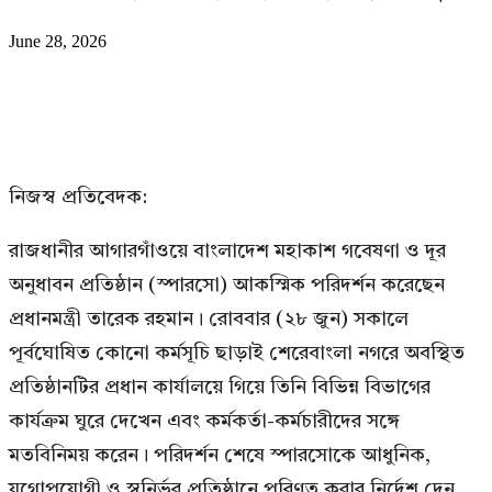
June 28, 2026
নিজস্ব প্রতিবেদক:
রাজধানীর আগারগাঁওয়ে বাংলাদেশ মহাকাশ গবেষণা ও দূর
অনুধাবন প্রতিষ্ঠান (স্পারসো) আকস্মিক পরিদর্শন করেছেন
প্রধানমন্ত্রী তারেক রহমান। রোববার (২৮ জুন) সকালে
পূর্বঘোষিত কোনো কর্মসূচি ছাড়াই শেরেবাংলা নগরে অবস্থিত
প্রতিষ্ঠানটির প্রধান কার্যালয়ে গিয়ে তিনি বিভিন্ন বিভাগের
কার্যক্রম ঘুরে দেখেন এবং কর্মকর্তা-কর্মচারীদের সঙ্গে
মতবিনিময় করেন। পরিদর্শন শেষে স্পারসোকে আধুনিক,
যুগোপযোগী ও স্বনির্ভর প্রতিষ্ঠানে পরিণত করার নির্দেশ দেন