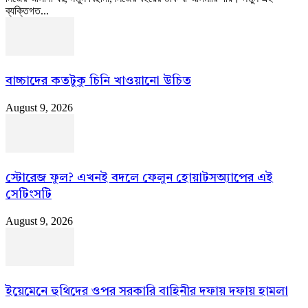
ব্যক্তিগত...
বাচ্চাদের কতটুকু চিনি খাওয়ানো উচিত
August 9, 2026
স্টোরেজ ফুল? এখনই বদলে ফেলুন হোয়াটসঅ্যাপের এই
সেটিংসটি
August 9, 2026
ইয়েমেনে হুথিদের ওপর সরকারি বাহিনীর দফায় দফায় হামলা