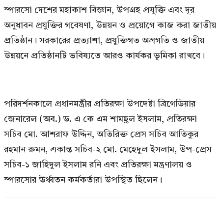
স্পারসো দেশের মহাকাশ বিজ্ঞান, উপগ্রহ প্রযুক্তি এবং দূর
অনুধাবন প্রযুক্তির গবেষণা, উন্নয়ন ও প্রয়োগে কাজ করা জাতীয়
প্রতিষ্ঠান। সরকারের প্রত্যাশা, প্রযুক্তিগত অগ্রগতি ও জাতীয়
উন্নয়নে প্রতিষ্ঠানটি ভবিষ্যতে আরও কার্যকর ভূমিকা রাখবে।
পরিদর্শনকালে প্রধানমন্ত্রীর প্রতিরক্ষা উপদেষ্টা ব্রিগেডিয়ার
জেনারেল (অব.) ড. এ কে এম শামছুল ইসলাম, প্রতিরক্ষা
সচিব মো. আশরাফ উদ্দিন, অতিরিক্ত প্রেস সচিব আতিকুর
রহমান রুমন, একান্ত সচিব-২ মো. মেহেদুল ইসলাম, উপ-প্রেস
সচিব-১ জাহিদুল ইসলাম রনি এবং প্রতিরক্ষা মন্ত্রণালয় ও
স্পারসোর ঊর্ধ্বতন কর্মকর্তারা উপস্থিত ছিলেন।