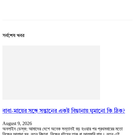
সর্বশেষ খবর
বাবা-মায়ের সঙ্গে সন্তানের একই বিছানায় ঘুমানো কি ঠিক?
August 9, 2026
অনলাইন ডেস্ক: আমাদের দেশে অনেক সন্তানই বড় হওয়ার পর প্রথমবারের মতো
নিজের আলাদা ঘর, নতুন বিছানা, নিজের বইয়ের তাক বা আলমারি পায়। নতুন এই