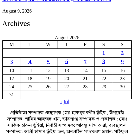
August 9, 2026
Archives
August 2026
M
T
W
T
F
S
S
1
2
3
4
5
6
7
8
9
10
11
12
13
14
15
16
17
18
19
20
21
22
23
24
25
26
27
28
29
30
31
« Jul
প্রতিষ্ঠাতা সম্পাদক :অধ্যাপক মোঃ হারুনুর রশীদ ভূঁইয়া, উপদেষ্টা
সম্পাদক: শামিম আহম্মদ খান, ভারপ্রাপ্ত সম্পাদক ও প্রকাশক : মোঃ
সাকিক হারুন ভূঁইয়া, নির্বাহী সম্পাদক: আরজু মান্দ আরা, ব্যবস্থাপনা
সম্পাদক: আলী হাসান ভূঁইয়া ডন, অনলাইন সংস্ত্রকরণ প্রধান: সাইফুল