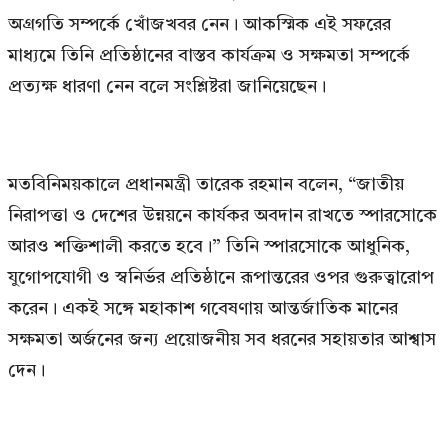
অগ্রগতি সম্পর্কে খোঁজখবর নেন। আকস্মিক এই সফরের
মাধ্যমে তিনি প্রতিষ্ঠানের বাস্তব কার্যক্রম ও সক্ষমতা সম্পর্কে
প্রত্যক্ষ ধারণা নেন বলে সংশ্লিষ্টরা জানিয়েছেন।
মতবিনিময়কালে প্রধানমন্ত্রী তারেক রহমান বলেন, “জাতীয়
নিরাপত্তা ও দেশের উন্নয়নে কার্যকর অবদান রাখতে স্পারসোকে
আরও শক্তিশালী করতে হবে।” তিনি স্পারসোকে আধুনিক,
যুগোপযোগী ও স্বনির্ভর প্রতিষ্ঠানে রূপান্তরের ওপর গুরুত্বারোপ
করেন। একই সঙ্গে মহাকাশ গবেষণায় আন্তর্জাতিক মানের
সক্ষমতা অর্জনের জন্য প্রয়োজনীয় সব ধরনের সহায়তার আশ্বাস
দেন।