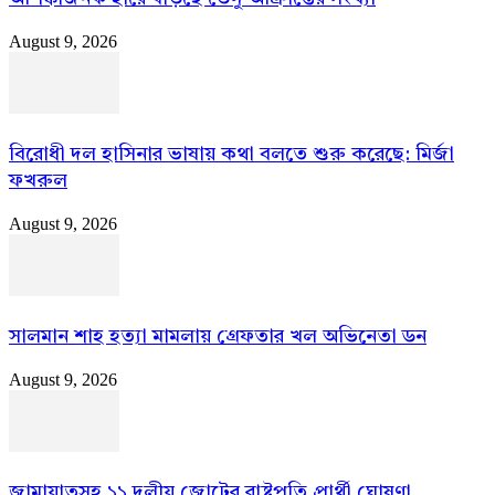
August 9, 2026
বিরোধী দল হাসিনার ভাষায় কথা বলতে শুরু করেছে: মির্জা
ফখরুল
August 9, 2026
সালমান শাহ হত্যা মামলায় গ্রেফতার খল অভিনেতা ডন
August 9, 2026
জামায়াতসহ ১১ দলীয় জোটের রাষ্ট্রপতি প্রার্থী ঘোষণা