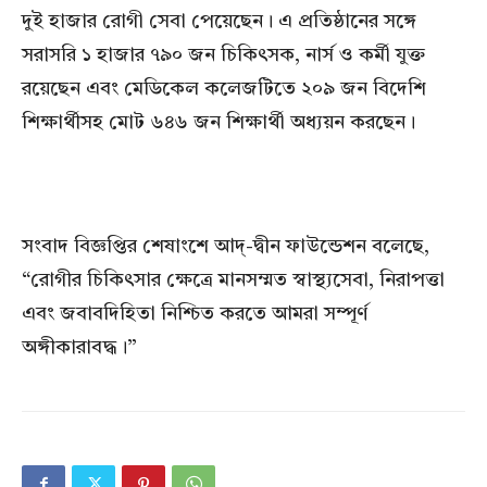
দুই হাজার রোগী সেবা পেয়েছেন। এ প্রতিষ্ঠানের সঙ্গে
সরাসরি ১ হাজার ৭৯০ জন চিকিৎসক, নার্স ও কর্মী যুক্ত
রয়েছেন এবং মেডিকেল কলেজটিতে ২০৯ জন বিদেশি
শিক্ষার্থীসহ মোট ৬৪৬ জন শিক্ষার্থী অধ্যয়ন করছেন।
সংবাদ বিজ্ঞপ্তির শেষাংশে আদ্-দ্বীন ফাউন্ডেশন বলেছে,
“রোগীর চিকিৎসার ক্ষেত্রে মানসম্মত স্বাস্থ্যসেবা, নিরাপত্তা
এবং জবাবদিহিতা নিশ্চিত করতে আমরা সম্পূর্ণ
অঙ্গীকারাবদ্ধ।”