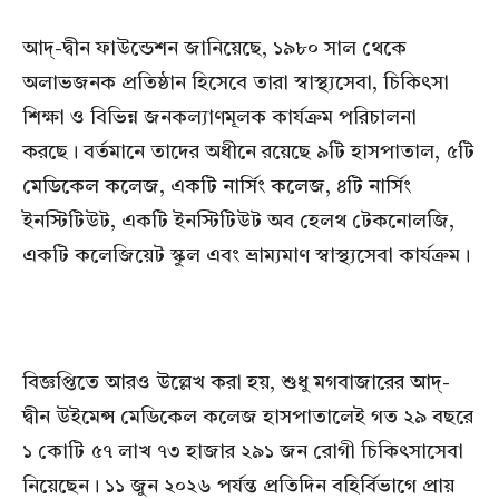
আদ্-দ্বীন ফাউন্ডেশন জানিয়েছে, ১৯৮০ সাল থেকে
অলাভজনক প্রতিষ্ঠান হিসেবে তারা স্বাস্থ্যসেবা, চিকিৎসা
শিক্ষা ও বিভিন্ন জনকল্যাণমূলক কার্যক্রম পরিচালনা
করছে। বর্তমানে তাদের অধীনে রয়েছে ৯টি হাসপাতাল, ৫টি
মেডিকেল কলেজ, একটি নার্সিং কলেজ, ৪টি নার্সিং
ইনস্টিটিউট, একটি ইনস্টিটিউট অব হেলথ টেকনোলজি,
একটি কলেজিয়েট স্কুল এবং ভ্রাম্যমাণ স্বাস্থ্যসেবা কার্যক্রম।
বিজ্ঞপ্তিতে আরও উল্লেখ করা হয়, শুধু মগবাজারের আদ্-
দ্বীন উইমেন্স মেডিকেল কলেজ হাসপাতালেই গত ২৯ বছরে
১ কোটি ৫৭ লাখ ৭৩ হাজার ২৯১ জন রোগী চিকিৎসাসেবা
নিয়েছেন। ১১ জুন ২০২৬ পর্যন্ত প্রতিদিন বহির্বিভাগে প্রায়