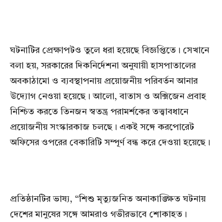
ঘটনাটির প্রেক্ষাপটও তুলে ধরা হয়েছে বিজ্ঞপ্তিতে। সেখানে
বলা হয়, সরকারের দিকনির্দেশনা অনুযায়ী হাসপাতালের
অবকাঠামো ও ব্যবস্থাপনায় প্রয়োজনীয় পরিবর্তন আনার
উদ্যোগ নেওয়া হয়েছে। আলো, বাতাস ও অক্সিজেন প্রবাহ
নিশ্চিত করতে তিনজন স্বতন্ত্র পরামর্শকের তত্ত্বাবধানে
প্রয়োজনীয় সংস্কারকাজ চলছে। একই সঙ্গে করপোরেট
অফিসের ওপরের বেকারিটি সম্পূর্ণ বন্ধ করে দেওয়া হয়েছে।
প্রতিষ্ঠানটির ভাষ্য, “শিশু মৃত্যুজনিত অনাকাঙ্ক্ষিত ঘটনায়
দেশের মানুষের সঙ্গে আমরাও গভীরভাবে শোকাহত।