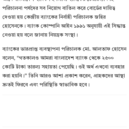
পরিচালনা পর্ষদের সব নিয়োগ বাতিল করে বোর্ডের দায়িত্ব
দেওয়া হয় কেন্দ্রীয় ব্যাংকের নির্বাহী পরিচালক জহির
হোসেনকে। ব্যাংক কোম্পানি আইন ১৯৯১ অনুযায়ী এই সিদ্ধান্ত
নেওয়া হয় বলে জানায় নিয়ন্ত্রক সংস্থা।
ব্যাংকের ভারপ্রাপ্ত ব্যবস্থাপনা পরিচালক মো. আলতাফ হোসেন
বলেন, “গতকালও আমরা বাংলাদেশ ব্যাংক থেকে ২৫০০
কোটি টাকা তারল্য সহায়তা পেয়েছি। ওই অর্থ এখনো ব্যবহার
করা হয়নি।” তিনি আরও আশা প্রকাশ করেন, গ্রাহকদের আস্থা
দ্রুতই ফিরবে এবং পরিস্থিতি স্বাভাবিক হবে।