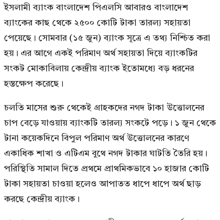
ইসলামী ব্যাংক বাংলাদেশ পিএলসি আবারও বাংলাদেশ
ব্যাংকের কাছ থেকে ২৫০০ কোটি টাকা তারল্য সহায়তা
পেয়েছে। সোমবার (১৫ জুন) ব্যাংক সূত্রে এ তথ্য নিশ্চিত করা
হয়। এর আগে একই পরিমাণ অর্থ সহায়তা দিয়ে ব্যাংকটির
সংকট মোকাবিলায় কেন্দ্রীয় ব্যাংক ইতোমধ্যে বড় ধরনের
হস্তক্ষেপ করেছে।
চলতি মাসের শুরু থেকেই গ্রাহকদের নগদ টাকা উত্তোলনের
চাপ বেড়ে যাওয়ায় ব্যাংকটি তারল্য সংকটে পড়ে। ১ জুন থেকে
টানা কয়েকদিনে বিপুল পরিমাণ অর্থ উত্তোলনের কারণে
একাধিক শাখা ও এটিএম বুথে নগদ টাকার ঘাটতি তৈরি হয়।
পরিস্থিতি সামাল দিতে প্রথমে প্রাথমিকভাবে ১০ হাজার কোটি
টাকা সহায়তা চাওয়া হলেও আপাতত ধাপে ধাপে অর্থ ছাড়
করছে কেন্দ্রীয় ব্যাংক।