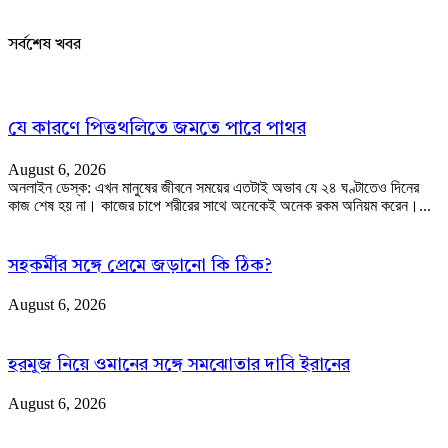
সর্বশেষ খবর
যে কারণে পিত্তথলিতে জমতে পারে পাথর
August 6, 2026
অনলাইন ডেস্ক: এখন মানুষের জীবনে সময়ের এতটাই অভাব যে ২৪ ঘণ্টাতেও দিনের
কাজ শেষ হয় না। কাজের চাপে শরীরের সাথে অনেকেই অনেক রকম অনিয়ম করেন।...
সহকর্মীর সঙ্গে প্রেমে জড়ানো কি ঠিক?
August 6, 2026
হরমুজ নিয়ে ওমানের সঙ্গে সমঝোতার দাবি ইরানের
August 6, 2026