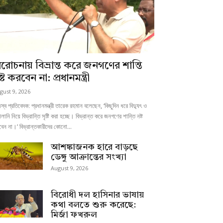
্ররোচনায় বিভ্রান্ত করে জনগণের শান্তি
্ট করবেন না: প্রধানমন্ত্রী
gust 9, 2026
স্ব প্রতিবেদক: প্রধানমন্ত্রী তারেক রহমান বলেছেন, ‘কিছুদিন ধরে বিদ্যুৎ ও
ালানি নিয়ে বিভ্রান্তি সৃষ্টি করা হচ্ছে। বিভ্রান্ত করে জনগণের শান্তি নষ্ট
েন না।’ বিভ্রান্তকারীদের কোনো...
আশঙ্কাজনক হারে বাড়ছে
ডেঙ্গু আক্রান্তের সংখ্যা
August 9, 2026
বিরোধী দল হাসিনার ভাষায়
কথা বলতে শুরু করেছে:
মির্জা ফখরুল