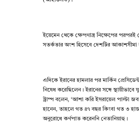
ইয়েমেন থেকে ক্ষেপণাস্ত্র নিক্ষেপের পরপর
সতর্কতার অংশ হিসেবে দেশটির আকাশসীমা ব
এদিকে ইরানের হামলার পর মার্কিন প্রেসিডেন্
নিষেধ করেছিলেন। ইরানের সঙ্গে স্থায়ীভাবে 
ট্রাম্প বলেন, ‘আশা করি ইসরায়েল পাল্টা জব
হানেন, তাহলে গত ৪৭ বছর কিংবা গত ৩ হা
অনুরোধে কর্ণপাত করেননি নেতানিয়াহু।