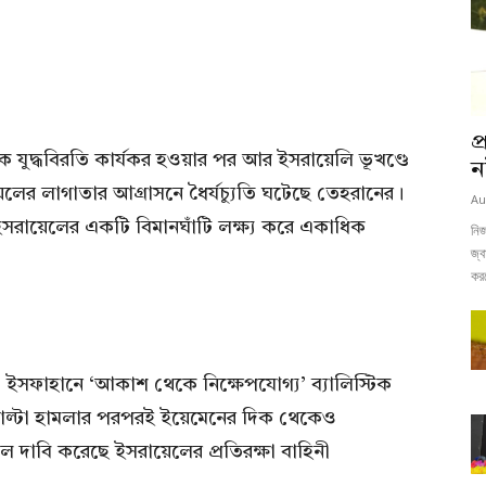
প
ময়িক যুদ্ধবিরতি কার্যকর হওয়ার পর আর ইসরায়েলি ভূখণ্ডে
নষ
ের লাগাতার আগ্রাসনে ধৈর্যচ্যুতি ঘটেছে তেহরানের।
Au
ইসরায়েলের একটি বিমানঘাঁটি লক্ষ্য করে একাধিক
নিজ
জ্ব
করব
ইসফাহানে ‘আকাশ থেকে নিক্ষেপযোগ্য’ ব্যালিস্টিক
 পাল্টা হামলার পরপরই ইয়েমেনের দিক থেকেও
লে দাবি করেছে ইসরায়েলের প্রতিরক্ষা বাহিনী