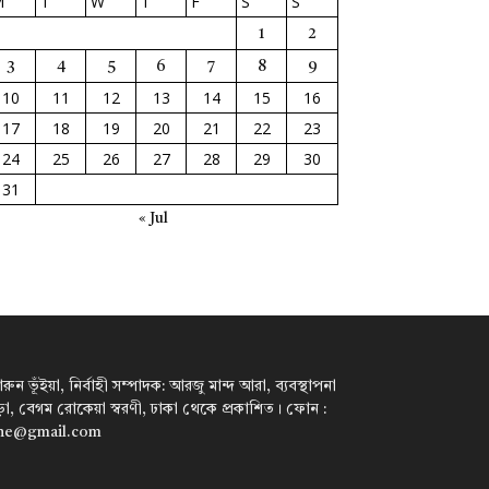
M
T
W
T
F
S
S
1
2
3
4
5
6
7
8
9
10
11
12
13
14
15
16
17
18
19
20
21
22
23
24
25
26
27
28
29
30
31
« Jul
ন ভূঁইয়া, নির্বাহী সম্পাদক: আরজু মান্দ আরা, ব্যবস্থাপনা
পাড়া, বেগম রোকেয়া স্বরণী, ঢাকা থেকে প্রকাশিত। ফোন :
ine@gmail.com