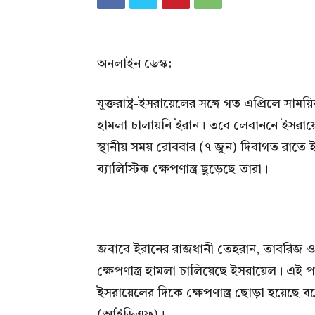
অনলাইন ডেস্ক:
যুক্তরাষ্ট্র-ইসরায়েলের সঙ্গে গত এপ্রিলে সা
হামলা চালায়নি ইরান। তবে লেবাননে ইসরায়েল
স্থানীয় সময় রোববার (৭ জুন) দিবাগত রাতে 
ব্যালিস্টিক ক্ষেপণাস্ত্র ছুড়েছে তারা।
জবাবে ইরানের রাজধানী তেহরান, তাবরিজ ও 
ক্ষেপণাস্ত্র হামলা চালিয়েছে ইসরায়েল। এই
ইসরায়েলের দিকে ক্ষেপণাস্ত্র ছোড়া হয়েছে ব
(আইডিএফ)।