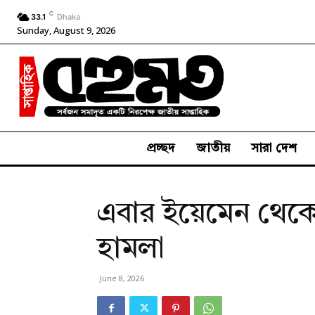
C
33.1
Dhaka
Sunday, August 9, 2026
প্রচ্ছদ
জাতীয়
সারা দেশ
এবার ইয়েমেন থেকেও 
হামলা
June 8, 2026