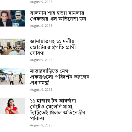
August 9, 2026
সালমান শাহ হত্যা মামলায়
গ্রেফতার খল অভিনেতা ডন
August 9, 2026
জামায়াতসহ ১১ দলীয়
জোটের রাষ্ট্রপতি প্রার্থী
ঘোষণা
August 9, 2026
মাতারবাড়িতে মেগা
প্রকল্পগুলো পরিদর্শন করলেন
প্রধানমন্ত্রী
August 9, 2026
১১ হাজার টন আবর্জনা
ঘেঁটেও মেলেনি মাথা,
ট্যাটুতেই মিলল অভিনেত্রীর
পরিচয়
August 8, 2026