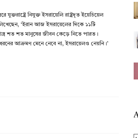
যুক্তরাষ্ট্রে নিযুক্ত ইসরায়েলি রাষ্ট্রদূত ইয়েচিয়েল
লিখেছেন, ‘ইরান আজ ইসরায়েলের দিকে ১১টি
ষেপণাস্ত্র শত শত মানুষের জীবন কেড়ে নিতে পারত।
নের আক্রমণ মেনে নেবে না, ইসরায়েলও নেয়নি।’
A