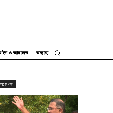
আইন ও আদালত
অন্যান্য
সর্বশেষ খবর