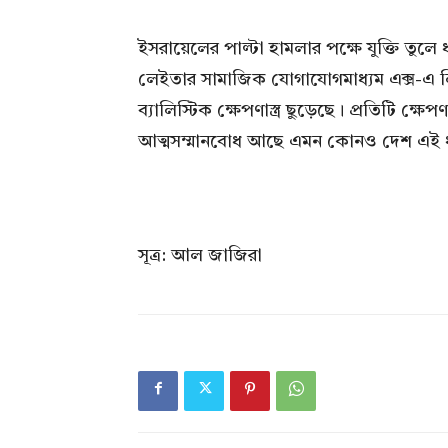
ইসরায়েলের পাল্টা হামলার পক্ষে যুক্তি তুলে ধরে 
লেইতার সামাজিক যোগাযোগমাধ্যম এক্স-এ 
ব্যালিস্টিক ক্ষেপণাস্ত্র ছুড়েছে। প্রতিটি ক্
আত্মসম্মানবোধ আছে এমন কোনও দেশ এই ধর
সূত্র: আল জাজিরা