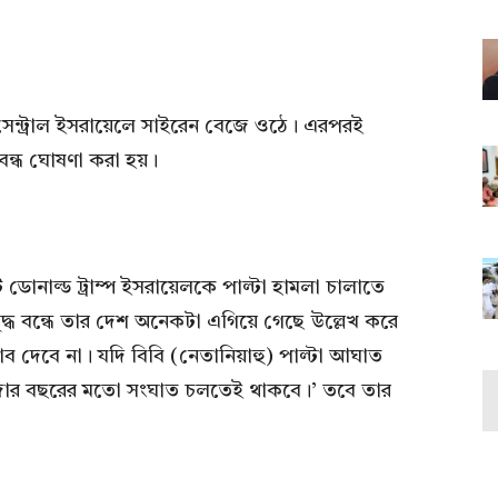
ই সেন্ট্রাল ইসরায়েলে সাইরেন বেজে ওঠে। এরপরই
ন্ধ ঘোষণা করা হয়।
ট ডোনাল্ড ট্রাম্প ইসরায়েলকে পাল্টা হামলা চালাতে
যুদ্ধ বন্ধে তার দেশ অনেকটা এগিয়ে গেছে উল্লেখ করে
াব দেবে না। যদি বিবি (নেতানিয়াহু) পাল্টা আঘাত
জার বছরের মতো সংঘাত চলতেই থাকবে।’ তবে তার