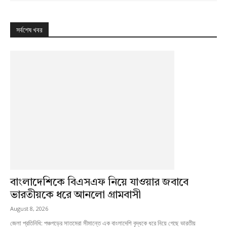
সর্বশেষ খবর
বাংলাদেশিকে বিএসএফ নিয়ে যাওয়ার জবাবে
ভারতীয়কে ধরে আনলো গ্রামবাসী
August 8, 2026
জেলা প্রতিনিধি: পঞ্চগড়ের সাতমেরা সীমান্তে এক বাংলাদেশি বৃদ্ধকে ধরে নিয়ে গেছে ভারতীয়