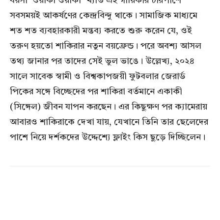
বয়সী ‘ওয়াকা ওয়াকা’ খ্যাত এই গায়িকার চারপাশে
সবসময়ই আকর্ষণের কেন্দ্রবিন্দু থাকে। সামাজিক মাধ্যমে
শত শত ব্যবহারকারী মন্তব্য করতে শুরু করেন যে, ওই
তরুণ হয়তো শাকিরার নতুন বয়ফ্রেন্ড। পরে অবশ্য আসল
তথ্য জানার পর তাদের সেই ভুল ভাঙে। উল্লেখ্য, ২০২৪
সালে সাবেক স্বামী ও বিশ্বকাপজয়ী ফুটবলার জেরার্ড
পিকের সঙ্গে বিচ্ছেদের পর শাকিরা বর্তমানে একাকী
(সিঙ্গেল) জীবন যাপন করছেন। এর কিছুক্ষণ পর ক্যামেরায়
আবারও শাকিরাকে দেখা যায়, যেখানে তিনি তার ছেলেদের
পাশে নিয়ে দর্শকদের উদ্দেশ্যে ফ্লাইং কিস ছুড়ে দিচ্ছিলেন।