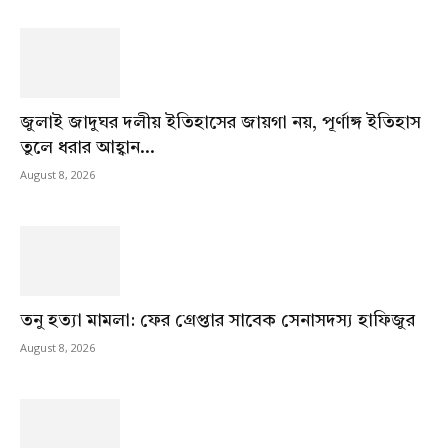
জুলাই জাদুঘর দলীয় ইতিহাসের জায়গা নয়, পূর্ণাঙ্গ ইতিহাস
তুলে ধরার আহ্বান...
August 8, 2026
তনু হত্যা মামলা: ফের গ্রেপ্তার সাবেক সেনাসদস্য হাফিজুর
August 8, 2026