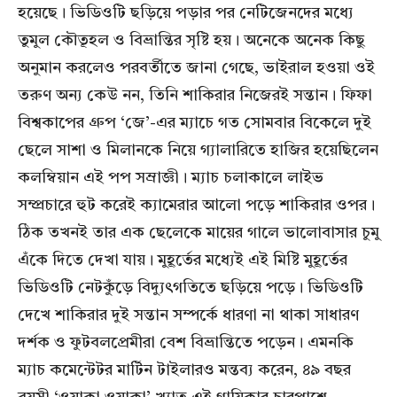
হয়েছে। ভিডিওটি ছড়িয়ে পড়ার পর নেটিজেনদের মধ্যে
তুমুল কৌতূহল ও বিভ্রান্তির সৃষ্টি হয়। অনেকে অনেক কিছু
অনুমান করলেও পরবর্তীতে জানা গেছে, ভাইরাল হওয়া ওই
তরুণ অন্য কেউ নন, তিনি শাকিরার নিজেরই সন্তান। ফিফা
বিশ্বকাপের গ্রুপ ‘জে’-এর ম্যাচে গত সোমবার বিকেলে দুই
ছেলে সাশা ও মিলানকে নিয়ে গ্যালারিতে হাজির হয়েছিলেন
কলম্বিয়ান এই পপ সম্রাজ্ঞী। ম্যাচ চলাকালে লাইভ
সম্প্রচারে হুট করেই ক্যামেরার আলো পড়ে শাকিরার ওপর।
ঠিক তখনই তার এক ছেলেকে মায়ের গালে ভালোবাসার চুমু
এঁকে দিতে দেখা যায়। মুহূর্তের মধ্যেই এই মিষ্টি মুহূর্তের
ভিডিওটি নেটকুঁড়ে বিদ্যুৎগতিতে ছড়িয়ে পড়ে। ভিডিওটি
দেখে শাকিরার দুই সন্তান সম্পর্কে ধারণা না থাকা সাধারণ
দর্শক ও ফুটবলপ্রেমীরা বেশ বিভ্রান্তিতে পড়েন। এমনকি
ম্যাচ কমেন্টেটর মার্টিন টাইলারও মন্তব্য করেন, ৪৯ বছর