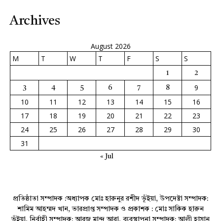
Archives
August 2026
M
T
W
T
F
S
S
1
2
9
3
4
5
6
7
8
10
11
12
13
14
15
16
17
18
19
20
21
22
23
24
25
26
27
28
29
30
31
« Jul
প্রতিষ্ঠাতা সম্পাদক :অধ্যাপক মোঃ হারুনুর রশীদ ভূঁইয়া, উপদেষ্টা সম্পাদক:
শামিম আহম্মদ খান, ভারপ্রাপ্ত সম্পাদক ও প্রকাশক : মোঃ সাকিক হারুন
ভূঁইয়া, নির্বাহী সম্পাদক: আরজু মান্দ আরা, ব্যবস্থাপনা সম্পাদক: আলী হাসান