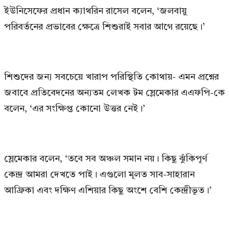
ইউনিসেফের প্রধান ক্যাথরিন রাসেল বলেন, ‘জলবায়ু
পরিবর্তনের প্রভাবের ক্ষেত্রে শিশুরাই সবার আগে রয়েছে।’
শিশুদের জন্য সবচেয়ে খারাপ পরিস্থিতি কোথায়- এমন প্রশ্নের
জবাবে প্রতিবেদনের অন্যতম লেখক টম স্লেমেকার এএফপি-কে
বলেন, ‘এর সংক্ষিপ্ত কোনো উত্তর নেই।’
স্লেমেকার বলেন, ‘তবে সব অঞ্চল সমান নয়। কিছু ঝুঁকিপূর্ণ
কেন্দ্র আমরা দেখতে পাই। এগুলো মূলত সাব-সাহারান
আফ্রিকা এবং দক্ষিণ এশিয়ার কিছু অংশে বেশি কেন্দ্রীভূত।’