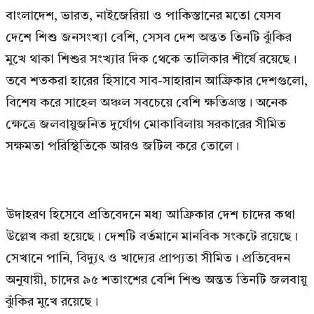
বাংলাদেশ, ভারত, নাইজেরিয়া ও পাকিস্তানের মতো যেসব
দেশে শিশু জনসংখ্যা বেশি, সেসব দেশ অন্তত তিনটি ঝুঁকির
মুখে থাকা শিশুর সংখ্যার দিক থেকে তালিকার শীর্ষে রয়েছে।
তবে শতকরা হারের হিসাবে সাব-সাহারান আফ্রিকার দেশগুলো,
বিশেষ করে সাহেল অঞ্চল সবচেয়ে বেশি ক্ষতিগ্রস্ত। অনেক
ক্ষেত্রে জলবায়ুজনিত দুর্যোগ মোকাবিলায় সরকারের সীমিত
সক্ষমতা পরিস্থিতিকে আরও জটিল করে তোলে।
উদাহরণ হিসেবে প্রতিবেদনে মধ্য আফ্রিকার দেশ চাদের কথা
উল্লেখ করা হয়েছে। দেশটি বর্তমানে মানবিক সংকটে রয়েছে।
সেখানে পানি, বিদ্যুৎ ও খাদ্যের প্রাপ্যতা সীমিত। প্রতিবেদন
অনুযায়ী, চাদের ৯৫ শতাংশের বেশি শিশু অন্তত তিনটি জলবায়ু
ঝুঁকির মুখে রয়েছে।