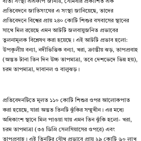
বার্তা সংস্থা এএফপি জানায়, সোমবার প্রকাশিত এক
প্রতিবেদনে জাতিসংঘের এ সংস্থা জানিয়েছে, তাদের
প্রতিবেদনে বিশ্বের প্রায় ২৪০ কোটি শিশুর বসবাসের স্থানের
সাথে মিল রয়েছে এমন আটটি জলবায়ুজনিত প্রভাবের
তুলনামূলক বিশ্লেষণ করা হয়েছে। এই আটটি প্রভাব হলো:
উপকূলীয় বন্যা, নদীভিত্তিক বন্যা, খরা, ক্রান্তীয় ঝড়, তাপপ্রবাহ
(অন্তত টানা তিন দিন উচ্চ তাপমাত্রা, তবে দেশভেদে ভিন্ন হয়),
চরম তাপমাত্রা, দাবানল ও বালুঝড়।
প্রতিবেদনটিতে মূলত ১১০ কোটি শিশুর ওপর আলোকপাত
করা হয়েছে, যারা অন্তত তিনটি ঝুঁকির সম্মুখীন। এর মধ্যে
অধিকাংশ স্থানে মিল পাওয়া যায় এমন তিন ঝুঁকি হলো- খরা,
চরম তাপমাত্রা (৩৫ ডিগ্রি সেলসিয়াসের ওপরে) এবং
তাপপ্রবাহ। এই তিনটির যৌথ প্রভাবে প্রায় ২৯ কোটি ৬০ লাখ