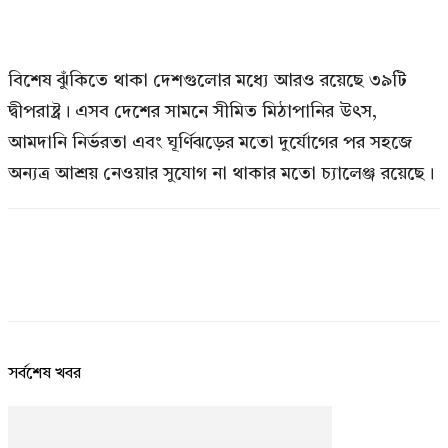
বিশেষ ঝুঁকিতে থাকা দেশগুলোর মধ্যে আরও রয়েছে ৩৯টি
দ্বীপরাষ্ট্র। এসব দেশের সামনে সীমিত মিঠাপানির উৎস,
আমদানি নির্ভরতা এবং ঘূর্ণিঝড়ের মতো দুর্যোগের পর সহজে
অন্যত্র আশ্রয় নেওয়ার সুযোগ না থাকার মতো চ্যালেঞ্জ রয়েছে।
সর্বশেষ খবর