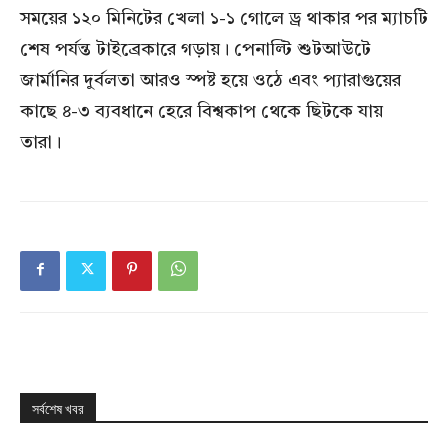
সময়ের ১২০ মিনিটের খেলা ১-১ গোলে ড্র থাকার পর ম্যাচটি
শেষ পর্যন্ত টাইব্রেকারে গড়ায়। পেনাল্টি শুটআউটে
জার্মানির দুর্বলতা আরও স্পষ্ট হয়ে ওঠে এবং প্যারাগুয়ের
কাছে ৪-৩ ব্যবধানে হেরে বিশ্বকাপ থেকে ছিটকে যায়
তারা।
সর্বশেষ খবর