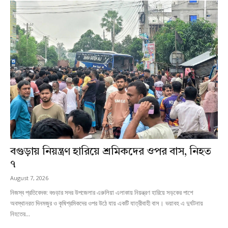
বগুড়ায় নিয়ন্ত্রণ হারিয়ে শ্রমিকদের ওপর বাস, নিহত
৭
August 7, 2026
নিজস্ব প্রতিবেদক: বগুড়ার সদর উপজেলার এরুলিয়া এলাকায় নিয়ন্ত্রণ হারিয়ে সড়কের পাশে
অবস্থানরত দিনমজুর ও কৃষিশ্রমিকদের ওপর উঠে যায় একটি যাত্রীবাহী বাস। ভয়াবহ এ দুর্ঘটনায়
নিহতের...