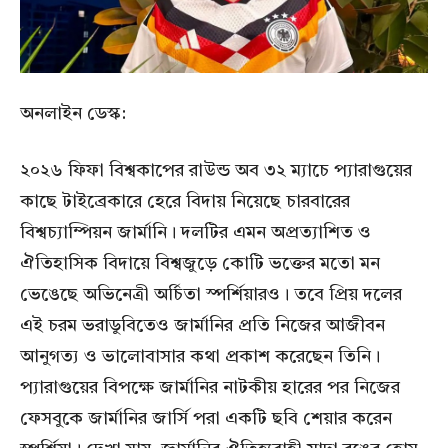
অনলাইন ডেস্ক:
২০২৬ ফিফা বিশ্বকাপের রাউন্ড অব ৩২ ম্যাচে প্যারাগুয়ের
কাছে টাইব্রেকারে হেরে বিদায় নিয়েছে চারবারের
বিশ্বচ্যাম্পিয়ন জার্মানি। দলটির এমন অপ্রত্যাশিত ও
ঐতিহাসিক বিদায়ে বিশ্বজুড়ে কোটি ভক্তের মতো মন
ভেঙেছে অভিনেত্রী অর্চিতা স্পর্শিয়ারও। তবে প্রিয় দলের
এই চরম ভরাডুবিতেও জার্মানির প্রতি নিজের আজীবন
আনুগত্য ও ভালোবাসার কথা প্রকাশ করেছেন তিনি।
প্যারাগুয়ের বিপক্ষে জার্মানির নাটকীয় হারের পর নিজের
ফেসবুকে জার্মানির জার্সি পরা একটি ছবি শেয়ার করেন