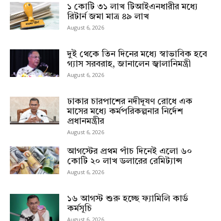
১ কোটি ৩১ লাখ টিআইএনধারীর মধ্যে
রিটার্ন জমা মাত্র ৪৯ লাখ
August 6, 2026
দুই থেকে তিন দিনের মধ্যে স্বাভাবিক হবে
গ্যাস সরবরাহ, জানালেন জ্বালানিমন্ত্রী
August 6, 2026
ঢাকার চারপাশের নদীদূষণ রোধে এক
মাসের মধ্যে কর্মপরিকল্পনার নির্দেশ
প্রধানমন্ত্রীর
August 6, 2026
আগস্টের প্রথম পাঁচ দিনেই এলো ৬০
কোটি ২০ লাখ ডলারের রেমিট্যান্স
August 6, 2026
১৬ আগস্ট শুরু হচ্ছে ফ্যামিলি কার্ড
কর্মসূচি
August 6, 2026