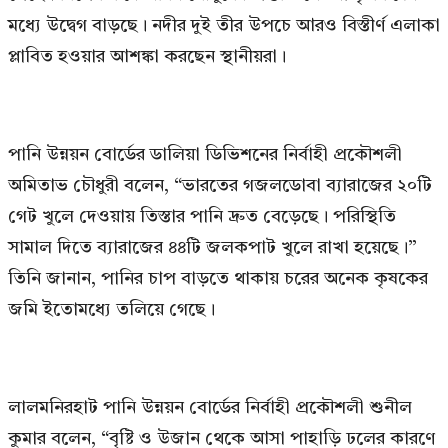
মধ্যে উদ্বেগ বাড়ছে। নদীর দুই তীর উপচে আরও বিস্তীর্ণ এলাকা
প্লাবিত হওয়ার আশঙ্কা করছেন স্থানীয়রা।
পানি উন্নয়ন বোর্ডের ডালিয়া ডিভিশনের নির্বাহী প্রকৌশলী
অমিতাভ চৌধুরী বলেন, “ভারতের গজলডোবা ব্যারাজের ২০টি
গেট খুলে দেওয়ায় তিস্তার পানি দ্রুত বেড়েছে। পরিস্থিতি
সামাল দিতে ব্যারাজের ৪৪টি জলকপাট খুলে রাখা হয়েছে।”
তিনি জানান, পানির চাপ বাড়তে থাকায় চরের অনেক কৃষকের
জমি ইতোমধ্যে তলিয়ে গেছে।
লালমনিরহাট পানি উন্নয়ন বোর্ডের নির্বাহী প্রকৌশলী শুনীল
কুমার বলেন, “বৃষ্টি ও উজান থেকে আসা পাহাড়ি ঢলের কারণে