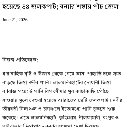
হয়েছে ৪৪ জলকপাট; বন্যার শঙ্কায় পাঁচ জেলা
June 21, 2026
নিজস্ব প্রতিবেদক:
ধারাবাহিক বৃষ্টি ও উজান থেকে নেমে আসা পাহাড়ি ঢলে দ্রুত
বাড়ছে তিস্তা নদীর পানি। লালমনিরহাটের দোয়ানী তিস্তা
ব্যারাজ পয়েন্টে পানি বিপৎসীমার খুব কাছাকাছি পৌঁছে
যাওয়ায় খুলে দেওয়া হয়েছে ব্যারাজের ৪৪টি জলকপাট। নদীর
তীরবর্তী নিম্নাঞ্চল ও চরাঞ্চলে ইতোমধ্যে পানি ঢুকতে শুরু
করেছে। এতে লালমনিরহাট, কুড়িগ্রাম, নীলফামারী, রংপুর ও
গাইবান্ধার তিস্তাপাড়ে বন্যার আশঙ্কা দেখা দিয়েছে।