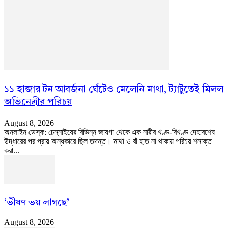
১১ হাজার টন আবর্জনা ঘেঁটেও মেলেনি মাথা, ট্যাটুতেই মিলল
অভিনেত্রীর পরিচয়
August 8, 2026
অনলাইন ডেস্ক: চেন্নাইয়ের বিভিন্ন জায়গা থেকে এক নারীর খণ্ড-বিখণ্ড দেহাবশেষ
উদ্ধারের পর প্রায় অন্ধকারে ছিল তদন্ত। মাথা ও বাঁ হাত না থাকায় পরিচয় শনাক্ত
করা...
‘ভীষণ ভয় লাগছে’
August 8, 2026