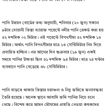
পানি উন্নয়ন বোর্ডের তথ্য অনুযায়ী, শনিবার (২০ জুন) সকাল
৯টায় দোয়ানী তিস্তা ব্যারাজ পয়েন্টে নদীর পানি রেকর্ড করা হয়
৫২ দশমিক ০২ মিটার। এই পয়েন্টে বিপৎসীমা ৫২ দশমিক ১৫
মিটার। অর্থাৎ পানি বিপৎসীমার মাত্র ১৩ সেন্টিমিটার নিচ দিয়ে
প্রবাহিত হচ্ছিল। এর আগের দিন শুক্রবার (১৯ জুন) একই
সময়ে পানির উচ্চতা ছিল ৫১ দশমিক ৬৪ মিটার। মাত্র ২৪ ঘণ্টার
ব্যবধানে পানি বেড়েছে ৩৮ সেন্টিমিটার।
পানি বাড়তে থাকায় তিস্তার চরাঞ্চল ও নিচু জমিতে জলাবদ্ধতা
তৈরি হয়েছে। অনেক স্থানে আবাদি জমি পানির নিচে চলে
গেছে। বিশেষ করে আমন মৌসুমের প্রস্তুতি নেওয়া কৃষকদের