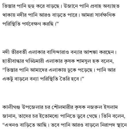
তিস্তার পানি হুহু করে বাড়ছে। উজানে পানি প্রবাহ অব্যাহত
থাকায় নদীর পানি আরও বাড়তে পারে। আমরা সার্বক্ষণিক
পরিস্থিতি পর্যবেক্ষণ করছি।”
নদী তীরবর্তী এলাকার বাসিন্দারাও বন্যার আশঙ্কা করছেন।
হাতীবান্ধার গড্ডিমারী এলাকার কৃষক শামসুল হক বলেন,
“তিস্তার পানি আমাদের এলাকায় ঢুকে পড়েছে। পানি আর
একটু বাড়লে বন্যা পরিস্থিতি তৈরি হবে।”
কালীগঞ্জ উপজেলার চর শৌলমারীর কৃষক নজরুল ইসলাম
জানান, তাদের চর ইতোমধ্যে পানিতে ডুবে গেছে। তিনি বলেন,
“এখনও বাড়িতে আছি। তবে পানি আরও বাড়লে নিরাপদ স্থানে