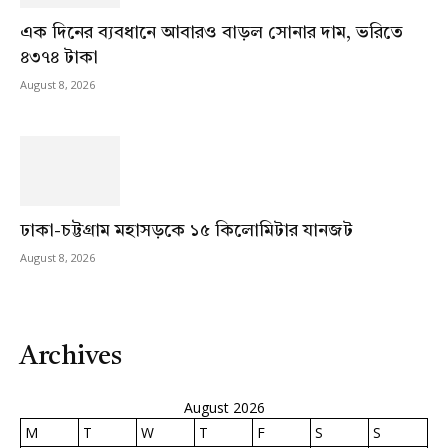
এক দিনের ব্যবধানে আবারও বাড়ল সোনার দাম, ভরিতে
৪৩৭৪ টাকা
August 8, 2026
ঢাকা-চট্টগ্রাম মহাসড়কে ১৫ কিলোমিটার যানজট
August 8, 2026
Archives
August 2026
M
T
W
T
F
S
S