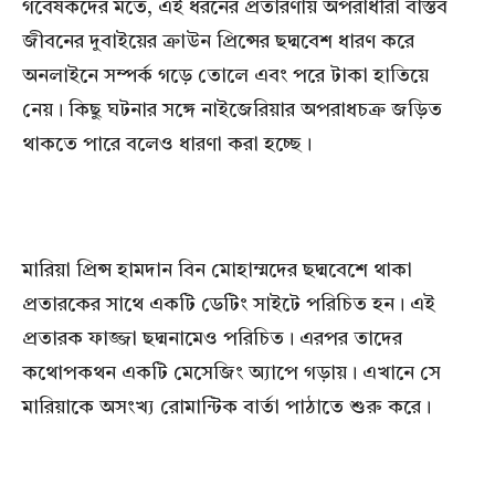
গবেষকদের মতে, এই ধরনের প্রতারণায় অপরাধীরা বাস্তব
জীবনের দুবাইয়ের ক্রাউন প্রিন্সের ছদ্মবেশ ধারণ করে
অনলাইনে সম্পর্ক গড়ে তোলে এবং পরে টাকা হাতিয়ে
নেয়। কিছু ঘটনার সঙ্গে নাইজেরিয়ার অপরাধচক্র জড়িত
থাকতে পারে বলেও ধারণা করা হচ্ছে।
মারিয়া প্রিন্স হামদান বিন মোহাম্মদের ছদ্মবেশে থাকা
প্রতারকের সাথে একটি ডেটিং সাইটে পরিচিত হন। এই
প্রতারক ফাজ্জা ছদ্মনামেও পরিচিত। এরপর তাদের
কথোপকথন একটি মেসেজিং অ্যাপে গড়ায়। এখানে সে
মারিয়াকে অসংখ্য রোমান্টিক বার্তা পাঠাতে শুরু করে।