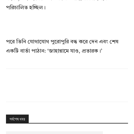
পরিচালিত হচ্ছিল।
পরে তিনি যোগাযোগ পুরোপুরি বন্ধ করে দেন এবং শেষ
একটি বার্তা পাঠান: ‘জাহান্নামে যাও, প্রতারক।’
সর্বশেষ খবর