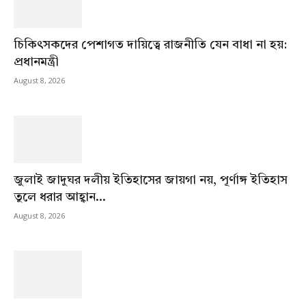
চিকিৎসকদের পেশাগত দায়িত্বে রাজনীতি যেন বাধা না হয়:
প্রধানমন্ত্রী
August 8, 2026
জুলাই জাদুঘর দলীয় ইতিহাসের জায়গা নয়, পূর্ণাঙ্গ ইতিহাস
তুলে ধরার আহ্বান...
August 8, 2026