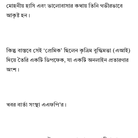
মোহনীয় হাসি এবং ভালোবাসার কথায় তিনি গভীরভাবে
আকৃষ্ট হন।
কিন্তু বাস্তবে সেই ‘প্রেমিক’ ছিলেন কৃত্রিম বুদ্ধিমত্তা (এআই)
দিয়ে তৈরি একটি ডিপফেক, যা একটি অনলাইন প্রতারণার
অংশ।
খবর বার্তা সংস্থা এএফপি’র।