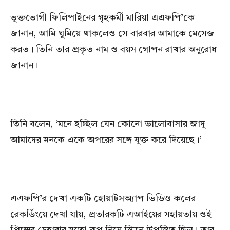
ভুক্তভোগী ফিলিপাইনের গৃহকর্মী মারিয়া এএফপি’কে
জানান, আমি ঘুমিয়ে থাকলেও সে বারবার আমাকে মেসেজ
করত। তিনি তার প্রকৃত নাম ও বয়স গোপন রাখার অনুরোধ
জানান।
তিনি বলেন, ‘মনে হচ্ছিল যেন কোনো ভালোবাসার জাদু
আমাদের মনকে একে অপরের সঙ্গে যুক্ত করে দিয়েছে।’
এএফপি’র দেখা একটি হোয়াটসঅ্যাপ ভিডিও কলের
রেকর্ডিংয়ে দেখা যায়, প্রতারকটি এআইয়ের সহায়তায় ওই