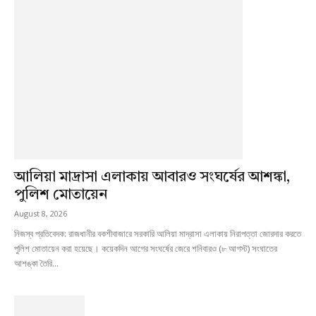
আলিয়া মাদ্রাসা এলাকায় আবারও সংঘর্ষের আশঙ্কা,
পুলিশ মোতায়েন
August 8, 2026
নিজস্ব প্রতিবেদক: রাজধানীর বকশীবাজারে সরকারি আলিয়া মাদ্রাসা এলাকায় নিরাপত্তা জোরদার করতে
পুলিশ মোতায়েন করা হয়েছে। কয়েকদিন আগের সংঘর্ষের জেরে শনিবারও (৮ আগস্ট) সংঘাতের
আশঙ্কা তৈরি...