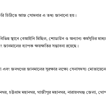
ক জরুরি চিঠিতে আজ সোমবার এ তথ্য জানানো হয়।
িভিন্ন স্থানে বেআইনি মিছিল, শোডাউন ও অন্যান্য কর্মসূচির মাধ্য
ং জানমালের ব্যাপক ক্ষয়ক্ষতির সম্ভাবনা রয়েছে।
ত করা এবং জনগণের জানমালের সুরক্ষার লক্ষ্যে সেনাসদস্য মোতায়েন
 চট্টগ্রাম মহানগর, গাজীপুর মহানগর, নারায়ণগঞ্জ জেলা, গো