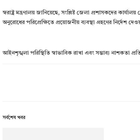
স্বরাষ্ট্র মন্ত্রণালয় জানিয়েছে, সংশ্লিষ্ট জেলা প্রশাসকদের কার্য
অনুরোধের পরিপ্রেক্ষিতে প্রয়োজনীয় ব্যবস্থা গ্রহণের নির্দেশ দে
আইনশৃঙ্খলা পরিস্থিতি স্বাভাবিক রাখা এবং সম্ভাব্য নাশকতা প্
সর্বশেষ খবর