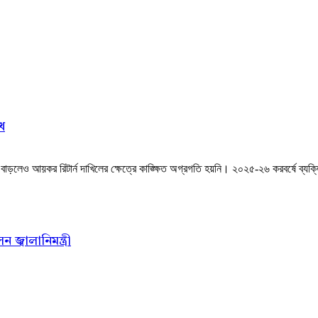
খ
লেও আয়কর রিটার্ন দাখিলের ক্ষেত্রে কাঙ্ক্ষিত অগ্রগতি হয়নি। ২০২৫-২৬ করবর্ষে ব্যক্তি ও
জ্বালানিমন্ত্রী