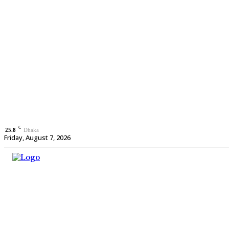
C
25.8
Dhaka
Friday, August 7, 2026