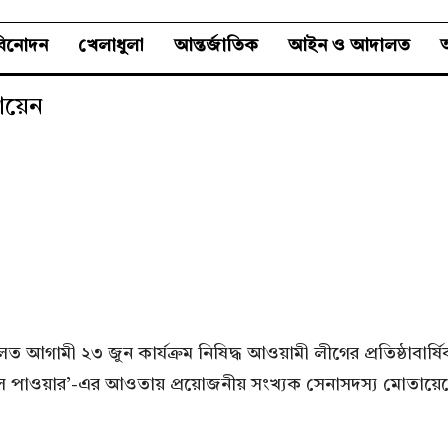
বিনোদন
খেলাধুলা
আন্তর্জাতিক
আইন ও আদালত
অ
ায়েন
গামী ২৩ জুন কার্যক্রম নিষিদ্ধ আওয়ামী লীগের প্রতিষ্ঠাবার্ষিকী ক
ভিল পাওয়ার’-এর আওতায় প্রয়োজনীয় সংখ্যক সেনাসদস্য মোতায়েন