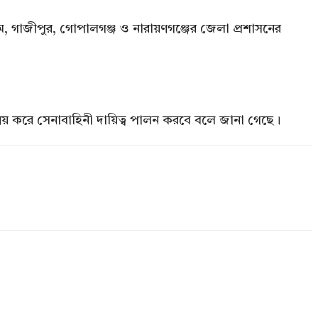
ট্টগ্রাম, গাজীপুর, গোপালগঞ্জ ও নারায়ণগঞ্জের জেলা প্রশাসনের
মন্বয় করে সেনাবাহিনী দায়িত্ব পালন করবে বলে জানা গেছে।