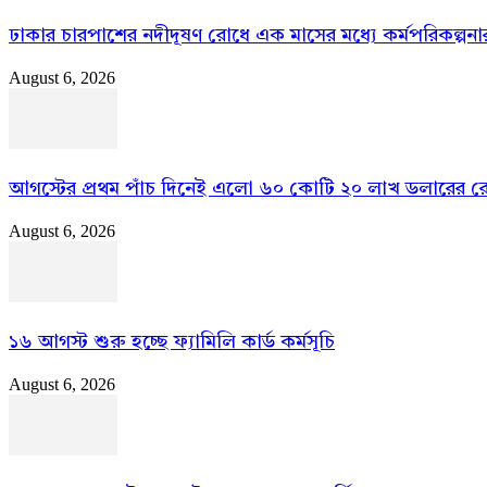
ঢাকার চারপাশের নদীদূষণ রোধে এক মাসের মধ্যে কর্মপরিকল্পনার নির
August 6, 2026
আগস্টের প্রথম পাঁচ দিনেই এলো ৬০ কোটি ২০ লাখ ডলারের রেমি
August 6, 2026
১৬ আগস্ট শুরু হচ্ছে ফ্যামিলি কার্ড কর্মসূচি
August 6, 2026