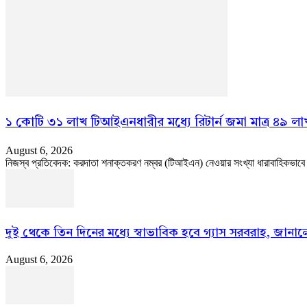
১ কোটি ৩১ লাখ টিআইএনধারীর মধ্যে রিটার্ন জমা মাত্র ৪৯ লা
August 6, 2026
নিজস্ব প্রতিবেদক: করদাতা শনাক্তকরণ নম্বর (টিআইএন) নেওয়ার সংখ্যা ধারাবাহিকভাবে বাড়
দুই থেকে তিন দিনের মধ্যে স্বাভাবিক হবে গ্যাস সরবরাহ, জানালেন 
August 6, 2026