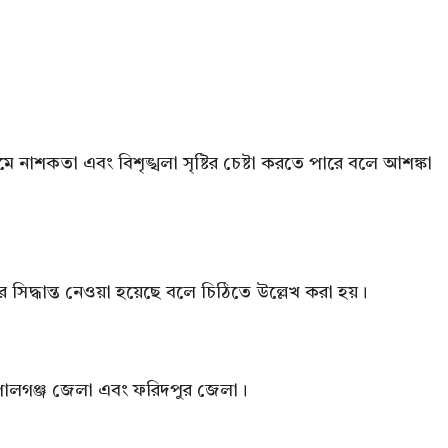
মে নাশকতা এবং বিশৃঙ্খলা সৃষ্টির চেষ্টা করতে পারে বলে আশঙ্কা
ের সিদ্ধান্ত নেওয়া হয়েছে বলে চিঠিতে উল্লেখ করা হয়।
পালগঞ্জ জেলা এবং ফরিদপুর জেলা।