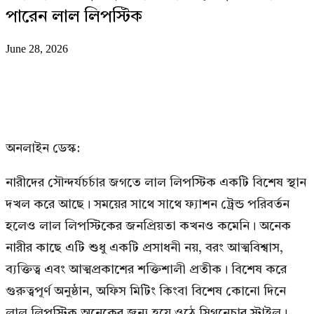
পারেন লাল লিপস্টিক
June 28, 2026
অনলাইন ডেস্ক:
নারীদের সৌন্দর্যচর্চার জগতে লাল লিপস্টিক একটি বিশেষ স্থান
দখল করে আছে। সময়ের সাথে সাথে ফ্যাশন ট্রেন্ড পরিবর্তন
হলেও লাল লিপস্টিকের জনপ্রিয়তা কখনও কমেনি। অনেক
নারীর কাছে এটি শুধু একটি প্রসাধনী নয়, বরং আত্মবিশ্বাস,
ব্যক্তিত্ব এবং আত্মপ্রকাশের শক্তিশালী প্রতীক। বিশেষ করে
গুরুত্বপূর্ণ অনুষ্ঠান, অফিস মিটিং কিংবা বিশেষ কোনো দিনে
লাল লিপস্টিক অনেকের জন্য হয়ে ওঠে সিগনেচার স্টাইল।