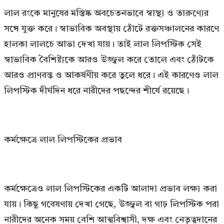
লাল রংকে মানুষের মস্তিষ্ক অবচেতনভাবে স্বাস্থ্য ও তারুণ্যের
সঙ্গে যুক্ত করে। স্বাভাবিক অবস্থায় ঠোঁটে রক্তসঞ্চালনের কারণে
হালকা লালচে আভা দেখা যায়। তাই লাল লিপস্টিক সেই
স্বাভাবিক বৈশিষ্ট্যকে আরও উজ্জ্বল করে তোলে এবং ঠোঁটকে
আরও প্রাণবন্ত ও আকর্ষণীয় করে তুলে ধরে। এই কারণেও লাল
লিপস্টিক দীর্ঘদিন ধরে নারীদের পছন্দের শীর্ষে রয়েছে।
কর্মক্ষেত্রে লাল লিপস্টিকের প্রভাব
কর্মক্ষেত্রেও লাল লিপস্টিকের একটি আলাদা প্রভাব লক্ষ্য করা
যায়। কিছু গবেষণায় দেখা গেছে, উজ্জ্বল বা গাঢ় লিপস্টিক পরা
নারীদের অনেক সময় বেশি আত্মবিশ্বাসী, দক্ষ এবং নেতৃত্বদানের