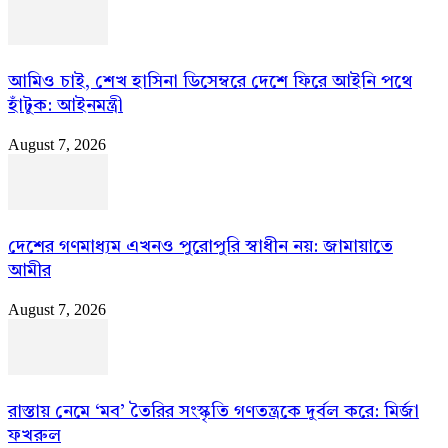
আমিও চাই, শেখ হাসিনা ডিসেম্বরে দেশে ফিরে আইনি পথে
হাঁটুক: আইনমন্ত্রী
August 7, 2026
দেশের গণমাধ্যম এখনও পুরোপুরি স্বাধীন নয়: জামায়াতে
আমীর
August 7, 2026
রাস্তায় নেমে ‘মব’ তৈরির সংস্কৃতি গণতন্ত্রকে দুর্বল করে: মির্জা
ফখরুল