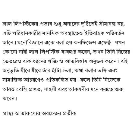
লাল লিপস্টিকের প্রভাব শুধু অন্যদের দৃষ্টিতেই সীমাবদ্ধ নয়,
এটি পরিধানকারীর মানসিক অবস্থাতেও ইতিবাচক পরিবর্তন
আনে। মনোবিজ্ঞানে একে বলা হয় কনফিডেন্স এফেক্ট। যখন
কোনো নারী লাল লিপস্টিক ব্যবহার করেন, তখন তিনি নিজের
ভেতরেও এক ধরনের শক্তি ও আত্মবিশ্বাস অনুভব করেন। এই
অনুভূতি ধীরে ধীরে তাঁর হাঁটা-চলা, কথা বলার ভঙ্গি এবং
সামাজিক আচরণেও প্রতিফলিত হয়। ফলে তিনি নিজেকে
আরও বেশি প্রস্তুত, সাহসী এবং আকর্ষণীয় মনে করতে শুরু
করেন।
স্বাস্থ্য ও তারুণ্যের অবচেতন প্রতীক