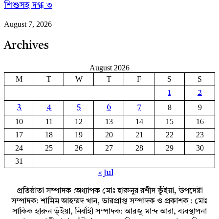
শিশুসহ দগ্ধ ৩
August 7, 2026
Archives
August 2026
M
T
W
T
F
S
S
1
2
8
9
3
4
5
6
7
10
11
12
13
14
15
16
17
18
19
20
21
22
23
24
25
26
27
28
29
30
31
« Jul
প্রতিষ্ঠাতা সম্পাদক :অধ্যাপক মোঃ হারুনুর রশীদ ভূঁইয়া, উপদেষ্টা
সম্পাদক: শামিম আহম্মদ খান, ভারপ্রাপ্ত সম্পাদক ও প্রকাশক : মোঃ
সাকিক হারুন ভূঁইয়া, নির্বাহী সম্পাদক: আরজু মান্দ আরা, ব্যবস্থাপনা