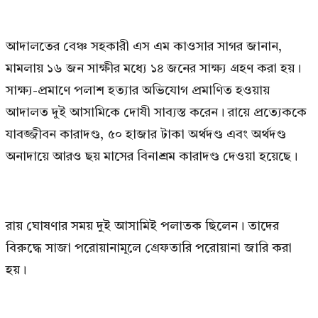
আদালতের বেঞ্চ সহকারী এস এম কাওসার সাগর জানান,
মামলায় ১৬ জন সাক্ষীর মধ্যে ১৪ জনের সাক্ষ্য গ্রহণ করা হয়।
সাক্ষ্য-প্রমাণে পলাশ হত্যার অভিযোগ প্রমাণিত হওয়ায়
আদালত দুই আসামিকে দোষী সাব্যস্ত করেন। রায়ে প্রত্যেককে
যাবজ্জীবন কারাদণ্ড, ৫০ হাজার টাকা অর্থদণ্ড এবং অর্থদণ্ড
অনাদায়ে আরও ছয় মাসের বিনাশ্রম কারাদণ্ড দেওয়া হয়েছে।
রায় ঘোষণার সময় দুই আসামিই পলাতক ছিলেন। তাদের
বিরুদ্ধে সাজা পরোয়ানামূলে গ্রেফতারি পরোয়ানা জারি করা
হয়।