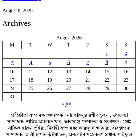
August 8, 2026
Archives
August 2026
M
T
W
T
F
S
S
1
2
9
3
4
5
6
7
8
10
11
12
13
14
15
16
17
18
19
20
21
22
23
24
25
26
27
28
29
30
31
« Jul
প্রতিষ্ঠাতা সম্পাদক :অধ্যাপক মোঃ হারুনুর রশীদ ভূঁইয়া, উপদেষ্টা
সম্পাদক: শামিম আহম্মদ খান, ভারপ্রাপ্ত সম্পাদক ও প্রকাশক : মোঃ
সাকিক হারুন ভূঁইয়া, নির্বাহী সম্পাদক: আরজু মান্দ আরা, ব্যবস্থাপনা
সম্পাদক: আলী হাসান ভূঁইয়া ডন, অনলাইন সংস্ত্রকরণ প্রধান: সাইফুল