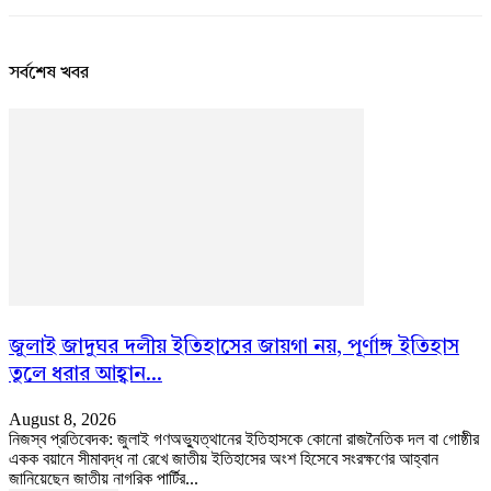
সর্বশেষ খবর
জুলাই জাদুঘর দলীয় ইতিহাসের জায়গা নয়, পূর্ণাঙ্গ ইতিহাস
তুলে ধরার আহ্বান...
August 8, 2026
নিজস্ব প্রতিবেদক: জুলাই গণঅভ্যুত্থানের ইতিহাসকে কোনো রাজনৈতিক দল বা গোষ্ঠীর
একক বয়ানে সীমাবদ্ধ না রেখে জাতীয় ইতিহাসের অংশ হিসেবে সংরক্ষণের আহ্বান
জানিয়েছেন জাতীয় নাগরিক পার্টির...