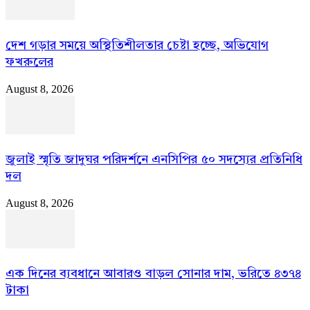
দেশ গড়ার সময়ে অস্থিতিশীলতার চেষ্টা হচ্ছে, অভিযোগ
ফখরুলের
August 8, 2026
জুলাই স্মৃতি জাদুঘর পরিদর্শনে এনসিপির ৫০ সদস্যের প্রতিনিধি
দল
August 8, 2026
এক দিনের ব্যবধানে আবারও বাড়ল সোনার দাম, ভরিতে ৪৩৭৪
টাকা