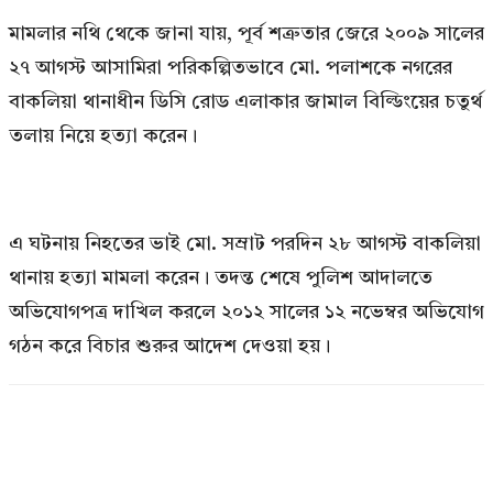
মামলার নথি থেকে জানা যায়, পূর্ব শত্রুতার জেরে ২০০৯ সালের
২৭ আগস্ট আসামিরা পরিকল্পিতভাবে মো. পলাশকে নগরের
বাকলিয়া থানাধীন ডিসি রোড এলাকার জামাল বিল্ডিংয়ের চতুর্থ
তলায় নিয়ে হত্যা করেন।
এ ঘটনায় নিহতের ভাই মো. সম্রাট পরদিন ২৮ আগস্ট বাকলিয়া
থানায় হত্যা মামলা করেন। তদন্ত শেষে পুলিশ আদালতে
অভিযোগপত্র দাখিল করলে ২০১২ সালের ১২ নভেম্বর অভিযোগ
গঠন করে বিচার শুরুর আদেশ দেওয়া হয়।