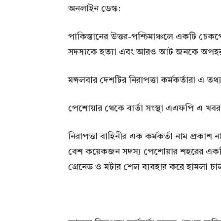
অনলাইন ডেস্ক:
পাকিস্তানের উত্তর-পশ্চিমাঞ্চলে একটি চে
সদস্যকে হত্যা এবং আরও আট জনকে অপহরণ
মঙ্গলবার দেশটির নিরাপত্তা কর্মকর্তারা এ তথ
পেশোয়ার থেকে বার্তা সংস্থা এএফপি এ খব
নিরাপত্তা বাহিনীর এক কর্মকর্তা নাম প্রক
বেশ কয়েকজন সদস্য পেশোয়ার শহরের একটি চে
গ্রেনেড ও মর্টার শেল ব্যবহার করে হামলা চা