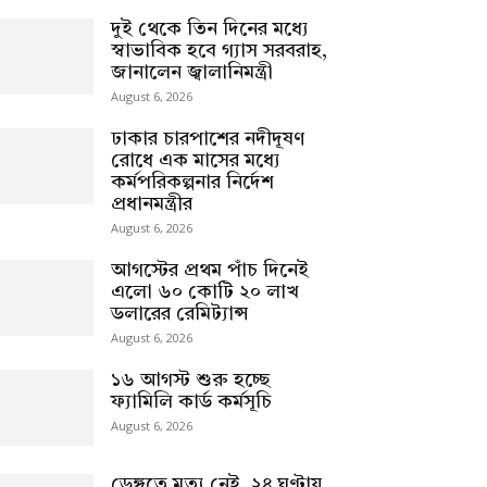
দুই থেকে তিন দিনের মধ্যে
স্বাভাবিক হবে গ্যাস সরবরাহ,
জানালেন জ্বালানিমন্ত্রী
August 6, 2026
ঢাকার চারপাশের নদীদূষণ
রোধে এক মাসের মধ্যে
কর্মপরিকল্পনার নির্দেশ
প্রধানমন্ত্রীর
August 6, 2026
আগস্টের প্রথম পাঁচ দিনেই
এলো ৬০ কোটি ২০ লাখ
ডলারের রেমিট্যান্স
August 6, 2026
১৬ আগস্ট শুরু হচ্ছে
ফ্যামিলি কার্ড কর্মসূচি
August 6, 2026
ডেঙ্গুতে মৃত্যু নেই, ২৪ ঘণ্টায়