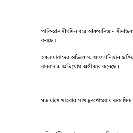
পাকিস্তান দীর্ঘদিন ধরে আফগানিস্তান সীমান্তবর্
করছে।
ইসলামাবাদের অভিযোগ, আফগানিস্তান জঙ্গিদ
বারবার এ অভিযোগ অস্বীকার করেছে।
গত মাসে খাইবার পাখতুনখোওয়ায় একাধিক