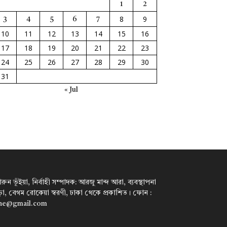
1
2
8
9
3
4
5
6
7
10
11
12
13
14
15
16
17
18
19
20
21
22
23
24
25
26
27
28
29
30
31
« Jul
ন ভূঁইয়া, নির্বাহী সম্পাদক: আরজু মান্দ আরা, ব্যবস্থাপনা
পাড়া, বেগম রোকেয়া স্বরণী, ঢাকা থেকে প্রকাশিত। ফোন :
ine@gmail.com