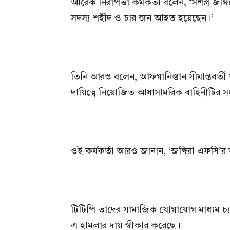
আরেক নিরাপত্তা কর্মকর্তা বলেন, ‘সশস্ত্র জ
সদস্য শহীদ ও চার জন আহত হয়েছেন।’
তিনি আরও বলেন, আফগানিস্তান সীমান্তবর্তী 
দায়িত্বে নিয়োজিত আধাসামরিক বাহিনীটির 
ওই কর্মকর্তা আরও জানান, ‘জঙ্গিরা এফসি’র
টিটিপি তাদের সামাজিক যোগাযোগ মাধ্যম চ্
এ হামলার দায় স্বীকার করেছে।