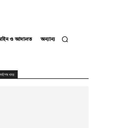
আইন ও আদালত
অন্যান্য
সর্বশেষ খবর