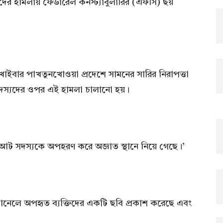
ঙ্গিদের হামলায় ফেডারেল কনস্ট্যাবুলারির (এফসি) ছয়
খাইবার পাখতুনখোওয়া প্রদেশে সামনের সারির নিরাপত্তা
সদস্যদের ওপর এই হামলা চালানো হয়।
 আট সদস্যকে অপহরণ করে অজ্ঞাত স্থানে নিয়ে গেছে।’
যানেলে অপহৃত ব্যক্তিদের একটি ছবি প্রকাশ করেছে এবং