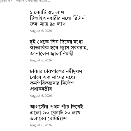
্রীবাহী বাস। ভয়াবহ এ দুর্ঘটনায় নিহতের...
১ কোটি ৩১ লাখ
টিআইএনধারীর মধ্যে রিটার্ন
জমা মাত্র ৪৯ লাখ
August 6, 2026
দুই থেকে তিন দিনের মধ্যে
স্বাভাবিক হবে গ্যাস সরবরাহ,
জানালেন জ্বালানিমন্ত্রী
August 6, 2026
ঢাকার চারপাশের নদীদূষণ
রোধে এক মাসের মধ্যে
কর্মপরিকল্পনার নির্দেশ
প্রধানমন্ত্রীর
August 6, 2026
আগস্টের প্রথম পাঁচ দিনেই
এলো ৬০ কোটি ২০ লাখ
ডলারের রেমিট্যান্স
August 6, 2026