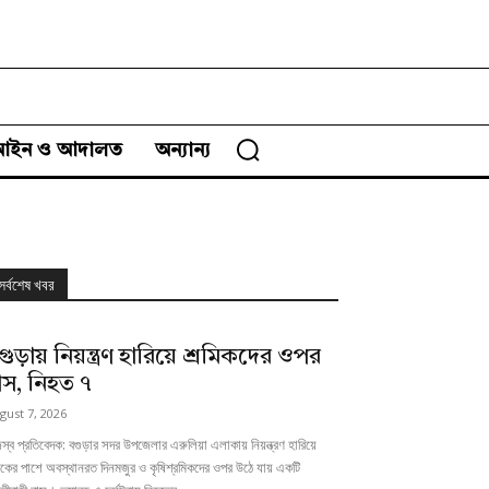
আইন ও আদালত
অন্যান্য
সর্বশেষ খবর
গুড়ায় নিয়ন্ত্রণ হারিয়ে শ্রমিকদের ওপর
াস, নিহত ৭
gust 7, 2026
স্ব প্রতিবেদক: বগুড়ার সদর উপজেলার এরুলিয়া এলাকায় নিয়ন্ত্রণ হারিয়ে
কের পাশে অবস্থানরত দিনমজুর ও কৃষিশ্রমিকদের ওপর উঠে যায় একটি