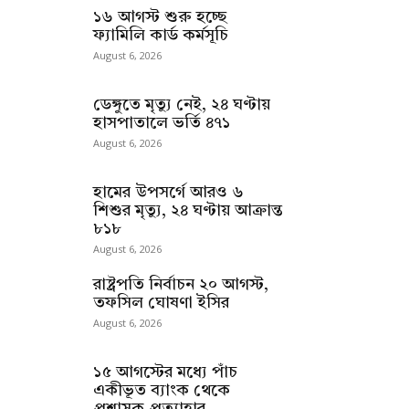
১৬ আগস্ট শুরু হচ্ছে
ফ্যামিলি কার্ড কর্মসূচি
August 6, 2026
ডেঙ্গুতে মৃত্যু নেই, ২৪ ঘণ্টায়
হাসপাতালে ভর্তি ৪৭১
August 6, 2026
হামের উপসর্গে আরও ৬
শিশুর মৃত্যু, ২৪ ঘণ্টায় আক্রান্ত
৮১৮
August 6, 2026
রাষ্ট্রপতি নির্বাচন ২০ আগস্ট,
তফসিল ঘোষণা ইসির
August 6, 2026
১৫ আগস্টের মধ্যে পাঁচ
একীভূত ব্যাংক থেকে