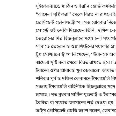
সুইজারল্যান্ডে মার্কিন ও ইরানি জ্যেষ্ঠ কর্ম
‌‌‘‘ঝামেলা সৃষ্টি করা’’ থেকে বিরত না রাখলে 
প্রেসিডেন্ট ডোনাল্ড ট্রাম্প। গত রোববার ন
পোস্টে ওই হুমকি দিয়েছেন তিনি। দক্ষিণ ল
তেহরানের মিত্র হিজবুল্লাহর মধ্যে চলা সংঘর্
সংঘাতে তেহরান ও ওয়াশিংটনের মধ্যকার প্রাথ
ট্রুথ সোশ্যালে ট্রাম্প লিখেছেন, ‘‘ইরানকে অবশ
ঝামেলা সৃষ্টি করা থেকে বিরত রাখতে হবে।
ইরানের ওপর আবারও খুব জোরালো আঘাত হা
শনিবার পূর্ব ও দক্ষিণ লেবাননে ইসরায়েলি
সন্ধ্যায় ইসরায়েলি বাহিনীকে হিজবুল্লাহর সঙ্
হয়েছে। গত বুধবার মার্কিন যুক্তরাষ্ট্র ও ইরান
বৈরিতা বা সংঘাত অবসানের শর্ত দেওয়া হয়। 
ভাইস প্রেসিডেন্ট জেডি ভ্যান্স বলেন, লেবাননে