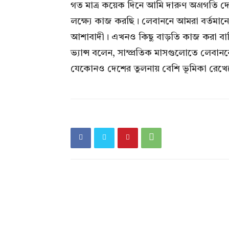
গত মাত্র কয়েক দিনে আমি দারুণ অগ্রগতি দ
লক্ষ্যে কাজ করছি। লেবাননে আমরা বর্তমান
আশাবাদী। এখনও কিছু বাড়তি কাজ করা বা
ভ্যান্স বলেন, সাম্প্রতিক মাসগুলোতে লেবাননের 
যেকোনও দেশের তুলনায় বেশি ভূমিকা রেখে