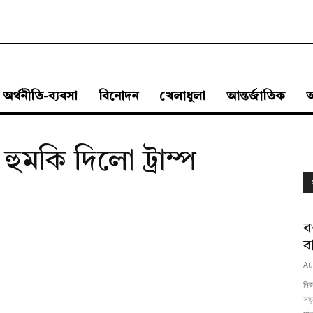
অর্থনীতি-ব্যবসা
বিনোদন
খেলাধুলা
আন্তর্জাতিক
ুমকি দিলো ট্রাম্প
ব
ব
Au
নিজ
সড়