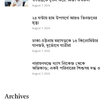
গণতন্ত্রকে দুর্বল করে: মির্জা ফখরুল
August 7, 2026
২৪ ঘন্টায় হাম উপসর্গে আরও তিনজনের
মৃত্যু
August 7, 2026
ঢাকা-চট্টগ্রাম মহাসড়কে ১৫ কিলোমিটার
যানজট, দুর্ভোগে যাত্রীরা
August 7, 2026
নারায়ণগঞ্জে গ্যাস লিকেজ থেকে
অগ্নিকাণ্ড; একই পরিবারের শিশুসহ দগ্ধ ৩
August 7, 2026
Archives