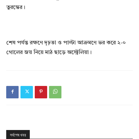
তুরস্কের।
শেষ পর্যন্ত রক্ষণে দৃঢ়তা ও পাল্টা আক্রমণে ভর করে ২-০
গোলের জয় নিয়ে মাঠ ছাড়ে অস্ট্রেলিয়া।
সর্বশেষ খবর