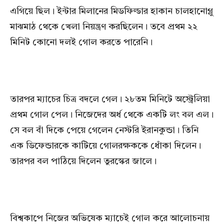
এগিয়ে ছিল। ইন্টার মিলানের মিডফিল্ডার হাকান চালহানোগ্লু
মাঝমাঠ থেকে খেলা নিয়ন্ত্রণ করছিলেন। তবে প্রথম ২২
মিনিট কোনো দলই গোল করতে পারেনি।
তারপর ম্যাচের চিত্র বদলে গেল। ২৮তম মিনিটে অস্ট্রেলিয়া
প্রথম গোল পেল। নিজেদের অর্ধ থেকে একটি লং বল এল।
সে বল বাঁ দিকে পেয়ে গেলেন নেস্টরি ইরানকুন্ডা। তিনি
এক ডিফেন্ডারকে কাটিয়ে গোলরক্ষককে ধোঁকা দিলেন।
তারপর বল পাঠিয়ে দিলেন তুরস্কের জালে।
বিশ্বকাপে নিজের অভিষেক ম্যাচেই গোল করে আলোচনায়