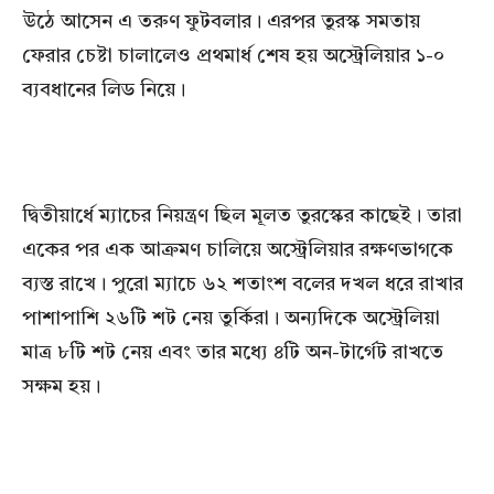
উঠে আসেন এ তরুণ ফুটবলার। এরপর তুরস্ক সমতায়
ফেরার চেষ্টা চালালেও প্রথমার্ধ শেষ হয় অস্ট্রেলিয়ার ১-০
ব্যবধানের লিড নিয়ে।
দ্বিতীয়ার্ধে ম্যাচের নিয়ন্ত্রণ ছিল মূলত তুরস্কের কাছেই। তারা
একের পর এক আক্রমণ চালিয়ে অস্ট্রেলিয়ার রক্ষণভাগকে
ব্যস্ত রাখে। পুরো ম্যাচে ৬২ শতাংশ বলের দখল ধরে রাখার
পাশাপাশি ২৬টি শট নেয় তুর্কিরা। অন্যদিকে অস্ট্রেলিয়া
মাত্র ৮টি শট নেয় এবং তার মধ্যে ৪টি অন-টার্গেট রাখতে
সক্ষম হয়।