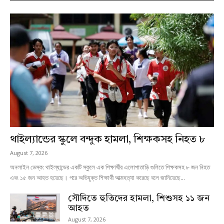
থাইল্যান্ডের স্কুলে বন্দুক হামলা, শিক্ষকসহ নিহত ৮
August 7, 2026
অনলাইন ডেস্ক: থাইল্যান্ডের একটি স্কুলে এক শিক্ষার্থীর এলোপাতাড়ি গুলিতে শিক্ষকসহ ৮ জন নিহত
এবং ১৫ জন আহত হয়েছে। পরে অভিযুক্ত শিক্ষার্থী আত্মহত্যা করেছে বলে জানিয়েছে...
সৌদিতে হুতিদের হামলা, শিশুসহ ১১ জন
আহত
August 7, 2026