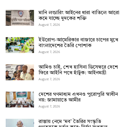
মানি লন্ডারিং আইনের ধারা বাতিলে আরো
কমে যাচ্ছে দুদকের শক্তি
August 7, 2026
ইউরোপ-আমেরিকার বাজারে চাপের মুখে
বাংলাদেশের তৈরি পোশাক
August 7, 2026
আমিও চাই, শেখ হাসিনা ডিসেম্বরে দেশে
ফিরে আইনি পথে হাঁটুক: আইনমন্ত্রী
August 7, 2026
দেশের গণমাধ্যম এখনও পুরোপুরি স্বাধীন
নয়: জামায়াতে আমীর
August 7, 2026
রাস্তায় নেমে ‘মব’ তৈরির সংস্কৃতি