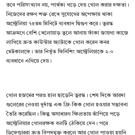
তবে পরিসংখ্যান নয়, পার্থক্য গড়ে দেয় গোল করার দক্ষতা।
নিজেদের রক্ষণ শক্ত রেখে সুযোগের অপেক্ষায় থাকা
অস্ট্রেলিয়া ৭৫তম মিনিটে ব্যবধান দ্বিগুণ করে। তুরস্ক
আক্রমণে বেশি খেলোয়াড় তুলে আনায় ফাঁকা জায়গা কাজে
লাগিয়ে দ্রুত কাউন্টার অ্যাটাকে গোল করেন কনর
মেটকালফে। তার নিখুঁত ফিনিশিং অস্ট্রেলিয়াকে ২-০
ব্যবধানে এগিয়ে দেয়।
গোল হজমের পরও হাল ছাড়েনি তুরস্ক। শেষ দিকে আরদা
গুলেরের নেওয়া দুর্দান্ত এক ফ্রি-কিক গোল হওয়ার সম্ভাবনা
তৈরি করেছিল। কিন্তু অসাধারণ ক্ষিপ্রতায় ঝাঁপিয়ে পড়ে
অস্ট্রেলিয়ার গোলরক্ষক বলটি ঠেকিয়ে দেন। পরে
ডিফেন্ডাররা দ্রুত বিপদমুক্ত করলে আর গোল পাওয়া হয়নি