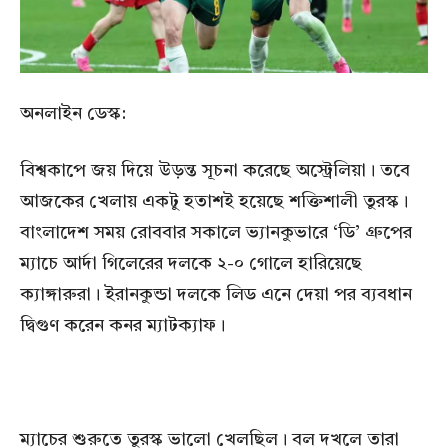
অনলাইন ডেস্ক:
বিশ্বকাপে জয় দিয়ে উড়ন্ত সূচনা করেছে অস্ট্রেলিয়া। তবে
আজকের খেলায় একটু হতাশই হয়েছে শক্তিশালী তুরস্ক।
বাংলাদেশ সময় রোববার সকালে ভ্যানকুভারে ‘ডি’ গ্রুপের
ম্যাচে আর্দা গিলেরের দলকে ২-০ গোলে হারিয়েছে
ক্যাঙ্গারুরা। ইরানকুন্ডা দলকে লিড এনে দেয়া পর ব্যবধান
দ্বিগুণ করেন কনর ম্যাটক্যাফ।
ম্যাচের শুরুতে তুরস্ক ভালো খেলছিল। বল দখলে তারা