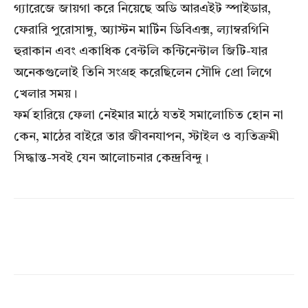
গ্যারেজে জায়গা করে নিয়েছে অডি আরএইট স্পাইডার,
ফেরারি পুরোসাঙ্গু, অ্যাস্টন মার্টিন ডিবিএক্স, ল্যাম্বরগিনি
হুরাকান এবং একাধিক বেন্টলি কন্টিনেন্টাল জিটি-যার
অনেকগুলোই তিনি সংগ্রহ করেছিলেন সৌদি প্রো লিগে
খেলার সময়।
ফর্ম হারিয়ে ফেলা নেইমার মাঠে যতই সমালোচিত হোন না
কেন, মাঠের বাইরে তার জীবনযাপন, স্টাইল ও ব্যতিক্রমী
সিদ্ধান্ত-সবই যেন আলোচনার কেন্দ্রবিন্দু।