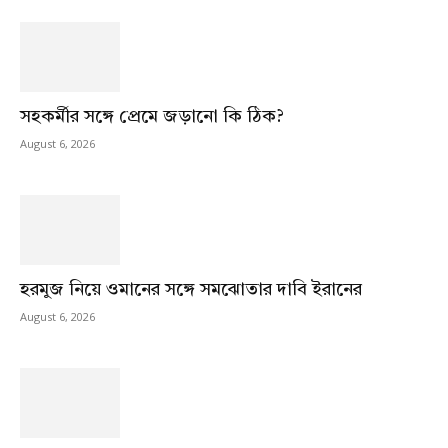
সহকর্মীর সঙ্গে প্রেমে জড়ানো কি ঠিক?
August 6, 2026
হরমুজ নিয়ে ওমানের সঙ্গে সমঝোতার দাবি ইরানের
August 6, 2026