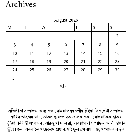
Archives
August 2026
M
T
W
T
F
S
S
1
2
7
8
9
3
4
5
6
10
11
12
13
14
15
16
17
18
19
20
21
22
23
24
25
26
27
28
29
30
31
« Jul
প্রতিষ্ঠাতা সম্পাদক :অধ্যাপক মোঃ হারুনুর রশীদ ভূঁইয়া, উপদেষ্টা সম্পাদক:
শামিম আহম্মদ খান, ভারপ্রাপ্ত সম্পাদক ও প্রকাশক : মোঃ সাকিক হারুন
ভূঁইয়া, নির্বাহী সম্পাদক: আরজু মান্দ আরা, ব্যবস্থাপনা সম্পাদক: আলী হাসান
ভূঁইয়া ডন, অনলাইন সংস্ত্রকরণ প্রধান: সাইফুল ইসলাম রাজ, সম্পাদক কর্তৃক