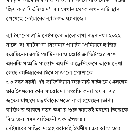
গাড়িটি আগে ছিল সাও পাওলোর কাছে সাও রোক শহরের
‘ড্রিম কার মিউজিয়াম’-এ। সেখান থেকে এখন এটি স্থান
পেয়েছে নেইমারের ব্যক্তিগত গ্যারাজে।
ব্যাটম্যানের প্রতি নেইমারের ভালোবাসা নতুন নয়। ২০২২
সালে ‘দ্য ব্যাটম্যান’ সিনেমার প্যারিস প্রিমিয়ারে হাজির
হয়েছিলেন রবার্ট প্যাটিনসন ও জোই ক্রাভিট্জের সঙ্গে।
এমনকি সম্প্রতি সান্তোস এফসি-র ড্রেসিংরুমে তাকে দেখা
গেছে ব্যাটম্যানের থিমে সাজানো পোশাকে।
৩৩ বছর বয়সী এই ব্রাজিলিয়ান ফরোয়ার্ড বর্তমানে খেলছেন
তার শৈশবের ক্লাব সান্তোসে। সম্প্রতি কন্যা ‘মেল’-এর
জন্মের মাধ্যমে চতুর্থবারের মতো বাবা হয়েছেন তিনি।
ব্যক্তিগত জীবনে নতুন অধ্যায় শুরু করতেই হয়তো নিজেকে
দিয়েছেন এমন ব্যতিক্রমী এক উপহার।
নেইমারের গাড়ির সংগ্রহ বরাবরই ঈর্ষণীয়। এর আগে তার