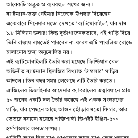
আরেকটি অদ্ভুত ও ব্যয়বহুল শখের জন্য।
ব্যাটম্যান-ভক্ত নেইমার নিজেকে উপহার দিয়েছেন
একেবারে সিনেমার মতো দেখতে ‘ব্যাটমোবাইল’, যার দাম
১.৮ মিলিয়ন ডলার! কিন্তু দুর্ভাগ্যজনকভাবে, এই গাড়ি দিয়ে
তিনি রাস্তায় নামতেই পারবেন না-কারণ এটি পাবলিক রোডে
চালানোর জন্য অনুমোদিত নয়।
এই ব্যাটমোবাইলটি তৈরি করা হয়েছে ক্রিশ্চিয়ান বেল
অভিনীত ব্যাটম্যান ট্রিলজির বিখ্যাত ‘টাম্বলার’ গাড়ির
আদলে। তিন বছর সময় লেগেছে এটি তৈরি করতে।
ব্রাজিলের ডিজাইনার আদেমার ক্যাবরালের তত্ত্বাবধানে প্রায়
৫০ জনের একটি দল তৈরি করেছে এই একক সংস্করণের
গাড়ি, যার পেছনে আছে আগুন ছোঁড়ার মতো ফিচার, আর
ভেতরে বসানো হয়েছে শক্তিশালী ভিএইট ইঞ্জিন-৫০০
হর্সপাওয়ার ক্ষমতাসম্পন্ন।