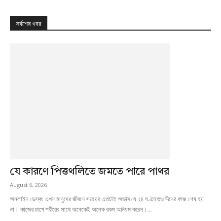
সর্বশেষ খবর
যে কারণে পিত্তথলিতে জমতে পারে পাথর
August 6, 2026
অনলাইন ডেস্ক: এখন মানুষের জীবনে সময়ের এতটাই অভাব যে ২৪ ঘণ্টাতেও দিনের কাজ শেষ হয়
না। কাজের চাপে শরীরের সাথে অনেকেই অনেক রকম অনিয়ম করেন।...