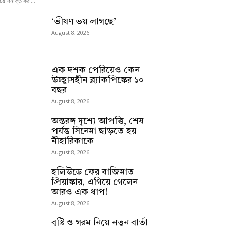
চয় শনাক্ত করা...
‘ভীষণ ভয় লাগছে’
August 8, 2026
এক দশক পেরিয়েও কেন
উচ্ছ্বাসহীন ব্ল্যাকপিঙ্কের ১০
বছর
August 8, 2026
অন্তরঙ্গ দৃশ্যে আপত্তি, শেষ
পর্যন্ত সিনেমা ছাড়তে হয়
নীহারিকাকে
August 8, 2026
হলিউডে ফের বাজিমাত
প্রিয়াঙ্কার, এগিয়ে গেলেন
আরও এক ধাপ!
August 8, 2026
বৃষ্টি ও গরম নিয়ে নতুন বার্তা