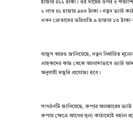
হাজার ৪২২ টাকা। ওই দামের ওপর ৫ শতাংশ ভ্য
২ লাখ ৪১ হাজার ৯৪৩ টাকা। নতুন ভ্যাট কাঠা
এখন ক্রেতাদের ভরিপ্রতি ৯ হাজার ১৩ টাক
বাজুস আরও জানিয়েছে, নতুন নির্ধারিত মূল্যের মধ
গ্রাহকদের কাছ থেকে আলাদাভাবে ভ্যাট আদ
অনুযায়ী মজুরি প্রযোজ্য হবে।
সংগঠনটি জানিয়েছে, রুপার অলঙ্কারের ভ্যাট সং
রুপার ক্ষেত্রে আগের মূল্য কাঠামোই বহাল র