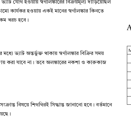
াট যোগ হওয়ায় স্বর্ণালঙ্কারের বিক্রয়মূল্য দাঁড়িয়েছিল
মো কার্যকর হওয়ায় একই মানের স্বর্ণালঙ্কার কিনতে
া কম খরচ হবে।
A
্যে ভ্যাট অন্তর্ভুক্ত থাকায় স্বর্ণালঙ্কার বিক্রির সময়
ায় করা যাবে না। তবে অলঙ্কারের নকশা ও কারুকাজ
ক্রান্ত বিষয়ে শিগগিরই সিদ্ধান্ত জানানো হবে। বর্তমানে
য়েছে।