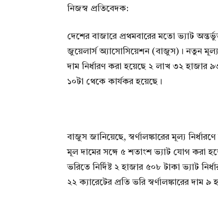
নিজস্ব প্রতিবেদক:
দেশের বাজারে প্রথমবারের মতো ভ্যাট অন্তর্ভুক
জুয়েলার্স অ্যাসোসিয়েশন (বাজুস)। নতুন মূল্যত
দাম নির্ধারণ করা হয়েছে ২ লাখ ৩২ হাজার ৯
১০টা থেকে কার্যকর হয়েছে।
বাজুস জানিয়েছে, স্বর্ণালঙ্কারের মূল্য নির্ধ
মূল দামের সঙ্গে ৫ শতাংশ ভ্যাট যোগ করা হত
ভরিতে নির্দিষ্ট ২ হাজার ৫০৮ টাকা ভ্যাট নির
২২ ক্যারেটের প্রতি ভরি স্বর্ণালঙ্কারের দাম