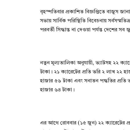
বৃহস্পতিবার প্রকাশিত বিজ্ঞপ্তিতে বাজুস জানায়,
সভায় সার্বিক পরিস্থিতি বিবেচনায় সর্বসম্মতিক্
পরবর্তী সিদ্ধান্ত না দেওয়া পর্যন্ত দেশের সব 
নতুন মূল্যতালিকা অনুযায়ী, ভ্যাটসহ ২২ ক্যার
টাকা। ২১ ক্যারেটের প্রতি ভরি ২ লাখ ২২ হা
হাজার ৫৬ টাকা এবং সনাতন পদ্ধতির প্রতি ভরি
হাজার ৬৪ টাকা।
এর আগে রোববার (১৫ জুন) ২২ ক্যারেটের প্