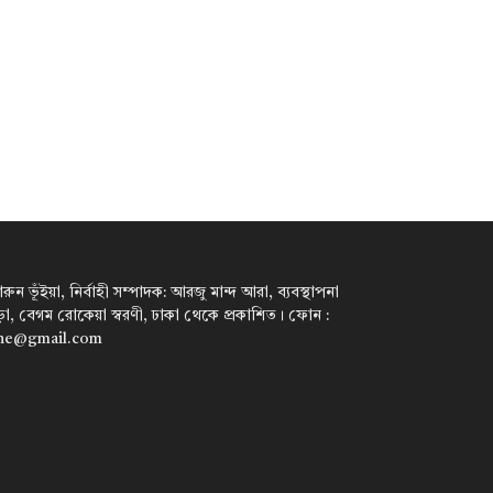
ন ভূঁইয়া, নির্বাহী সম্পাদক: আরজু মান্দ আরা, ব্যবস্থাপনা
পাড়া, বেগম রোকেয়া স্বরণী, ঢাকা থেকে প্রকাশিত। ফোন :
ine@gmail.com