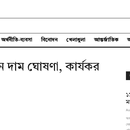
অর্থনীতি-ব্যবসা
বিনোদন
খেলাধুলা
আন্তর্জাতিক
ন দাম ঘোষণা, কার্যকর
১
ম
Au
অনল
দেহ