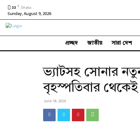
C
33
Dhaka
Sunday, August 9, 2026
প্রচ্ছদ
জাতীয়
সারা দেশ
ভ্যাটসহ সোনার নতু
বৃহস্পতিবার থেকেই
June 18, 2026