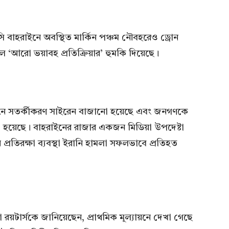
 বাহরাইনে অবস্থিত মার্কিন পঞ্চম নৌবহরেও ড্রোন
 ‘আরো ভয়াবহ প্রতিক্রিয়ার’ হুমকি দিয়েছে।
, সেখানে সতর্কীকরণ সাইরেন বাজানো হয়েছে এবং জনগণকে
নো হয়েছে। বাহরাইনের রাজার একজন মিডিয়া উপদেষ্টা
্রতিরক্ষা ব্যবস্থা ইরানি হামলা সফলভাবে প্রতিহত
তা রয়টার্সকে জানিয়েছেন, প্রাথমিক মূল্যায়নে দেখা গেছে