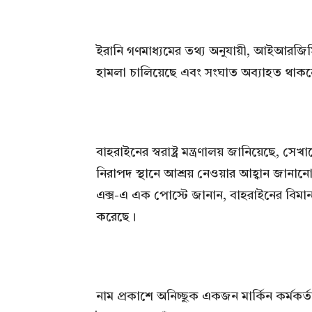
ইরানি গণমাধ্যমের তথ্য অনুযায়ী, আইআরজিসি
হামলা চালিয়েছে এবং সংঘাত অব্যাহত থাকলে
বাহরাইনের স্বরাষ্ট্র মন্ত্রণালয় জানিয়েছে
নিরাপদ স্থানে আশ্রয় নেওয়ার আহ্বান জানা
এক্স-এ এক পোস্টে জানান, বাহরাইনের বিমান প
করেছে।
নাম প্রকাশে অনিচ্ছুক একজন মার্কিন কর্মকর্