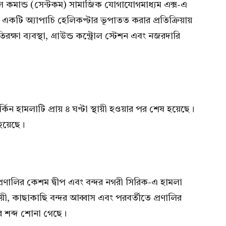
ট্রাল কমান্ড (সেন্টকম) সামাজিক যোগাযোগমাধ্যম এক্স-এ
ের একটি অ্যাপাচি হেলিকপ্টার ভূপাতত করার প্রতিক্রিয়ায়
ক্ষা ব্যবস্থা, গ্রাউন্ড কন্ট্রোল স্টেশন এবং নজরদারি
র্কিন হামলাটি প্রায় ৪ ঘণ্টা স্থায়ী হওয়ার পর শেষ হয়েছে।
 হয়েছে।
 প্রণালির কেশম দ্বীপ এবং বন্দর নগরী সিরিক-এ হামলা
ায়ী, কাছাকাছি বন্দর আব্বাস এবং পরবর্তীতে প্রণালির
ের শব্দ শোনা গেছে।