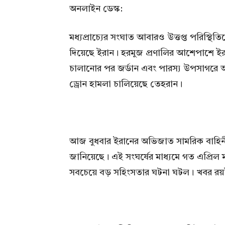
অনলাইন ডেস্ক:
মধ্যপ্রাচ্যের সংঘাত আবারও উত্তপ্ত পরিস্থ
দিয়েছে ইরান। হরমুজ প্রণালির আশেপাশে ইরান
চালানোর পর জর্ডান এবং পারস্য উপসাগরে অবস্থ
ড্রোন হামলা চালিয়েছে তেহরান।
আজ বুধবার ইরানের অভিজাত সামরিক বাহিনী
জানিয়েছে। এই সংঘর্ষের মাধ্যমে গত এপ্রিল মা
সবচেয়ে বড় সহিংসতার ঘটনা ঘটল। খবর রয়টা