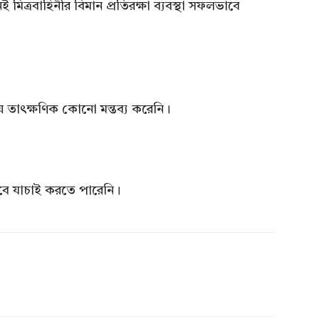
নই মিত্রবাহিনীর বিমান প্রতিরক্ষা ব্যবস্থা সফলভাবে
ষয়ে তাৎক্ষণিক কোনো মন্তব্য করেনি।
নভাবে যাচাই করতে পারেনি।