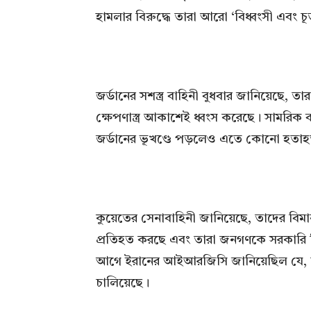
হামলার বিরুদ্ধে তারা আরো ‘বিধ্বংসী এবং চূড়া
জর্ডানের সশস্ত্র বাহিনী বুধবার জানিয়েছে
ক্ষেপণাস্ত্র আকাশেই ধ্বংস করেছে। সামরিক 
জর্ডানের ভূখণ্ডে পড়লেও এতে কোনো হতাহত 
কুয়েতের সেনাবাহিনী জানিয়েছে, তাদের বিমান
প্রতিহত করছে এবং তারা জনগণকে সরকারি নির
আগে ইরানের আইআরজিসি জানিয়েছিল যে, তা
চালিয়েছে।