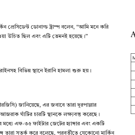
ন প্রেসিডেন্ট ডোনাল্ড ট্রাম্প বলেন, “আমি মনে করি
A
 হওয়া উচিত ছিল এবং এটি তেমনই হয়েছে।”
াইনসহ বিভিন্ন স্থানে ইরানি হামলা শুরু হয়।
আরজিসি) জানিয়েছে, এর জবাবে তারা দূরপাল্লার
ল-আজরাক ঘাঁটির চারটি স্থানকে লক্ষ্যবস্তু করেছে।
 মধ্যে এফ-৩৫ ফাইটার জেটের হ্যাঙ্গার এবং একটি
সঙ্গে তারা সতর্ক করে বলেছে, পরবর্তীতে যেকোনো মার্কিন