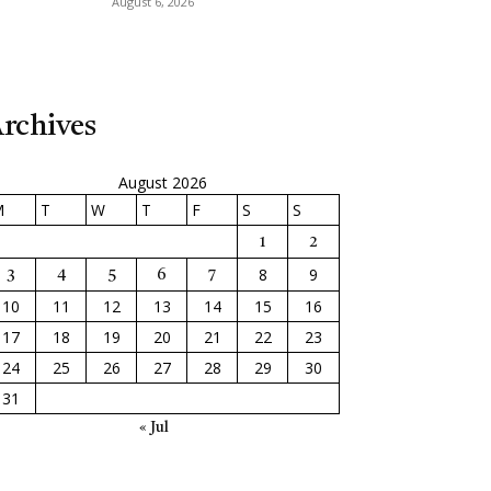
August 6, 2026
rchives
August 2026
M
T
W
T
F
S
S
1
2
8
9
3
4
5
6
7
10
11
12
13
14
15
16
17
18
19
20
21
22
23
24
25
26
27
28
29
30
31
« Jul