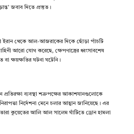
ন্ত’ জবাব দিতে প্রস্তুত।
, তারা ইরান থেকে আল-আজরাকের দিকে ছোঁড়া পাঁচটি
বাহিনী আরো যোগ করেছে, ক্ষেপণাস্ত্রের ধ্বংসাবশেষ
বা ক্ষয়ক্ষতির ঘটনা ঘটেনি।
 প্রতিরক্ষা ব্যবস্থা শত্রুপক্ষের আকাশযানগুলোকে
াপত্তা নির্দেশনা মেনে চলার আহ্বান জানিয়েছে। এর
রা কুয়েতের আলি আল সালেম ঘাঁটিতে ড্রোন হামলা