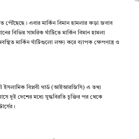
সকা
িতিতে পৌঁছেছে। এবার মার্কিন বিমান হামলার কড়া জবাব
ের বিভিন্ন সামরিক ঘাঁটিতে মার্কিন বিমান হামলা
িত মার্কিন ঘাঁটিগুলো লক্ষ্য করে ব্যাপক ক্ষেপণাস্ত্র ও
 ইসলামিক বিপ্লবী গার্ড (আইআরজিসি) এ তথ্য
সে দুই দেশের মধ্যে যুদ্ধবিরতি চুক্তির পর থেকে
র্সের।