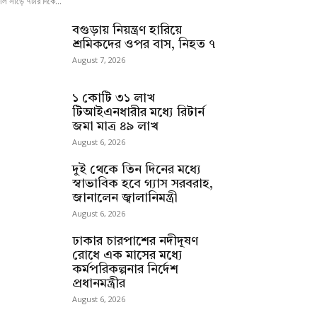
ল সাড়ে ৭টার দিকে...
বগুড়ায় নিয়ন্ত্রণ হারিয়ে
শ্রমিকদের ওপর বাস, নিহত ৭
August 7, 2026
১ কোটি ৩১ লাখ
টিআইএনধারীর মধ্যে রিটার্ন
জমা মাত্র ৪৯ লাখ
August 6, 2026
দুই থেকে তিন দিনের মধ্যে
স্বাভাবিক হবে গ্যাস সরবরাহ,
জানালেন জ্বালানিমন্ত্রী
August 6, 2026
ঢাকার চারপাশের নদীদূষণ
রোধে এক মাসের মধ্যে
কর্মপরিকল্পনার নির্দেশ
প্রধানমন্ত্রীর
August 6, 2026