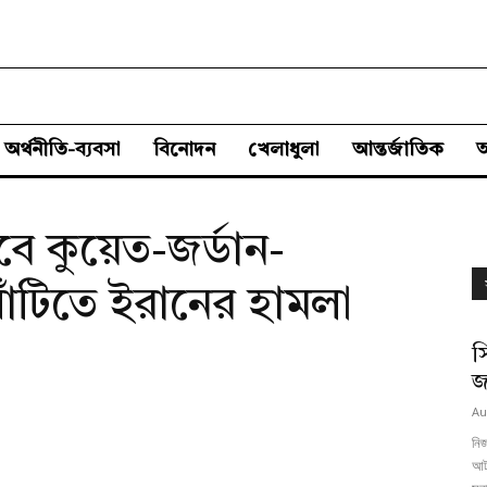
অর্থনীতি-ব্যবসা
বিনোদন
খেলাধুলা
আন্তর্জাতিক
বে কুয়েত-জর্ডান-
ঘাঁটিতে ইরানের হামলা
স
জ
Au
নিজ
আট