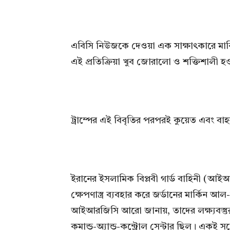
এবিসি নিউজকে দেওয়া এক সাক্ষাৎকারে মার্কি
এই প্রতিক্রিয়া খুব জোরালো ও শক্তিশালী
ট্রাম্পের এই বিবৃতির পরপরই কুয়েত এবং বাহর
ইরানের ইসলামিক বিপ্লবী গার্ড বাহিনী (আই
ক্ষেপণাস্ত্র ব্যবহার করে জর্ডানের মার্কিন আ
আইআরজিসি আরো জানায়, তাদের লক্ষ্যবস্তুর
কমান্ড-অ্যান্ড-কন্ট্রোল সেন্টার ছিল। একই 