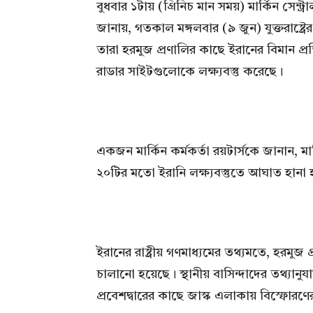
বুধবার ১টায় (গ্রিনিচ মান সময়) মার্কিন সেন্
জানায়, গতকাল মঙ্গলবার (৯ জুন) যুক্তরাষ্ট্র
তারা হরমুজ প্রণালির কাছে ইরানের বিমান প্রতির
রাডার সাইটগুলোকে লক্ষ্যবস্তু করেছে।
একজন মার্কিন কর্মকর্তা রয়টার্সকে জানান, মা
২০টির মতো ইরানি লক্ষ্যবস্তুতে আঘাত হানা
ইরানের রাষ্ট্রীয় গণমাধ্যমের তথ্যমতে, হরমুজ
চালানো হয়েছে। স্থানীয় বাসিন্দাদের তথ্যানুয
প্রবেশদ্বারের কাছে জাস্ক এলাকায় বিস্ফোরণ