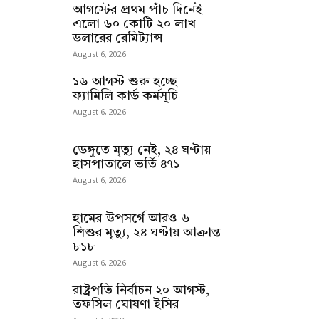
আগস্টের প্রথম পাঁচ দিনেই
এলো ৬০ কোটি ২০ লাখ
ডলারের রেমিট্যান্স
August 6, 2026
১৬ আগস্ট শুরু হচ্ছে
ফ্যামিলি কার্ড কর্মসূচি
August 6, 2026
ডেঙ্গুতে মৃত্যু নেই, ২৪ ঘণ্টায়
হাসপাতালে ভর্তি ৪৭১
August 6, 2026
হামের উপসর্গে আরও ৬
শিশুর মৃত্যু, ২৪ ঘণ্টায় আক্রান্ত
৮১৮
August 6, 2026
রাষ্ট্রপতি নির্বাচন ২০ আগস্ট,
তফসিল ঘোষণা ইসির