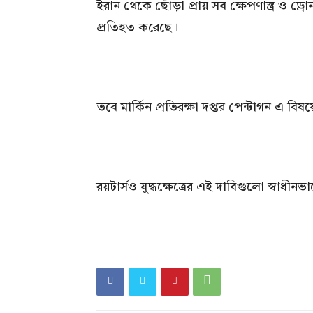
ইরান থেকে ছোঁড়া প্রায় সব ক্ষেপণাস্ত্র ও ড্রো
প্রতিহত করেছে।
তবে মার্কিন প্রতিরক্ষা দপ্তর পেন্টাগন এ বি
রয়টার্সও যুদ্ধক্ষেত্রের এই দাবিগুলো স্বাধী