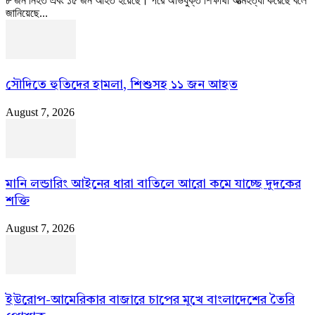
৮ জন নিহত এবং ১৫ জন আহত হয়েছে। পরে অভিযুক্ত শিক্ষার্থী আত্মহত্যা করেছে বলে
জানিয়েছে...
সৌদিতে হুতিদের হামলা, শিশুসহ ১১ জন আহত
August 7, 2026
মানি লন্ডারিং আইনের ধারা বাতিলে আরো কমে যাচ্ছে দুদকের
শক্তি
August 7, 2026
ইউরোপ-আমেরিকার বাজারে চাপের মুখে বাংলাদেশের তৈরি