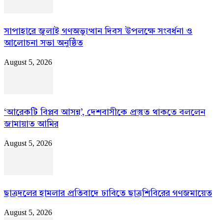
সাপাহারে জুলাই গণঅভ্যুত্থান দিবস উপলক্ষে সংবর্ধনা ও
আলোচনা সভা অনুষ্ঠিত
August 5, 2026
‘আরেকটি বিপ্লব আসন্ন’, দেশবাসীকে প্রস্তুত থাকতে বললেন
জামায়াত আমির
August 5, 2026
ছাত্রদলের হামলার প্রতিবাদে ঢাবিতে ছাত্রশিবিরের গণজমায়েত
August 5, 2026