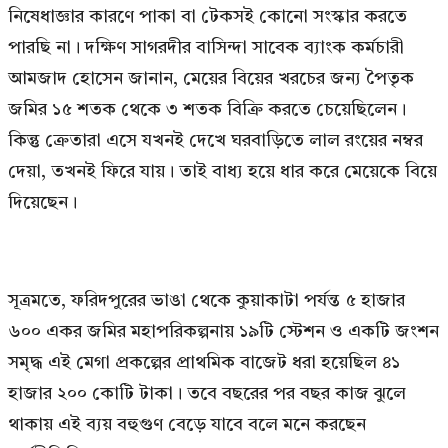
নিষেধাজ্ঞার কারণে পাকা বা টেকসই কোনো সংস্কার করতে
পারছি না। দক্ষিণ সাগরদীর বাসিন্দা সাবেক ব্যাংক কর্মচারী
আমজাদ হোসেন জানান, মেয়ের বিয়ের খরচের জন্য পৈতৃক
জমির ১৫ শতক থেকে ৩ শতক বিক্রি করতে চেয়েছিলেন।
কিন্তু ক্রেতারা এসে যখনই দেখে ঘরবাড়িতে লাল রংয়ের নম্বর
দেয়া, তখনই ফিরে যায়। তাই বাধ্য হয়ে ধার করে মেয়েকে বিয়ে
দিয়েছেন।
সূত্রমতে, ফরিদপুরের ভাঙা থেকে কুয়াকাটা পর্যন্ত ৫ হাজার
৬০০ একর জমির মহাপরিকল্পনায় ১৯টি স্টেশন ও একটি জংশন
সমৃদ্ধ এই মেগা প্রকল্পের প্রাথমিক বাজেট ধরা হয়েছিল ৪১
হাজার ২০০ কোটি টাকা। তবে বছরের পর বছর কাজ ঝুলে
থাকায় এই ব্যয় বহুগুণ বেড়ে যাবে বলে মনে করছেন