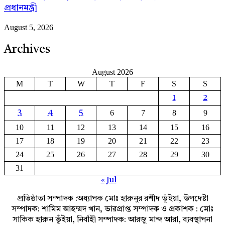
প্রধানমন্ত্রী
August 5, 2026
Archives
August 2026
M
T
W
T
F
S
S
1
2
6
7
8
9
3
4
5
10
11
12
13
14
15
16
17
18
19
20
21
22
23
24
25
26
27
28
29
30
31
« Jul
প্রতিষ্ঠাতা সম্পাদক :অধ্যাপক মোঃ হারুনুর রশীদ ভূঁইয়া, উপদেষ্টা
সম্পাদক: শামিম আহম্মদ খান, ভারপ্রাপ্ত সম্পাদক ও প্রকাশক : মোঃ
সাকিক হারুন ভূঁইয়া, নির্বাহী সম্পাদক: আরজু মান্দ আরা, ব্যবস্থাপনা