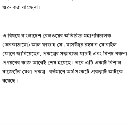
শুরু করা যাচ্ছেনা।
এ বিষয়ে বাংলাদেশ রেলওয়ের অতিরিক্ত মহাপরিচালক
(অবকাঠামো) আল ফাত্তাহ মো. মাসউদুর রহমান মোবাইল
ফোনে জানিয়েছেন, প্রকল্পের সম্ভাব্যতা যাচাই এবং বিশদ নকশা
প্রণয়নের কাজ আগেই শেষ হয়েছে। তবে এটি একটি বিশাল
বাজেটের মেগা প্রকল্প। বর্তমানে অর্থ সংকটে প্রকল্পটি আটকে
রয়েছে।