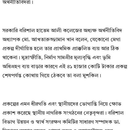
অর্থনীতিবিদরা।
সরকারি বরিশাল হাতেম আলী কলেজের অধ্যক্ষ অর্থনীতিবিদ
অধ্যাপক মো. আখতারুজ্জামান খান বলেন, যেকোনো মেগা
প্রকল্প দীর্ঘায়িত হলে তার প্রাথমিক প্রাক্কলিত ব্যয় আর ঠিক
থাকেনা। মুদ্রাস্ফীতি, নির্মাণ সামগ্রীর মূল্যবৃদ্ধি এবং ভূমি
অধিগ্রহণ ব্যয় বাড়ার কারণে এই ৪১ হাজার কোটি টাকার প্রকল্প
শেষপর্যন্ত কোথায় গিয়ে ঠেকবে তা বলা মুশকিল।
প্রকল্পের এমন ধীরগতি এবং স্থানীয়দের ভোগান্তি নিয়ে ক্ষোভ
প্রকাশ করেছে স্থানীয় নাগরিক সংগঠনের নেতৃবৃন্দরা। বরিশাল
বিভাগ উন্নয়ন ও স্বার্থ সংরক্ষণ কমিটির সাধারণ সম্পাদক ডা.