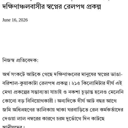
দক্ষিণাঞ্চলবাসীর স্বপ্নের রেলপথ প্রকল্প
June 16, 2026
নিজস্ব প্রতিবেদক:
অর্থ সংকটে আটকে গেছে দক্ষিণাঞ্চলের মানুষের স্বপ্নের ভাঙা-
বরিশাল-কুয়াকাটা রেলপথ প্রকল্প। ২১৫ কিলোমিটার দীর্ঘ এই
মেগা প্রকল্পের সম্ভাব্যতা যাচাই ও নকশা চূড়ান্ত হলেও মেলেনি
কোনো বড় বিনিয়োগকারী। অন্যদিকে দীর্ঘ আট বছর আগে
জমি অধিগ্রহণের তালিকায় থাকা ঘরবাড়িতে রেল কর্মকর্তাদের
দেওয়া লাল নম্বরের কারণে চরম দুর্ভোগে দিন কাটছে
স্থানীয়দের।