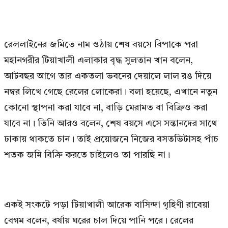
রেললাইনের জমিতে নাম ওঠায় শেষ বয়সে বিপাকে পরা
মহানগরীর টিয়াখালী এলাকার বৃদ্ধ সুলতান খান বলেন,
আটবছর আগে তার একতলা ভবনের দেয়ালে লাল রঙ দিয়ে
নম্বর লিখে গেছে রেলের লোকেরা। বলা হয়েছে, এখানে নতুন
কোনো স্থাপনা করা যাবে না, বাড়ি মেরামত বা বিক্রিও করা
যাবে না। তিনি আরও বলেন, শেষ বয়সে এসে সন্তানদের সাথে
ঢাকায় থাকতে চান। তাই প্রয়োজনে নিজের বসতভিটাসহ পাঁচ
শতক জমি বিক্রি করতে চাইলেও তা পারছি না।
একই সংকটে পড়া টিয়াখালী আরেক বাসিন্দা গৃহিণী রাবেয়া
বেগম বলেন, বর্ষায় ঘরের চাল দিয়ে পানি পরে। রেলের