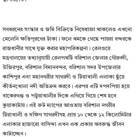
সবধরনের সংস্কার ও জমি বিক্রিতে নিষেধাজ্ঞা থাকলেও এখনো
মেলেনি ক্ষতিপূরণের টাকা। ফলে থমকে গেছে পায়রা বন্দরকে
রাজধানীর সাথে যুক্ত করার মহাপরিকল্পনা। রেলওয়ে
মন্ত্রণালয়ের তথ্যানুযায়ী রেলপথটি বরিশাল জেলার গৌরনদী,
উজিরপুর, বরিশাল বিমানবন্দর, বরিশাল সদর উপজেলার
কাশিপুর এবং মহানগরীর সাগরদী ও টিয়াখালী এলাকা ছুঁয়ে
কীর্তনখোলা নদী অতিক্রম করবে। এরপর এটি দপদপিয়া হয়ে
বাকেরগঞ্জ ও পটুয়াখালীর দিকে এগিয়ে গিয়ে শেষ হবে
কুয়াকাটায়। এই রুট ম্যাপের আওতায় বরিশাল নগরীর
টিয়াখালী ও দক্ষিণ সাগরদীসহ প্রায় ১০ থেকে ১২ কিলোমিটার
এলাকার হাজারো বাসিন্দা এখন এক প্রকার অবরুদ্ধ জীবন
কাটাচ্ছেন।