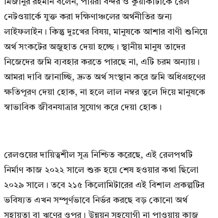
মিজানুর রহমান বলেন, পায়রা বন্দর ও কুয়াকাটাকে রেল
নেটওয়ার্কে যুক্ত করা দক্ষিণাঞ্চলের অর্থনীতির জন্য
লাইফলাইন। কিন্তু দুঃখের বিষয়, মানুষকে আশার বাণী শুনিয়ে
অর্থ সংকটের অজুহাত দেয়া হচ্ছে। স্থানীয় মানুষ তাদের
নিজেদের জমি ব্যবহার করতে পারছে না, এটি চরম অন্যায়।
আমরা দাবি জানাচ্ছি, দ্রুত অর্থ সংস্থান করে জমি অধিগ্রহণের
ক্ষতিপূরণ দেয়া হোক, না হলে লাল নম্বর তুলে দিয়ে মানুষকে
স্বাভাবিক জীবনযাত্রার সুযোগ করে দেয়া হোক।
রেলওয়ের দায়িত্বশীল সূত্র নিশ্চিত করেছে, এই রেলপথটি
নির্মাণ কাজ ২০২২ সালে শুরু হয়ে শেষ হওয়ার কথা ছিলো
২০২৯ সালে। তবে ২১৫ কিলোমিটারের এই বিশাল প্রকল্পটির
ভবিষ্যত এখন সম্পূর্ণভাবে নির্ভর করছে বড় কোনো অর্থ
সহায়তা বা ঋণের ওপর। উন্নয়ন সহযোগী না পাওয়ায় কাজ