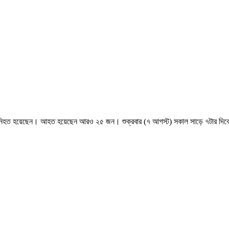
 জন নিহত হয়েছেন। আহত হয়েছেন আরও ২৫ জন। শুক্রবার (৭ আগস্ট) সকাল সাড়ে ৭টার দিকে