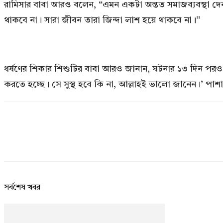
রামিসার বাবা আরও বলেন, “এমন একটা অন্তত সমাজব্যবস্থা দে
থাকবে না। সারা জীবন তারা জিন্দা লাশ হয়ে থাকবে না।”
ধর্ষণের শিকার শিশুটির বাবা আরও জানান, ঘটনার ১৩ দিন পরও তা
করতে হচ্ছে। সে সুস্থ হবে কি না, আল্লাহই ভালো জানেন।’ পা
সর্বশেষ খবর