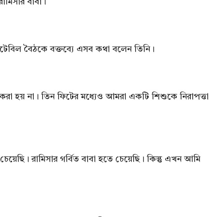
রামিসার বাবা।
োলটেবিল বৈঠকে বক্তব্যে এসব কথা বলেন তিনি।
 করা হয় না। তিন ফিটের মধ্যেও আমরা একটি শিশুকে নিরাপত্তা
ে চেয়েছি। রামিসার গর্বিত বাবা হতে চেয়েছি। কিন্তু এখন আমি