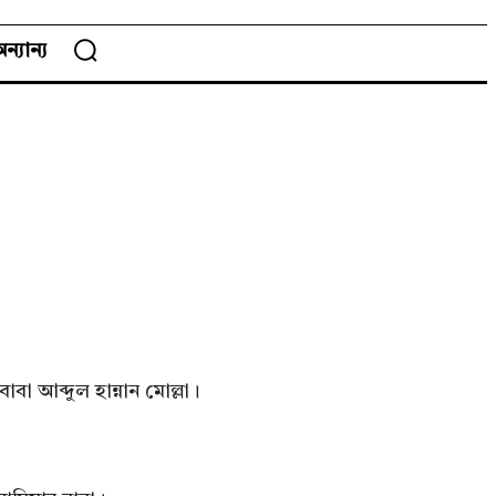
ন্যান্য
া আব্দুল হান্নান মোল্লা।