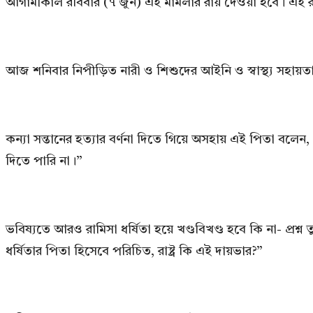
আগামীকাল রবিবার (৭ জুন) এই মামলার রায় দেওয়া হবে। এই রায় আ
আজ শনিবার নিপীড়িত নারী ও শিশুদের আইনি ও স্বাস্থ্য সহায়তা
কন্যা সন্তানের হত্যার বর্ণনা দিতে গিয়ে অসহায় এই পিতা বল
দিতে পারি না।”
ভবিষ্যতে আরও রামিসা ধর্ষিতা হয়ে খণ্ডবিখণ্ড হবে কি না- প্রশ্
ধর্ষিতার পিতা হিসেবে পরিচিত, রাষ্ট্র কি এই দায়ভার?”