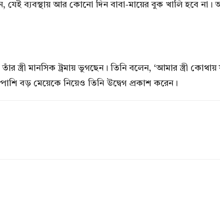
ন, যেই ব্যবস্থায় আর কোনো দিন বাবা-মায়ের বুক খালি হবে না।
ঁর স্ত্রী মানসিক ট্রমায় ভুগছেন। তিনি বলেন, ‘আমার স্ত্রী কো
শাপাশি বড় মেয়েকে নিয়েও তিনি উদ্বেগ প্রকাশ করেন।