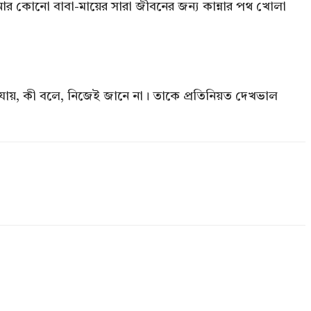
 আর কোনো বাবা-মায়ের সারা জীবনের জন্য কান্নার পথ খোলা
থায় যায়, কী বলে, নিজেই জানে না। তাকে প্রতিনিয়ত দেখভাল