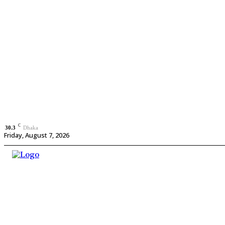
C
30.3
Dhaka
Friday, August 7, 2026