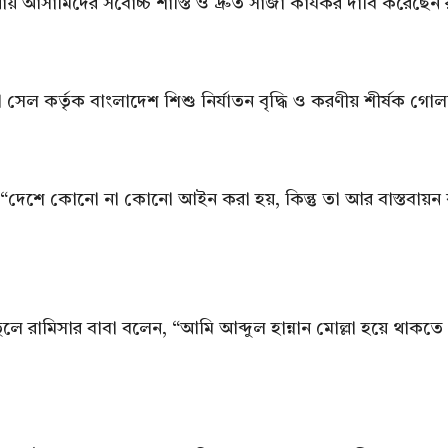
সামিদের সর্বোচ্চ শাস্তি ও দ্রুত সাজা কার্যকর দাবি করেছেন 
 সেল কর্তৃক বাংলাদেশ শিশু নির্যাতন বৃদ্ধি ও করণীয় শীর্ষক গ
েন, “দেশে কোনো না কোনো আইন করা হয়, কিন্তু তা আর বাস্তবায়ন
ন তুলে রামিসার বাবা বলেন, “আমি আব্দুল হান্নান মোল্লা হয়ে থাকত