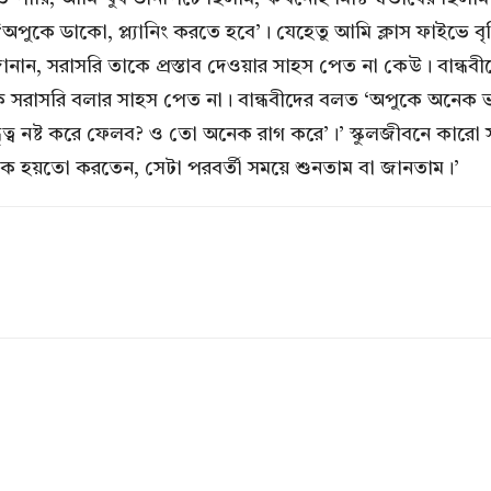
 ‘অপুকে ডাকো, প্ল্যানিং করতে হবে’। যেহেতু আমি ক্লাস ফাইভে ব
ানান, সরাসরি তাকে প্রস্তাব দেওয়ার সাহস পেত না কেউ। বান্ধবীদে
সরাসরি বলার সাহস পেত না। বান্ধবীদের বলত ‘অপুকে অনেক ভ
ুত্ব নষ্ট করে ফেলব? ও তো অনেক রাগ করে’।’ স্কুলজীবনে কারো স
ে হয়তো করতেন, সেটা পরবর্তী সময়ে শুনতাম বা জানতাম।’