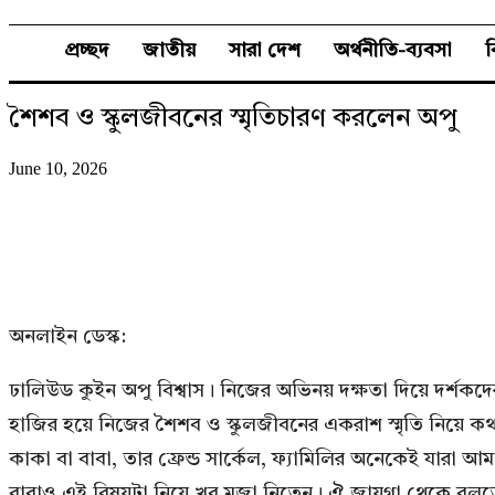
প্রচ্ছদ
জাতীয়
সারা দেশ
অর্থনীতি-ব্যবসা
শৈশব ও স্কুলজীবনের স্মৃতিচারণ করলেন অপু
June 10, 2026
অনলাইন ডেস্ক:
ঢালিউড কুইন অপু বিশ্বাস। নিজের অভিনয় দক্ষতা দিয়ে দর্শকদে
হাজির হয়ে নিজের শৈশব ও স্কুলজীবনের একরাশ স্মৃতি নিয়ে
কাকা বা বাবা, তার ফ্রেন্ড সার্কেল, ফ্যামিলির অনেকেই য
বাবাও এই বিষয়টা নিয়ে খুব মজা নিতেন। ঐ জায়গা থেকে বলতে 