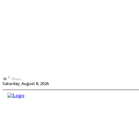
C
31
Dhaka
Saturday, August 8, 2026