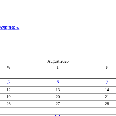
ুসহ দগ্ধ ৩
August 2026
W
T
F
5
6
7
12
13
14
19
20
21
26
27
28