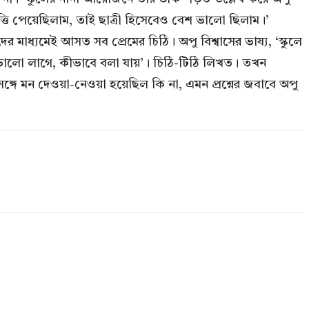
ৃত্তি পেয়েছিলাম, তাই ছাত্রী হিসেবেও বেশ ভালো ছিলাম।’
র মাধ্যমেই আসত সব প্রেমের চিঠি। অপু বিশ্বাসের ভাষ্য, ‘স্কুলে
ালো লাগে, কীভাবে বলা যায়’। চিঠি-টিঠি লিখত। তখন
ঙ্গে মন দেওয়া-নেওয়া হয়েছিল কি না, এমন প্রশ্নের জবাবে অপু