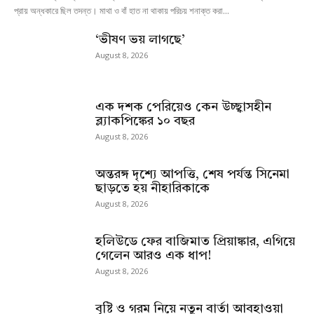
প্রায় অন্ধকারে ছিল তদন্ত। মাথা ও বাঁ হাত না থাকায় পরিচয় শনাক্ত করা...
‘ভীষণ ভয় লাগছে’
August 8, 2026
এক দশক পেরিয়েও কেন উচ্ছ্বাসহীন
ব্ল্যাকপিঙ্কের ১০ বছর
August 8, 2026
অন্তরঙ্গ দৃশ্যে আপত্তি, শেষ পর্যন্ত সিনেমা
ছাড়তে হয় নীহারিকাকে
August 8, 2026
হলিউডে ফের বাজিমাত প্রিয়াঙ্কার, এগিয়ে
গেলেন আরও এক ধাপ!
August 8, 2026
বৃষ্টি ও গরম নিয়ে নতুন বার্তা আবহাওয়া