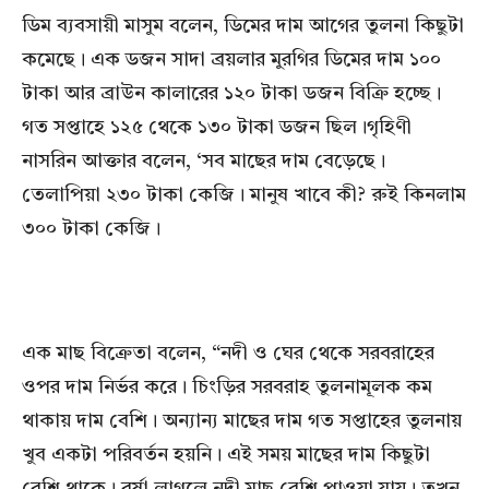
ডিম ব্যবসায়ী মাসুম বলেন, ডিমের দাম আগের তুলনা কিছুটা
কমেছে। এক ডজন সাদা ব্রয়লার মুরগির ডিমের দাম ১০০
টাকা আর ব্রাউন কালারের ১২০ টাকা ডজন বিক্রি হচ্ছে।
গত সপ্তাহে ১২৫ থেকে ১৩০ টাকা ডজন ছিল।গৃহিণী
নাসরিন আক্তার বলেন, ‘সব মাছের দাম বেড়েছে।
তেলাপিয়া ২৩০ টাকা কেজি। মানুষ খাবে কী? রুই কিনলাম
৩০০ টাকা কেজি।
এক মাছ বিক্রেতা বলেন, “নদী ও ঘের থেকে সরবরাহের
ওপর দাম নির্ভর করে। চিংড়ির সরবরাহ তুলনামূলক কম
থাকায় দাম বেশি। অন্যান্য মাছের দাম গত সপ্তাহের তুলনায়
খুব একটা পরিবর্তন হয়নি। এই সময় মাছের দাম কিছুটা