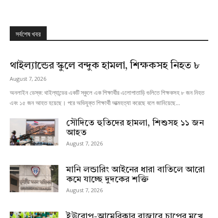
সর্বশেষ খবর
থাইল্যান্ডের স্কুলে বন্দুক হামলা, শিক্ষকসহ নিহত ৮
August 7, 2026
অনলাইন ডেস্ক: থাইল্যান্ডের একটি স্কুলে এক শিক্ষার্থীর এলোপাতাড়ি গুলিতে শিক্ষকসহ ৮ জন নিহত
এবং ১৫ জন আহত হয়েছে। পরে অভিযুক্ত শিক্ষার্থী আত্মহত্যা করেছে বলে জানিয়েছে...
সৌদিতে হুতিদের হামলা, শিশুসহ ১১ জন
আহত
August 7, 2026
মানি লন্ডারিং আইনের ধারা বাতিলে আরো
কমে যাচ্ছে দুদকের শক্তি
August 7, 2026
ইউরোপ-আমেরিকার বাজারে চাপের মুখে