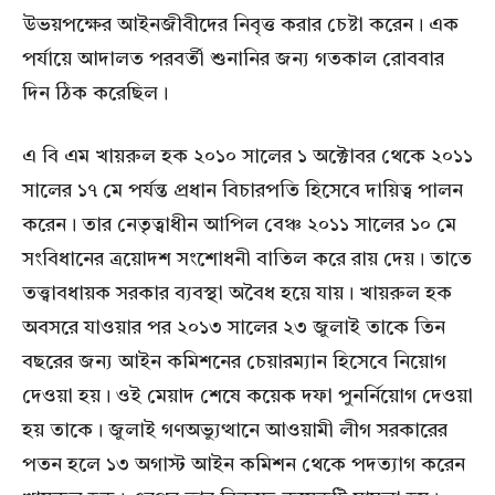
উভয়পক্ষের আইনজীবীদের নিবৃত্ত করার চেষ্টা করেন। এক
পর্যায়ে আদালত পরবর্তী শুনানির জন্য গতকাল রোববার
দিন ঠিক করেছিল।
এ বি এম খায়রুল হক ২০১০ সালের ১ অক্টোবর থেকে ২০১১
সালের ১৭ মে পর্যন্ত প্রধান বিচারপতি হিসেবে দায়িত্ব পালন
করেন। তার নেতৃত্বাধীন আপিল বেঞ্চ ২০১১ সালের ১০ মে
সংবিধানের ত্রয়োদশ সংশোধনী বাতিল করে রায় দেয়। তাতে
তত্ত্বাবধায়ক সরকার ব্যবস্থা অবৈধ হয়ে যায়। খায়রুল হক
অবসরে যাওয়ার পর ২০১৩ সালের ২৩ জুলাই তাকে তিন
বছরের জন্য আইন কমিশনের চেয়ারম্যান হিসেবে নিয়োগ
দেওয়া হয়। ওই মেয়াদ শেষে কয়েক দফা পুনর্নিয়োগ দেওয়া
হয় তাকে। জুলাই গণঅভ্যুত্থানে আওয়ামী লীগ সরকারের
পতন হলে ১৩ অগাস্ট আইন কমিশন থেকে পদত্যাগ করেন