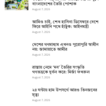
বাংলাদেশের তৈরি পোশাক
August 7, 2026
আমিও চাই, শেখ হাসিনা ডিসেম্বরে দেশে
ফিরে আইনি পথে হাঁটুক: আইনমন্ত্রী
August 7, 2026
দেশের গণমাধ্যম এখনও পুরোপুরি স্বাধীন
নয়: জামায়াতে আমীর
August 7, 2026
রাস্তায় নেমে ‘মব’ তৈরির সংস্কৃতি
গণতন্ত্রকে দুর্বল করে: মির্জা ফখরুল
August 7, 2026
২৪ ঘন্টায় হাম উপসর্গে আরও তিনজনের
মৃত্যু
August 7, 2026