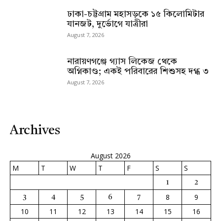
ঢাকা-চট্টগ্রাম মহাসড়কে ১৫ কিলোমিটার
যানজট, দুর্ভোগে যাত্রীরা
August 7, 2026
নারায়ণগঞ্জে গ্যাস লিকেজ থেকে
অগ্নিকাণ্ড; একই পরিবারের শিশুসহ দগ্ধ ৩
August 7, 2026
Archives
August 2026
M
T
W
T
F
S
S
1
2
8
9
3
4
5
6
7
10
11
12
13
14
15
16