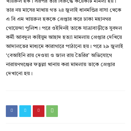
খায়রুল হক। এরপর তার বিরুদ্ধে কয়েকটি মামলা হয়।
তার নয় মাসের মাথায় গত ২৪ জুলাই ধানমন্ডির বাসা থেকে
এ বি এম খায়রুল হককে গ্রেপ্তার করে ঢাকা মহানগর
গোয়েন্দা পুলিশ। পরে ওইদিনই তাকে যাত্রাবাড়ীতে যুবদল
কর্মী আবদুল কাইয়ুম আহাদ হত্যা মামলায় গ্রেপ্তার দেখিয়ে
আদালতের মাধ্যমে কারাগারে পাঠানো হয়। পরে ২৯ জুলাই
‘বেআইনি রায় দেওয়া ও জাল রায় তৈরির’ অভিযোগে
নারায়ণগঞ্জের ফতুল্লা থানায় করা মামলায় তাকে গ্রেপ্তার
দেখানো হয়।