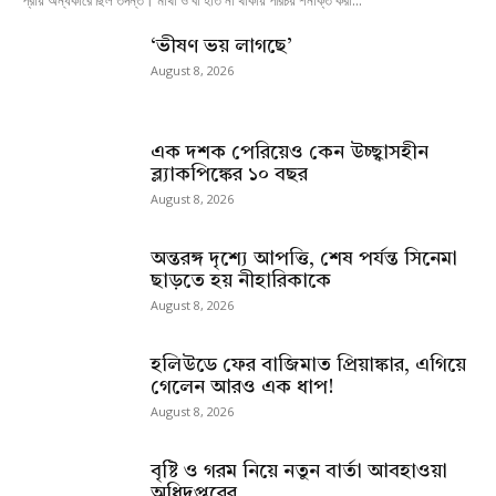
প্রায় অন্ধকারে ছিল তদন্ত। মাথা ও বাঁ হাত না থাকায় পরিচয় শনাক্ত করা...
‘ভীষণ ভয় লাগছে’
August 8, 2026
এক দশক পেরিয়েও কেন উচ্ছ্বাসহীন
ব্ল্যাকপিঙ্কের ১০ বছর
August 8, 2026
অন্তরঙ্গ দৃশ্যে আপত্তি, শেষ পর্যন্ত সিনেমা
ছাড়তে হয় নীহারিকাকে
August 8, 2026
হলিউডে ফের বাজিমাত প্রিয়াঙ্কার, এগিয়ে
গেলেন আরও এক ধাপ!
August 8, 2026
বৃষ্টি ও গরম নিয়ে নতুন বার্তা আবহাওয়া
অধিদপ্তরের