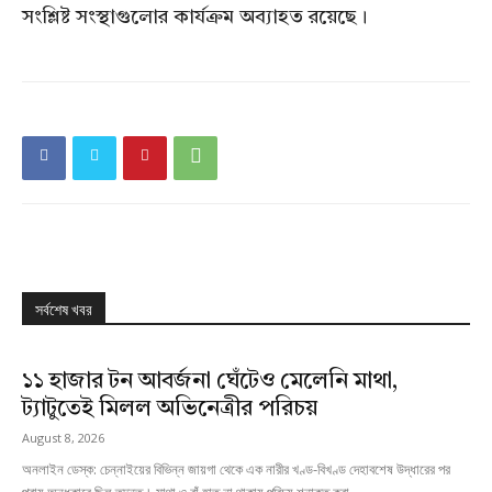
সংশ্লিষ্ট সংস্থাগুলোর কার্যক্রম অব্যাহত রয়েছে।
সর্বশেষ খবর
১১ হাজার টন আবর্জনা ঘেঁটেও মেলেনি মাথা,
ট্যাটুতেই মিলল অভিনেত্রীর পরিচয়
August 8, 2026
অনলাইন ডেস্ক: চেন্নাইয়ের বিভিন্ন জায়গা থেকে এক নারীর খণ্ড-বিখণ্ড দেহাবশেষ উদ্ধারের পর